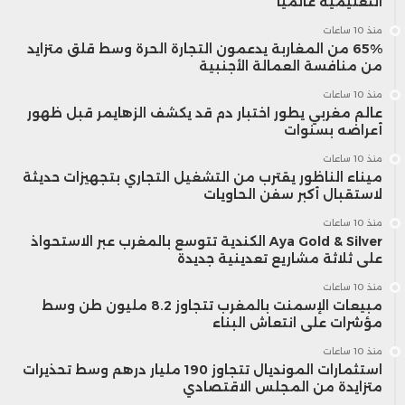
التعليمية عالمياً
منذ 10 ساعات
65% من المغاربة يدعمون التجارة الحرة وسط قلق متزايد
من منافسة العمالة الأجنبية
منذ 10 ساعات
عالم مغربي يطور اختبار دم قد يكشف الزهايمر قبل ظهور
أعراضه بسنوات
منذ 10 ساعات
ميناء الناظور يقترب من التشغيل التجاري بتجهيزات حديثة
لاستقبال أكبر سفن الحاويات
منذ 10 ساعات
Aya Gold & Silver الكندية تتوسع بالمغرب عبر الاستحواذ
على ثلاثة مشاريع تعدينية جديدة
منذ 10 ساعات
مبيعات الإسمنت بالمغرب تتجاوز 8.2 مليون طن وسط
مؤشرات على انتعاش البناء
منذ 10 ساعات
استثمارات المونديال تتجاوز 190 مليار درهم وسط تحذيرات
متزايدة من المجلس الاقتصادي