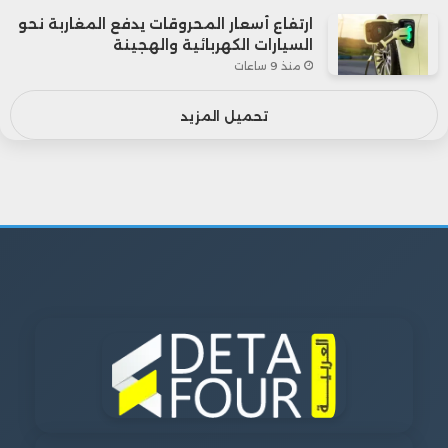
ارتفاع أسعار المحروقات يدفع المغاربة نحو
السيارات الكهربائية والهجينة
منذ 9 ساعات
تحميل المزيد