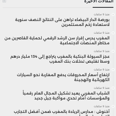
المقالات الأخيرة
منذ 9 ساعات
بورصة الدار البيضاء تراهن على النتائج النصف سنوية
لاستعادة زخم المستثمرين
منذ 9 ساعات
المغرب يدرس إقرار سن الرشد الرقمي لحماية القاصرين من
مخاطر المنصات الاجتماعية
منذ 9 ساعات
عجز السيولة البنكية بالمغرب يتراجع إلى 134 مليار درهم
وسط تقليص تدخلات بنك المغرب
منذ 9 ساعات
ارتفاع أسعار المحروقات يدفع المغاربة نحو السيارات
الكهربائية والهجينة
منذ 9 ساعات
الشباب المغربي يعيد تشكيل المجال العام رقمياً
والمؤسسات أمام تحدي مواكبة جيل جديد
منذ 9 ساعات
أخنوش : مدارس الريادة بالمغرب ضمن أفضل التجارب