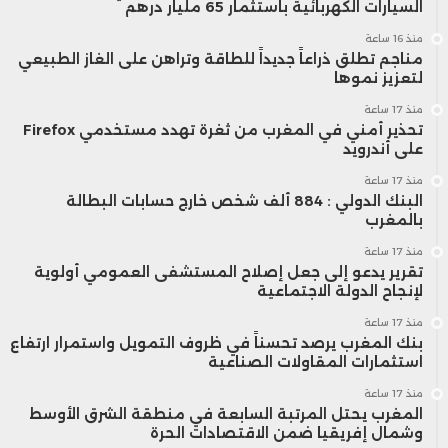
السيارات الكهربائية باستثمار 65 مليار درهم
منذ 16 ساعة
مناجم تطلق ذراعاً جديداً للطاقة وتراهن على الغاز الطبيعي
لتعزيز نموها
منذ 17 ساعة
تحذير أمني في المغرب من ثغرة تهدد مستخدمي Firefox
على أندرويد
منذ 17 ساعة
البنك الدولي : 884 ألف شخص خارج حسابات البطالة
بالمغرب
منذ 17 ساعة
تقرير يدعو إلى جعل إصلاح المستشفى العمومي أولوية
لإنجاح الدولة الاجتماعية
منذ 17 ساعة
بنك المغرب يرصد تحسناً في ظروف التمويل واستمرار ارتفاع
استثمارات المقاولات الصناعية
منذ 17 ساعة
المغرب يحتل المرتبة السابعة في منطقة الشرق الأوسط
وشمال إفريقيا ضمن الاقتصادات الحرة