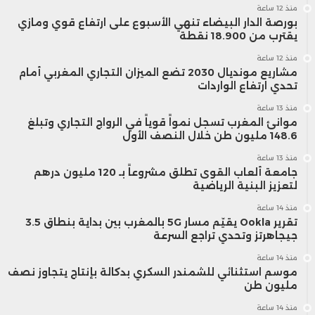
منذ 12 ساعة
بورصة الدار البيضاء تنهي الأسبوع على ارتفاع قوي ومازي
يقترب من 18.900 نقطة
منذ 12 ساعة
مشاريع مونديال 2030 تضع الميزان التجاري المغربي أمام
تحدي ارتفاع الواردات
منذ 13 ساعة
موانئ المغرب تسجل نمواً قوياً في الرواج التجاري وتبلغ
148.6 مليون طن خلال النصف الأول
منذ 13 ساعة
جامعة ألعاب القوى تطلق مشروعاً بـ 120 مليون درهم
لتعزيز البنية الرياضية
منذ 14 ساعة
تقرير Ookla يقيّم مسار 5G بالمغرب بين بداية بنطاق 3.5
جيجاهرتز وتحدي تراجع السرعة
منذ 14 ساعة
موسم استثنائي للشمندر السكري بدكالة بإنتاج يتجاوز نصف
مليون طن
منذ 14 ساعة