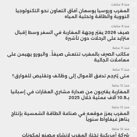
منذ 8 ساعات
المغرب وروسيا يوسعان آفاق التعاون نحو التكنولوجيا
النووية والطاقة وتحلية المياه
منذ 8 ساعات
صيف 2026 يغيّر وجهة المغاربة في السفر وسط إقبال
متزايد على الرحلات دون تأشيرة
منذ 11 ساعة
مكاتب الصرف بالمغرب تنتعش صيفاً.. واليورو يهيمن على
معاملات الجالية
منذ 11 ساعة
متى يُترجم تدفق الأموال إلى وظائف وتقليص للفوارق؟
منذ 12 ساعة
المغاربة يقتربون من صدارة مشتري العقارات في إسبانيا
بـ10.8 آلاف عملية خلال 2025
منذ 12 ساعة
المغرب يعزز موقعه في صناعة الطاقة الشمسية بإنتاج
يناهز غيغاواط سنوياً
منذ 12 ساعة
شركة أمريكية تختار المغرب لإنشاء مصنع لمكونات