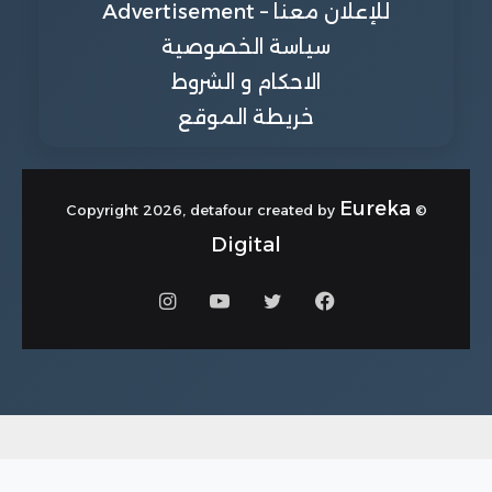
للإعلان معنا – Advertisement
سياسة الخصوصية
الاحكام و الشروط
خريطة الموقع
Eureka
© Copyright 2026, detafour created by
Digital
فيسبوك
تويتر
يوتيوب
انستقرام