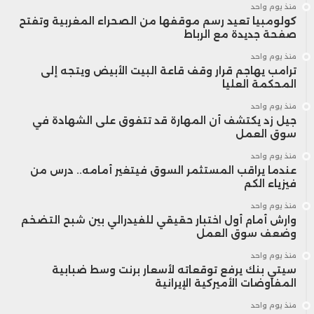
منذ يوم واحد
كولومبيا تعيد رسم موقفها من الصحراء المغربية وتفتح
صفحة جديدة مع الرباط
منذ يوم واحد
ترامب يهاجم قرار وقف قاعة البيت الأبيض ويتجه إلى
المحكمة العليا
منذ يوم واحد
جيل زد يكتشف أن المهارة قد تتفوق على الشهادة في
سوق العمل
منذ يوم واحد
عندما يراقب المستثمر السوق فيتغير أمامه.. درس من
فيزياء الكم
منذ يوم واحد
وارش أمام أول اختبار حقيقي للفيدرالي بين شبح التضخم
وضعف سوق العمل
منذ يوم واحد
سيتي بنك يرفع توقعاته لأسعار برنت وسط ضبابية
المفاوضات الأميركية الإيرانية
منذ يوم واحد