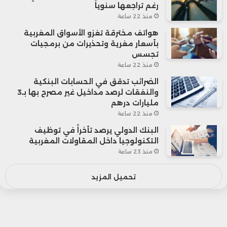
رغم تراجعها سنوياً
منذ 22 ساعة
هواتف مخترقة تغزو الأسواق المغربية
بأسعار مغرية وتحذيرات من برمجيات
تجسس
منذ 22 ساعة
الضرائب تدقق في الحسابات البنكية
والنفقات لرصد مداخيل غير مصرح بها بـ3
مليارات درهم
منذ 22 ساعة
البنك الدولي يرصد تأخراً في توظيف
التكنولوجيا داخل المقاولات المغربية
منذ 23 ساعة
تحميل المزيد