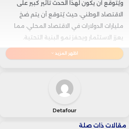
ويُتوقع أن يكون لهذا الحدث تأثير كبير على
الاقتصاد الوطني، حيث يُتوقع أن يتم ضخ
مليارات الدولارات في الاقتصاد المحلي، مما
يعزز الاستثمار ويحفز نمو البنية التحتية.
اظهر المزيد
وفي تقرير نشرته المجلة الأمريكية يوم الأحد
27 أبريل 2025، أشارت إلى أن هذه البطولة
ستسهم في تنشيط السياحة، جذب
الاستثمارات الأجنبية، وخلق آلاف فرص العمل،
ما سيسهم في تحسين الأوضاع الاقتصادية
Detafour
في المملكة على المدى الطويل.
مقالات ذات صلة