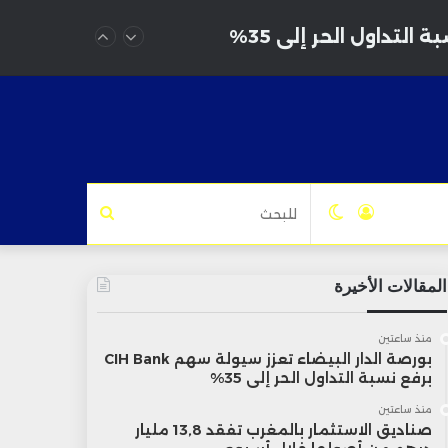
تسجيل
الوضع
للبحث
الدخول
المظلم
المقالات الأخيرة
منذ ساعتين
بورصة الدار البيضاء تعزز سيولة سهم CIH Bank
برفع نسبة التداول الحر إلى 35%
منذ ساعتين
صناديق الاستثمار بالمغرب تفقد 13,8 مليار