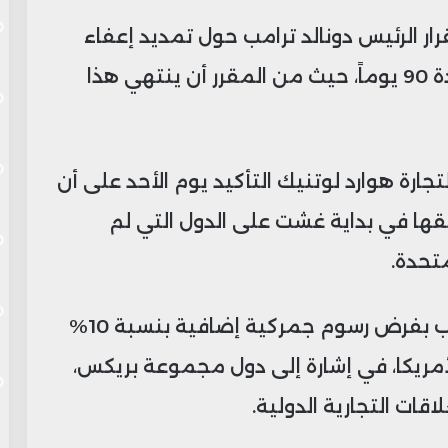
ر الرئيس دونالد ترامب حول تمديد إعفاء
معظم الدول من الرسوم الجمركية لمدة 90 يوماً، حيث من المقرر أن ينتهي هذا
جارة هوارد لوتنيك التأكيد يوم الأحد على أن
قها في بداية غشت على الدول التي لم
متحدة.
وتصاعدت حدة التوترات بعد تهديد ترامب بفرض رسوم جمركية إضافية بنسبة 10%
أمريكا، في إشارة إلى دول مجموعة بريكس،
ات التجارية الدولية.