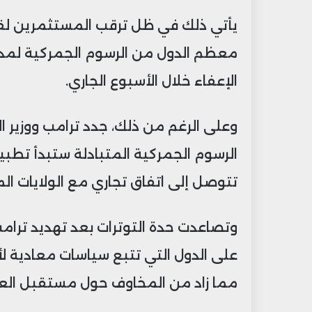
يأتي ذلك في ظل ترقب المستثمرين لقرا
الإعفاء خلال الأسبوع الجاري.
وعلى الرغم من ذلك، جدد ترامب ووزير الت
الرسوم الجمركية المتبادلة ستبدأ تطبي
تتوصل إلى اتفاق تجاري مع الولايات ال
على الدول التي تتبع سياسات معادية ل
مما زاد من المخاوف حول مستقبل العلاق