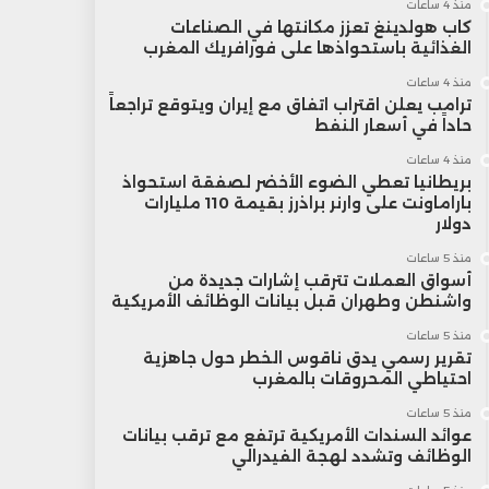
منذ 4 ساعات
كاب هولدينغ تعزز مكانتها في الصناعات
الغذائية باستحواذها على فورافريك المغرب
منذ 4 ساعات
ترامب يعلن اقتراب اتفاق مع إيران ويتوقع تراجعاً
حاداً في أسعار النفط
منذ 4 ساعات
بريطانيا تعطي الضوء الأخضر لصفقة استحواذ
باراماونت على وارنر براذرز بقيمة 110 مليارات
دولار
منذ 5 ساعات
أسواق العملات تترقب إشارات جديدة من
واشنطن وطهران قبل بيانات الوظائف الأمريكية
منذ 5 ساعات
تقرير رسمي يدق ناقوس الخطر حول جاهزية
احتياطي المحروقات بالمغرب
منذ 5 ساعات
عوائد السندات الأمريكية ترتفع مع ترقب بيانات
الوظائف وتشدد لهجة الفيدرالي