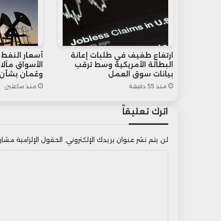
ارتفاع طفيف في طلبات إعانة
أسعار النفط
البطالة الأمريكية وسط ترقب
الأسواق مآلا
بيانات سوق العمل
وعُمان بشأن
منذ 55 دقيقة
منذ ساعتين
اترك تعليقاً
لن يتم نشر عنوان بريدك الإلكتروني.
الحقول الإلزامية مشار إ
ا
ل
ت
ع
ل