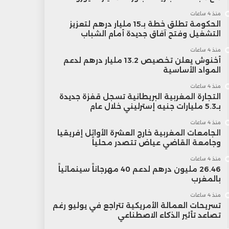
منذ 4 ساعات
الحكومة تطلق خطة بـ15 مليار درهم لتعزيز
التشغيل وفتح آفاق جديدة أمام الشباب
منذ 4 ساعات
أخنوش يعلن تخصيص 13.2 مليار درهم لدعم
المواد الأساسية
منذ 4 ساعات
التجارة المغربية البريطانية تسجل قفزة جديدة
بـ5.3 مليارات جنيه إسترليني خلال عام
منذ 4 ساعات
الجامعات المغربية خارج العشرة الأوائل إفريقيا
وجامعة القاضي عياض تتصدر محلياً
منذ 4 ساعات
26.46 مليون درهم لدعم 40 مهرجاناً سينمائياً
بالمغرب
منذ 4 ساعات
تسريحات العمالة الأمريكية تتراجع في يوليو رغم
تصاعد تأثير الذكاء الاصطناعي