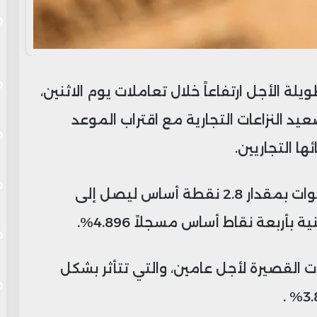
لة الأجل ارتفاعاً خلال تعاملات يوم الاثنين،
 النزاعات التجارية مع اقتراب الموعد
ا التجاريين.
وقفز العائد على السندات لأجل عشر سنوات بمقدار 2.8 نقطة أساس ليصل إلى
ت القصيرة لأجل عامين، والتي تتأثر بشكل