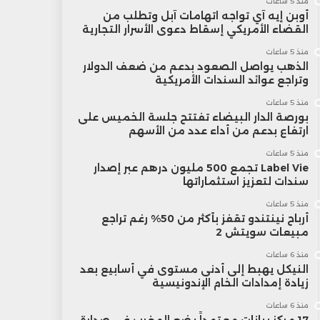
منذ 5 ساعات
أوبن إيه آي تواجه اتهامات آبل وتطلب من
القضاء الأمريكي إسقاط دعوى الأسرار التجارية
منذ 5 ساعات
الذهب يواصل الصعود بدعم من ضعف الدولار
وتراجع عوائد السندات الأمريكية
منذ 5 ساعات
بورصة الدار البيضاء تفتتح جلسة الخميس على
ارتفاع بدعم من أداء عدد من الأسهم
منذ 5 ساعات
Label Vie تجمع 500 مليون درهم عبر إصدار
سندات لتعزيز استثماراتها
منذ 5 ساعات
أرباح نينتندو تقفز بأكثر من 50% رغم تراجع
مبيعات سويتش 2
منذ 6 ساعات
النيكل يهبط إلى أدنى مستوى في أسابيع بعد
زيادة إمدادات الخام الإندونيسية
منذ 6 ساعات