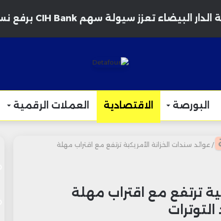
 البيضاء تعزز سيولة سهم CIH Bank برفع نسبة التداول الحر إلى 35%
البورصة
الاقتصادية
العملات الرقمية
/
عوائد سندات الخزانة الأمريكية ترتفع مع اقتراب مهلة
ية ترتفع مع اقتراب مهلة
التوترات