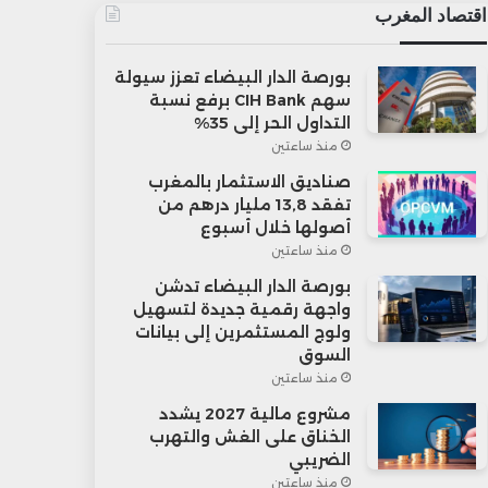
اقتصاد المغرب
بورصة الدار البيضاء تعزز سيولة
سهم CIH Bank برفع نسبة
التداول الحر إلى 35%
منذ ساعتين
صناديق الاستثمار بالمغرب
تفقد 13,8 مليار درهم من
أصولها خلال أسبوع
منذ ساعتين
بورصة الدار البيضاء تدشن
واجهة رقمية جديدة لتسهيل
ولوج المستثمرين إلى بيانات
السوق
منذ ساعتين
مشروع مالية 2027 يشدد
الخناق على الغش والتهرب
الضريبي
منذ ساعتين