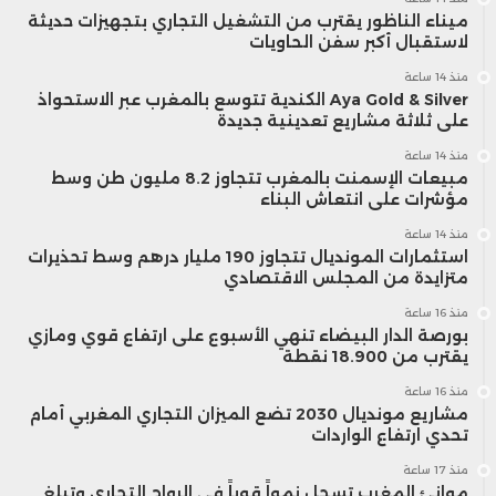
ميناء الناظور يقترب من التشغيل التجاري بتجهيزات حديثة
لاستقبال أكبر سفن الحاويات
منذ 14 ساعة
Aya Gold & Silver الكندية تتوسع بالمغرب عبر الاستحواذ
على ثلاثة مشاريع تعدينية جديدة
منذ 14 ساعة
مبيعات الإسمنت بالمغرب تتجاوز 8.2 مليون طن وسط
مؤشرات على انتعاش البناء
منذ 14 ساعة
استثمارات المونديال تتجاوز 190 مليار درهم وسط تحذيرات
متزايدة من المجلس الاقتصادي
منذ 16 ساعة
بورصة الدار البيضاء تنهي الأسبوع على ارتفاع قوي ومازي
يقترب من 18.900 نقطة
منذ 16 ساعة
مشاريع مونديال 2030 تضع الميزان التجاري المغربي أمام
تحدي ارتفاع الواردات
منذ 17 ساعة
موانئ المغرب تسجل نمواً قوياً في الرواج التجاري وتبلغ