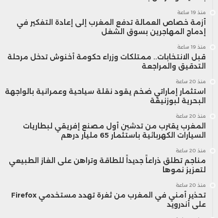
منذ 19 ساعة
أزمة خصاص العمالة تدفع المغرب إلى إعادة التفكير في
إدماج المهاجرين بسوق الشغل
منذ 19 ساعة
قبل الانتخابات.. ممتلكات وزراء حكومة أخنوش تدخل مرحلة
التدقيق والمراجعة
منذ 20 ساعة
استثمار إماراتي ضخم يقود نقلة سياحية وعمرانية بالواجهة
البحرية لبوزنيقة
منذ 20 ساعة
المغرب يقترب من تدشين أول مصنع إفريقي لبطاريات
السيارات الكهربائية باستثمار 65 مليار درهم
منذ 20 ساعة
مناجم تطلق ذراعاً جديداً للطاقة وتراهن على الغاز الطبيعي
لتعزيز نموها
منذ 20 ساعة
تحذير أمني في المغرب من ثغرة تهدد مستخدمي Firefox
على أندرويد