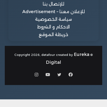
للإتصال بنا
للإعلان معنا – Advertisement
سياسة الخصوصية
الاحكام و الشروط
خريطة الموقع
Eureka
© Copyright 2026, detafour created by
Digital
فيسبوك
تويتر
يوتيوب
انستقرام