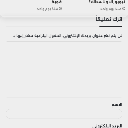
نيويورك وناسداك؟
قوية
منذ يوم واحد
منذ يوم واحد
اترك تعليقاً
لن يتم نشر عنوان بريدك الإلكتروني.
الحقول الإلزامية مشار إليها بـ
ا
ل
ت
ع
ل
ي
ق
الاسم
البريد الإلكتروني