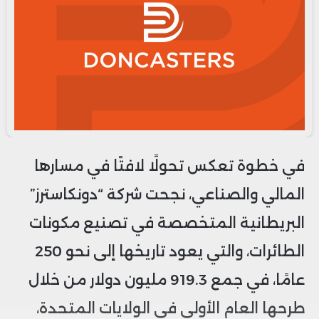
في خطوة تعكس تحولًا لافتًا في مسارها
المالي والصناعي، نجحت شركة “دونكاسترز”
البريطانية المتخصصة في تصنيع مكونات
الطائرات، والتي يعود تاريخها إلى نحو 250
عامًا، في جمع 919.3 مليون دولار من خلال
طرحها العام الأولي في الولايات المتحدة،