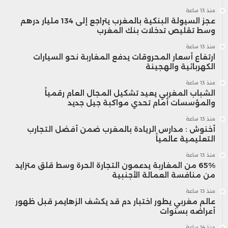
منذ 13 ساعة
عجز السيولة البنكية بالمغرب يتراجع إلى 134 مليار درهم
وسط تقليص تدخلات بنك المغرب
منذ 13 ساعة
ارتفاع أسعار المحروقات يدفع المغاربة نحو السيارات
الكهربائية والهجينة
منذ 13 ساعة
الشباب المغربي يعيد تشكيل المجال العام رقمياً
والمؤسسات أمام تحدي مواكبة جيل جديد
منذ 13 ساعة
أخنوش : مدارس الريادة بالمغرب ضمن أفضل التجارب
التعليمية عالمياً
منذ 13 ساعة
65% من المغاربة يدعمون التجارة الحرة وسط قلق متزايد
من منافسة العمالة الأجنبية
منذ 13 ساعة
عالم مغربي يطور اختبار دم قد يكشف الزهايمر قبل ظهور
أعراضه بسنوات
منذ 14 ساعة