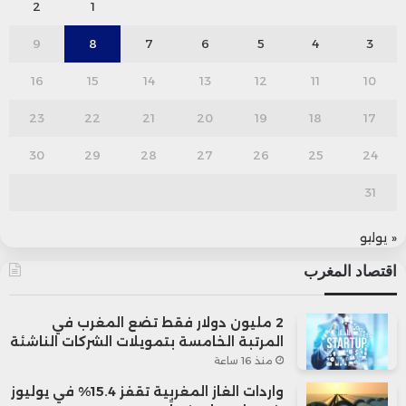
2
1
9
8
7
6
5
4
3
16
15
14
13
12
11
10
23
22
21
20
19
18
17
30
29
28
27
26
25
24
31
« يوليو
اقتصاد المغرب
2 مليون دولار فقط تضع المغرب في
المرتبة الخامسة بتمويلات الشركات الناشئة
منذ 16 ساعة
واردات الغاز المغربية تقفز 15.4% في يوليوز