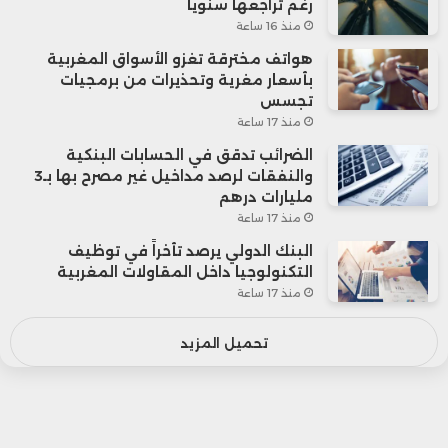
رغم تراجعها سنوياً
منذ 16 ساعة
هواتف مخترقة تغزو الأسواق المغربية
بأسعار مغرية وتحذيرات من برمجيات
تجسس
منذ 17 ساعة
الضرائب تدقق في الحسابات البنكية
والنفقات لرصد مداخيل غير مصرح بها بـ3
مليارات درهم
منذ 17 ساعة
البنك الدولي يرصد تأخراً في توظيف
التكنولوجيا داخل المقاولات المغربية
منذ 17 ساعة
تحميل المزيد