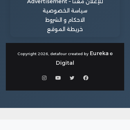
للإعلان معنا – Advertisement
سياسة الخصوصية
الاحكام و الشروط
خريطة الموقع
Eureka
© Copyright 2026, detafour created by
Digital
فيسبوك
تويتر
يوتيوب
انستقرام