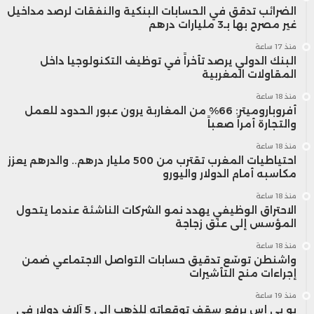
الضرائب تدقق في الحسابات البنكية والنفقات لرصد مداخيل
إضافةً إلى أربع سفن أخرى ستنضم إلى
غير مصرح بها بـ3 مليارات درهم
الشحن خلال الأسبوعين القادمين.
منذ 17 ساعة
البنك الدولي يرصد تأخراً في توظيف التكنولوجيا داخل
المقاولات المغربية
كما شهدت موانئ أميركية انطلاق أول شحنات
منذ 18 ساعة
أفروباروميتر: 66% من المغاربة يرون عبور الحدود للعمل
ذرة إلى الصين منذ مارس، مع تحميل «Bungo
والتجارة أمراً صعباً
Queen» وفِي الطريق تحميل «YM
منذ 18 ساعة
احتياطيات المغرب تقترب من 500 مليار درهم.. والدرهم يعزز
مكاسبه أمام الدولار واليورو
Navigator».
منذ 18 ساعة
الاحتراق الوظيفي يهدد نمو الشركات الناشئة عندما يتحول
أداء السلع في الأسواق
المؤسس إلى عنق زجاجة
منذ 18 ساعة
واشنطن توسّع تدقيق حسابات التواصل الاجتماعي ضمن
الصويا:
تراجع عقد يناير بنسبة 0.7%
إجراءات منح التأشيرات
ليصل إلى
11.15 دولار للبوشل
.
منذ 19 ساعة
يو بي إس يرفع سقف توقعاته للذهب إلى 5 آلاف دولار في