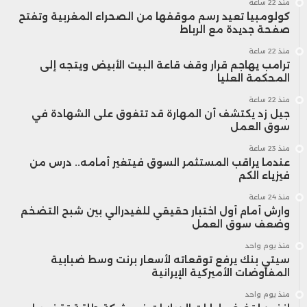
منذ 22 ساعة
كولومبيا تعيد رسم موقفها من الصحراء المغربية وتفتح
صفحة جديدة مع الرباط
منذ 22 ساعة
ترامب يهاجم قرار وقف قاعة البيت الأبيض ويتجه إلى
المحكمة العليا
منذ 22 ساعة
جيل زد يكتشف أن المهارة قد تتفوق على الشهادة في
سوق العمل
منذ 23 ساعة
عندما يراقب المستثمر السوق فيتغير أمامه.. درس من
فيزياء الكم
منذ 24 ساعة
وارش أمام أول اختبار حقيقي للفيدرالي بين شبح التضخم
وضعف سوق العمل
منذ يوم واحد
سيتي بنك يرفع توقعاته لأسعار برنت وسط ضبابية
المفاوضات الأميركية الإيرانية
منذ يوم واحد