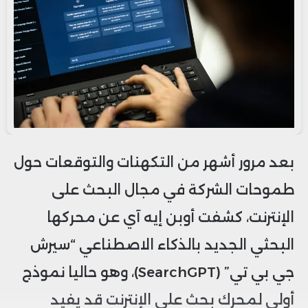
بعد مرور أشهر من التكهنات والتوقعات حول
طموحات الشركة في مجال البحث على
الإنترنت، كشفت أوبن إيه آي عن محركها
البحثي الجديد بالذكاء الاصطناعي “سيرش
جي بي تي” (SearchGPT)، وهو حاليا نموذج
أولي لمحرك بحث على الإنترنت قد يفيد