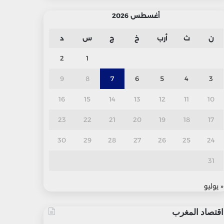
أغسطس 2026
ن
ث
أرب
خ
ج
س
د
2
1
9
8
7
6
5
4
3
16
15
14
13
12
11
10
23
22
21
20
19
18
17
30
29
28
27
26
25
24
31
« يوليو
اقتصاد المغرب