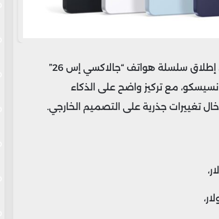
أعلنت شركة سامسونج اليوم الأربعاء عن إطلاق سلسلة هواتف “جالاكسي إس 26”
سيسكو، مع تركيز واضح على الذكاء
ل تغييرات جذرية على التصميم الخارجي.