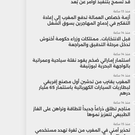
قد تسمح بتنفيذ أوامر عن بُعد
منذ 13 ساعة
أزمة خصاص العمالة تدفع المغرب إلى إعادة
التفكير في إدماج المهاجرين بسوق الشغل
منذ 14 ساعة
قبل الانتخابات.. ممتلكات وزراء حكومة أخنوش
تدخل مرحلة التدقيق والمراجعة
منذ 14 ساعة
استثمار إماراتي ضخم يقود نقلة سياحية وعمرانية
بالواجهة البحرية لبوزنيقة
منذ 14 ساعة
المغرب يقترب من تدشين أول مصنع إفريقي
لبطاريات السيارات الكهربائية باستثمار 65 مليار
درهم
منذ 14 ساعة
مناجم تطلق ذراعاً جديداً للطاقة وتراهن على الغاز
الطبيعي لتعزيز نموها
منذ 15 ساعة
تحذير أمني في المغرب من ثغرة تهدد مستخدمي