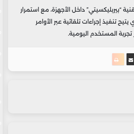
ية “بيربليكسيتي” داخل الأجهزة، مع استمرار
يح تنفيذ إجراءات تلقائية عبر الأوامر
 تجربة المستخدم اليومية.
ت
نجر
مشاركة عبر البريد
طباعة