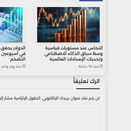
النحاس عند مستويات قياسية
الدولار يحقق
وسط سباق الذكاء الاصطناعي
في أسبوعين 
وتحديات الإمدادات العالمية
التضخم
منذ 16 ساعة
منذ يوم واحد
اترك تعليقاً
لن يتم نشر عنوان بريدك الإلكتروني.
الحقول الإلزامية مشار إليه
ا
ل
ت