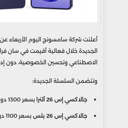
الجديدة خلال فعالية أقيمت في سان فران
الاصطناعي وتحسين الخصوصية، دون إدخا
وتتضمن السلسلة الجديدة:
جالاكسي إس 26 ألترا
بسعر 1300 دولار،
جالاكسي إس 26 بلس
بسعر 1100 دولار،