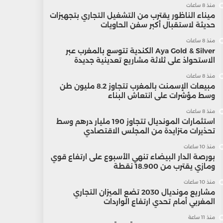
منذ 8 ساعات
ميناء الناظور يقترب من التشغيل التجاري بتجهيزات
حديثة لاستقبال أكبر سفن الحاويات
منذ 8 ساعات
Aya Gold & Silver الكندية تتوسع بالمغرب عبر
الاستحواذ على ثلاثة مشاريع تعدينية جديدة
منذ 8 ساعات
مبيعات الإسمنت بالمغرب تتجاوز 8.2 مليون طن
وسط مؤشرات على انتعاش البناء
منذ 8 ساعات
استثمارات المونديال تتجاوز 190 مليار درهم وسط
تحذيرات متزايدة من المجلس الاقتصادي
منذ 10 ساعات
بورصة الدار البيضاء تنهي الأسبوع على ارتفاع قوي
ومازي يقترب من 18.900 نقطة
منذ 10 ساعات
مشاريع مونديال 2030 تضع الميزان التجاري
المغربي أمام تحدي ارتفاع الواردات
منذ 11 ساعة