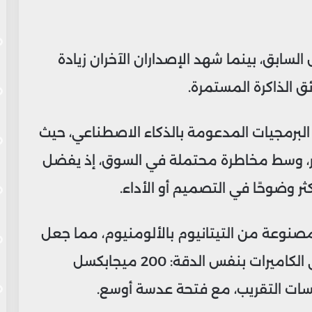
السابق، بينما شهد الإصداران الآخران زيادة
البرمجيات المدعومة بالذكاء الاصطناعي، حيث
ر، وسط مخاطرة محتملة في السوق، إذ يفضل
ثر وضوحًا في التصميم أو الأداء.
لمصنوعة من التيتانيوم بالألومنيوم، مما جعل
الهواتف أنحف وأخف وزنًا، مع الحفاظ على الكاميرات بنفس الدقة: 200 ميجابكسل