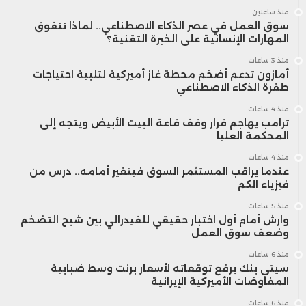
منذ ساعتين
سوق العمل في عصر الذكاء الاصطناعي.. لماذا تتفوق
المهارات الإنسانية على الخبرة التقنية؟
منذ 3 ساعات
أمازون تدعم أضخم محطة غاز أميركية لتلبية احتياجات
طفرة الذكاء الاصطناعي
منذ 4 ساعات
ترامب يهاجم قرار وقف قاعة البيت الأبيض ويتجه إلى
المحكمة العليا
منذ 4 ساعات
عندما يراقب المستثمر السوق فيتغير أمامه.. درس من
فيزياء الكم
منذ 5 ساعات
وارش أمام أول اختبار حقيقي للفيدرالي بين شبح التضخم
وضعف سوق العمل
منذ 6 ساعات
سيتي بنك يرفع توقعاته لأسعار برنت وسط ضبابية
المفاوضات الأميركية الإيرانية
منذ 6 ساعات