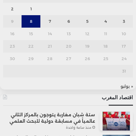
2
1
9
8
7
6
5
4
3
16
15
14
13
12
11
10
23
22
21
20
19
18
17
30
29
28
27
26
25
24
31
« يوليو
اقتصاد المغرب
ستة شبان مغاربة يتوجون بالمركز الثاني
عالمياً في مسابقة دولية للبحث العلمي
منذ ساعة واحدة