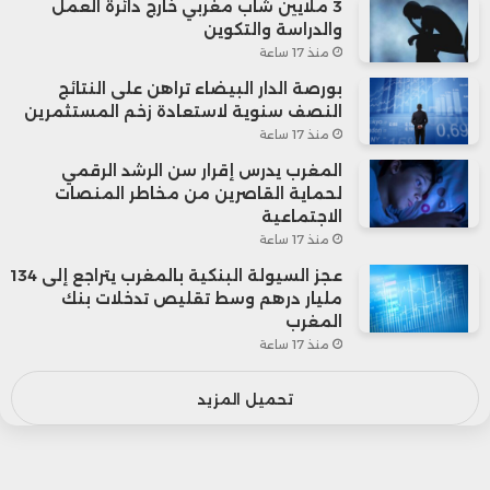
3 ملايين شاب مغربي خارج دائرة العمل
والدراسة والتكوين
منذ 17 ساعة
بورصة الدار البيضاء تراهن على النتائج
النصف سنوية لاستعادة زخم المستثمرين
منذ 17 ساعة
المغرب يدرس إقرار سن الرشد الرقمي
لحماية القاصرين من مخاطر المنصات
الاجتماعية
منذ 17 ساعة
عجز السيولة البنكية بالمغرب يتراجع إلى 134
مليار درهم وسط تقليص تدخلات بنك
المغرب
منذ 17 ساعة
تحميل المزيد