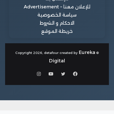
للإعلان معنا – Advertisement
سياسة الخصوصية
الاحكام و الشروط
خريطة الموقع
Eureka
© Copyright 2026, detafour created by
Digital
فيسبوك
تويتر
يوتيوب
انستقرام