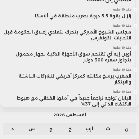
منذ 19 ساعة
زلزال بقوة 5.5 درجة يضرب منطقة في ألاسكا
منذ 19 ساعة
مجلس الشيوخ الأميركي يتحرك لتفادي إغلاق الحكومة قبل
انتخابات الكونغرس
منذ 19 ساعة
أوبن إيه آي تقتحم سوق الأجهزة الذكية بجهاز محمول
يتجاوز سعره 300 دولار
منذ 19 ساعة
المغرب يرسخ مكانته كمركز أفريقي للشركات الناشئة
والابتكار
منذ 19 ساعة
اليابان تواجه تراجعاً جديداً في أمنها الغذائي مع هبوط
الاكتفاء الذاتي إلى 37%
أغسطس 2026
ن
ث
أرب
خ
ج
س
د