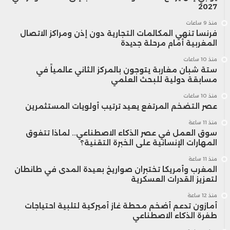
2027
منذ 9 ساعات
فرنسا تنهي المكالمات التجارية دون إذن ومراكز الاتصال
المغربية أمام مرحلة جديدة
منذ 10 ساعات
ستة شبان مغاربة يتوجون بالمركز الثاني عالمياً في
مسابقة دولية للبحث العلمي
منذ 10 ساعات
عصر التضخم المرتفع يعيد ترتيب أولويات المستثمرين
منذ 11 ساعة
سوق العمل في عصر الذكاء الاصطناعي.. لماذا تتفوق
المهارات الإنسانية على الخبرة التقنية؟
منذ 11 ساعة
المغرب وأمريكا تختبران صواريخ بعيدة المدى في طانطان
لتعزيز القدرات العسكرية
منذ 12 ساعة
أمازون تدعم أضخم محطة غاز أميركية لتلبية احتياجات
طفرة الذكاء الاصطناعي