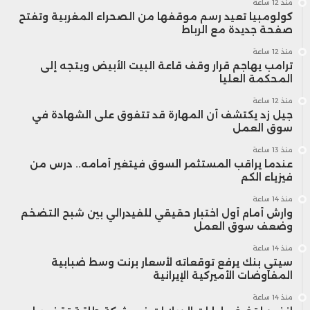
منذ 12 ساعة
كولومبيا تعيد رسم موقفها من الصحراء المغربية وتفتح
صفحة جديدة مع الرباط
منذ 12 ساعة
ترامب يهاجم قرار وقف قاعة البيت الأبيض ويتجه إلى
المحكمة العليا
منذ 12 ساعة
جيل زد يكتشف أن المهارة قد تتفوق على الشهادة في
سوق العمل
منذ 13 ساعة
عندما يراقب المستثمر السوق فيتغير أمامه.. درس من
فيزياء الكم
منذ 14 ساعة
وارش أمام أول اختبار حقيقي للفيدرالي بين شبح التضخم
وضعف سوق العمل
منذ 14 ساعة
سيتي بنك يرفع توقعاته لأسعار برنت وسط ضبابية
المفاوضات الأميركية الإيرانية
منذ 14 ساعة