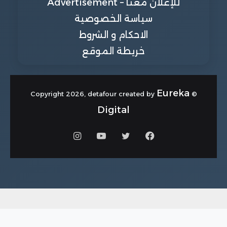
للإعلان معنا – Advertisement
سياسة الخصوصية
الاحكام و الشروط
خريطة الموقع
Eureka
© Copyright 2026, detafour created by
Digital
فيسبوك
تويتر
يوتيوب
انستقرام