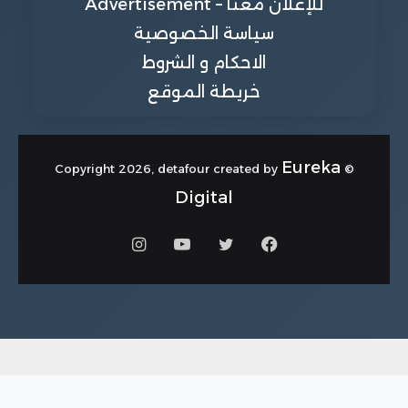
للإعلان معنا – Advertisement
سياسة الخصوصية
الاحكام و الشروط
خريطة الموقع
Eureka
© Copyright 2026, detafour created by
Digital
فيسبوك
تويتر
يوتيوب
انستقرام