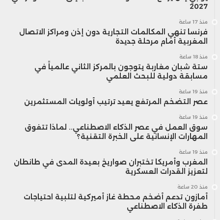
2027
منذ 17 ساعة
فرنسا تنهي المكالمات التجارية دون إذن ومراكز الاتصال
المغربية أمام مرحلة جديدة
منذ 18 ساعة
ستة شبان مغاربة يتوجون بالمركز الثاني عالمياً في
مسابقة دولية للبحث العلمي
منذ 19 ساعة
عصر التضخم المرتفع يعيد ترتيب أولويات المستثمرين
منذ 19 ساعة
سوق العمل في عصر الذكاء الاصطناعي.. لماذا تتفوق
المهارات الإنسانية على الخبرة التقنية؟
منذ 19 ساعة
المغرب وأمريكا تختبران صواريخ بعيدة المدى في طانطان
لتعزيز القدرات العسكرية
منذ 20 ساعة
أمازون تدعم أضخم محطة غاز أميركية لتلبية احتياجات
طفرة الذكاء الاصطناعي