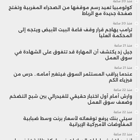
منذ 20 ساعة
كولومبيا تعيد رسم موقفها من الصحراء المغربية وتفتح
صفحة جديدة مع الرباط
منذ 20 ساعة
ترامب يهاجم قرار وقف قاعة البيت الأبيض ويتجه إلى
المحكمة العليا
منذ 21 ساعة
جيل زد يكتشف أن المهارة قد تتفوق على الشهادة في
سوق العمل
منذ 21 ساعة
عندما يراقب المستثمر السوق فيتغير أمامه.. درس من
فيزياء الكم
منذ 22 ساعة
وارش أمام أول اختبار حقيقي للفيدرالي بين شبح التضخم
وضعف سوق العمل
منذ 22 ساعة
سيتي بنك يرفع توقعاته لأسعار برنت وسط ضبابية
المفاوضات الأميركية الإيرانية
منذ 22 ساعة