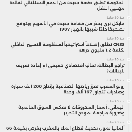
الحكومة تطلق دفعة جديدة من الدعم الاستثنائي لفائدة
مهنيي النقل
منذ 20 ساعة
مايكل بَري يحذر من فقاعة جديدة في الأسهم ويتوقع
تصحيحًا حادًا شبيهًا بانهيار 1987
منذ 20 ساعة
CNSS تطلق إصلاحاً استراتيجياً لمنظومة التسيير الداخلي
بكلفة 1.2 مليون درهم
منذ 20 ساعة
تراجع البطالة: تعافٍ اقتصادي حقيقي أم إعادة تعريف
للبيانات؟
منذ 20 ساعة
رونو المغرب تعزز ريادتها الصناعية بإنتاج 200 ألف سيارة
وصادرات تتجاوز 167 ألف وحدة
منذ 20 ساعة
اليماني: أسعار المحروقات لا تعكس السوق العالمية
وضرورة مراجعة نموذج التحرير
منذ 20 ساعة
ألمانيا تمول تحديث قطاع الماء بالمغرب بقرض بقيمة 66