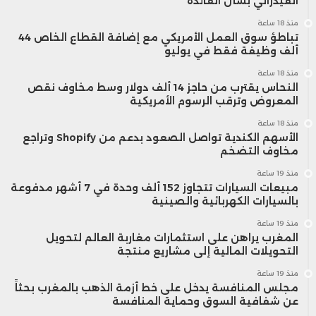
الفيدرالي بشأن الفائدة
منذ 18 ساعة
تباطؤ سوق العمل الأمريكي مع إضافة القطاع الخاص 44
ألف وظيفة فقط في يوليو
منذ 18 ساعة
النحاس يقترب من حاجز 14 ألف دولار وسط مخاوف نقص
المعروض وترقب الرسوم الأمريكية
منذ 18 ساعة
الأسهم الكندية تواصل الصعود بدعم من Shopify وتراجع
مخاوف التضخم
منذ 19 ساعة
مبيعات السيارات تتجاوز 152 ألف وحدة في 7 أشهر مدفوعة
بالسيارات الكهربائية والصينية
منذ 19 ساعة
المغرب يراهن على استثمارات مغاربة العالم لتحويل
التحويلات المالية إلى مشاريع منتجة
منذ 19 ساعة
مجلس المنافسة يدخل على خط أزمة الذهب بالمغرب بحثاً
عن شفافية السوق وحماية المنافسة