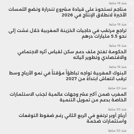
منذ 19 ساعة
مناجم تستحوذ على قيادة مشروع تندرارة وتضع اللمسات
الأخيرة لانطلاق الإنتاج في 2026
منذ 19 ساعة
تراجع مرتقب في حاجيات الخزينة المغربية خلال غشت إلى
نحو 5.5 مليارات درهم
منذ 19 ساعة
الحكومة تفتح ملف دعم سكن لقياس أثره الاجتماعي
والاقتصادي وتطوير آلياته
منذ 19 ساعة
البنوك المغربية تواجه تباطؤاً مؤقتاً في نمو الأرباح وسط
ترقب انتعاش ابتداءً من 2027
منذ 20 ساعة
المغرب ضمن أكبر عشر وجهات عالمية لجذب الاستثمارات
الخاصة بدعم من تمويل التنمية
منذ 20 ساعة
أرباح أوبر ترتفع في الربع الثاني رغم ضغوط التوقعات
واستثمارات ضخمة
منذ 20 ساعة