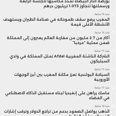
بورصة الدار البيضاء تمدد مكاسبها للجلسة الرابعة
ورسملتها تتجاوز 1.073 تريليون درهم
منذ 16 ساعة
المغرب يرفع سقف طموحاته في صناعة الطيران ويستهدف
الأنشطة الأعلى قيمة
منذ 16 ساعة
أكثر من 2.7 مليون من مغاربة العالم يعبرون إلى المملكة
ضمن عملية “مرحبا”
منذ 17 ساعة
الشركة الناشئة المغربية Afdal تمثل المملكة في وادي
السيليكون
منذ 17 ساعة
السياحة البولندية تعزز مكانة المغرب بين أبرز الوجهات
الأوروبية
منذ 17 ساعة
ماسك يراهن على إنفيديا لبناء مستقبل الذكاء الاصطناعي
في الفضاء
منذ 18 ساعة
الذهب يواصل الصعود بدعم من تراجع الدولار وترقب إشارات