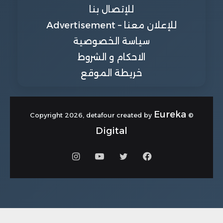
للإتصال بنا
للإعلان معنا – Advertisement
سياسة الخصوصية
الاحكام و الشروط
خريطة الموقع
Eureka
© Copyright 2026, detafour created by
Digital
فيسبوك
تويتر
يوتيوب
انستقرام