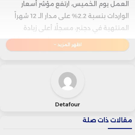
العمل يوم الخميس، ارتفع مؤشر أسعار
الواردات بنسبة 2.2% على مدار الـ 12 شهراً
المنتهية في دجنبر، مسجلًا أعلى زيادة
سنوية منذ دجنبر2022، حينما سجل المؤشر
اظهر المزيد
زيادة بنسبة 3.2%.
أما على صعيد التغيرات الشهرية، فقد ارتفع
المؤشر بنسبة 0.1% للشهر الثالث على
التوالي، وهو نفس المعدل الذي سجله منذ
Detafour
أبريل الماضي.
مقالات ذات صلة
وأظهرت البيانات أن الزيادة في دجنبر كانت