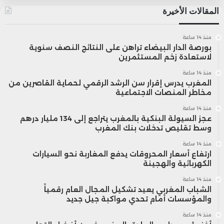
المقالات الأخيرة
منذ 14 ساعة
بورصة الدار البيضاء تراهن على النتائج النصف سنوية
لاستعادة زخم المستثمرين
منذ 14 ساعة
المغرب يدرس إقرار سن الرشد الرقمي لحماية القاصرين من
مخاطر المنصات الاجتماعية
منذ 14 ساعة
عجز السيولة البنكية بالمغرب يتراجع إلى 134 مليار درهم
وسط تقليص تدخلات بنك المغرب
منذ 14 ساعة
ارتفاع أسعار المحروقات يدفع المغاربة نحو السيارات
الكهربائية والهجينة
منذ 14 ساعة
الشباب المغربي يعيد تشكيل المجال العام رقمياً
والمؤسسات أمام تحدي مواكبة جيل جديد
منذ 14 ساعة