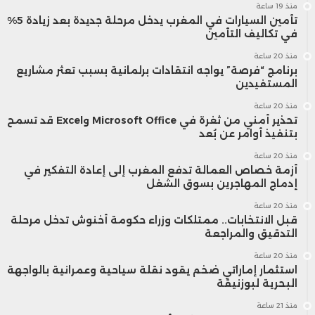
منذ 19 ساعة
تأمين السيارات في المغرب يدخل مرحلة جديدة بعد زيادة 5%
في تكاليف التأمين
منذ 20 ساعة
برنامج “فرصة” يواجه انتقادات برلمانية بسبب تعثر مشاريع
المستفيدين
منذ 20 ساعة
تحذير أمني من ثغرة في Microsoft Office وExcel قد تسمح
بتنفيذ أوامر عن بُعد
منذ 20 ساعة
أزمة خصاص العمالة تدفع المغرب إلى إعادة التفكير في
إدماج المهاجرين بسوق الشغل
منذ 20 ساعة
قبل الانتخابات.. ممتلكات وزراء حكومة أخنوش تدخل مرحلة
التدقيق والمراجعة
منذ 20 ساعة
استثمار إماراتي ضخم يقود نقلة سياحية وعمرانية بالواجهة
البحرية لبوزنيقة
منذ 21 ساعة