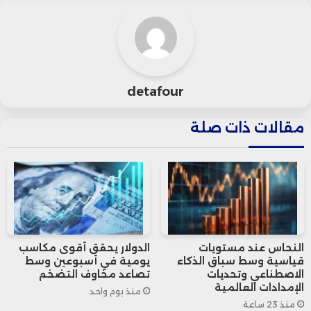
detafour
مقالات ذات صلة
النحاس عند مستويات
الدولار يحقق أقوى مكاسب
قياسية وسط سباق الذكاء
يومية في أسبوعين وسط
الاصطناعي وتحديات
تصاعد مخاوف التضخم
الإمدادات العالمية
منذ يوم واحد
منذ 23 ساعة