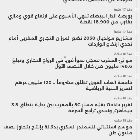
منذ 17 ساعة
بورصة الدار البيضاء تنهي الأسبوع على ارتفاع قوي ومازي
يقترب من 18.900 نقطة
منذ 17 ساعة
مشاريع مونديال 2030 تضع الميزان التجاري المغربي أمام
تحدي ارتفاع الواردات
منذ 18 ساعة
موانئ المغرب تسجل نمواً قوياً في الرواج التجاري وتبلغ
148.6 مليون طن خلال النصف الأول
منذ 18 ساعة
جامعة ألعاب القوى تطلق مشروعاً بـ 120 مليون درهم
لتعزيز البنية الرياضية
منذ 18 ساعة
تقرير Ookla يقيّم مسار 5G بالمغرب بين بداية بنطاق 3.5
جيجاهرتز وتحدي تراجع السرعة
منذ 18 ساعة
موسم استثنائي للشمندر السكري بدكالة بإنتاج يتجاوز نصف
مليون طن