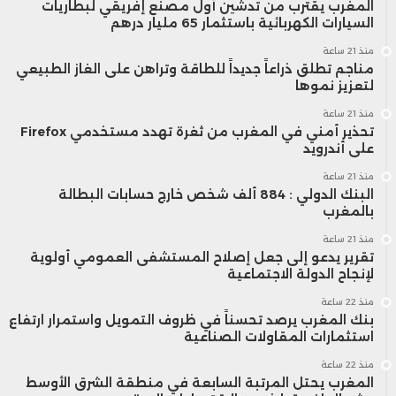
المغرب يقترب من تدشين أول مصنع إفريقي لبطاريات
السيارات الكهربائية باستثمار 65 مليار درهم
منذ 21 ساعة
مناجم تطلق ذراعاً جديداً للطاقة وتراهن على الغاز الطبيعي
لتعزيز نموها
منذ 21 ساعة
تحذير أمني في المغرب من ثغرة تهدد مستخدمي Firefox
على أندرويد
منذ 21 ساعة
البنك الدولي : 884 ألف شخص خارج حسابات البطالة
بالمغرب
منذ 21 ساعة
تقرير يدعو إلى جعل إصلاح المستشفى العمومي أولوية
لإنجاح الدولة الاجتماعية
منذ 22 ساعة
بنك المغرب يرصد تحسناً في ظروف التمويل واستمرار ارتفاع
استثمارات المقاولات الصناعية
منذ 22 ساعة
المغرب يحتل المرتبة السابعة في منطقة الشرق الأوسط