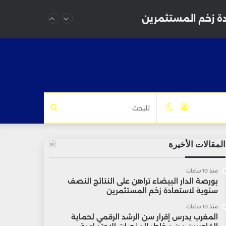
دة زخم المستثمرين
تسجيل
الوضع
للبحث
الدخول
المظلم
المقالات الأخيرة
منذ 10 ساعات
بورصة الدار البيضاء تراهن على النتائج النصف
سنوية لاستعادة زخم المستثمرين
منذ 10 ساعات
المغرب يدرس إقرار سن الرشد الرقمي لحماية