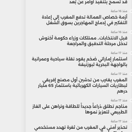
قد تسمح بتنفيذ أوامر عن بُعد
منذ 16 ساعة
أزمة خصاص العمالة تدفع المغرب إلى إعادة
التفكير في إدماج المهاجرين بسوق الشغل
منذ 16 ساعة
قبل الانتخابات.. ممتلكات وزراء حكومة أخنوش
تدخل مرحلة التدقيق والمراجعة
منذ 17 ساعة
استثمار إماراتي ضخم يقود نقلة سياحية وعمرانية
بالواجهة البحرية لبوزنيقة
منذ 17 ساعة
المغرب يقترب من تدشين أول مصنع إفريقي
لبطاريات السيارات الكهربائية باستثمار 65 مليار
درهم
منذ 17 ساعة
مناجم تطلق ذراعاً جديداً للطاقة وتراهن على الغاز
الطبيعي لتعزيز نموها
منذ 17 ساعة
تحذير أمني في المغرب من ثغرة تهدد مستخدمي