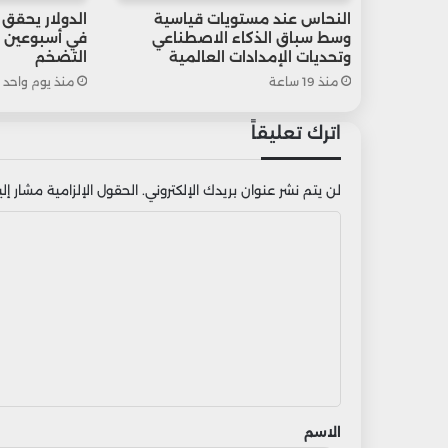
النحاس عند مستويات قياسية
الدولار يحقق
وسط سباق الذكاء الاصطناعي
في أسبوعين 
وتحديات الإمدادات العالمية
التضخم
منذ 19 ساعة
منذ يوم واحد
اترك تعليقاً
لن يتم نشر عنوان بريدك الإلكتروني.
الحقول الإلزامية مشار إليه
ا
ل
ت
ع
ل
ي
ق
الاسم