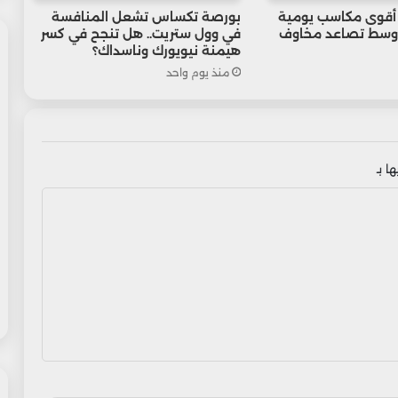
 أقوى مكاسب يومية
بورصة تكساس تشعل المنافسة
وسط تصاعد مخاوف
في وول ستريت.. هل تنجح في كسر
هيمنة نيويورك وناسداك؟
منذ يوم واحد
ا بـ