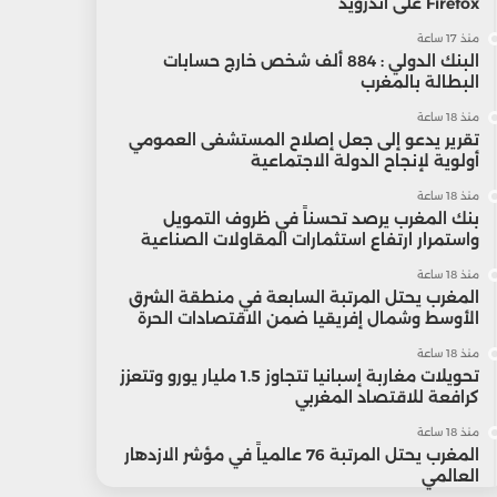
Firefox على أندرويد
منذ 17 ساعة
البنك الدولي : 884 ألف شخص خارج حسابات
البطالة بالمغرب
منذ 18 ساعة
تقرير يدعو إلى جعل إصلاح المستشفى العمومي
أولوية لإنجاح الدولة الاجتماعية
منذ 18 ساعة
بنك المغرب يرصد تحسناً في ظروف التمويل
واستمرار ارتفاع استثمارات المقاولات الصناعية
منذ 18 ساعة
المغرب يحتل المرتبة السابعة في منطقة الشرق
الأوسط وشمال إفريقيا ضمن الاقتصادات الحرة
منذ 18 ساعة
تحويلات مغاربة إسبانيا تتجاوز 1.5 مليار يورو وتتعزز
كرافعة للاقتصاد المغربي
منذ 18 ساعة
المغرب يحتل المرتبة 76 عالمياً في مؤشر الازدهار
العالمي