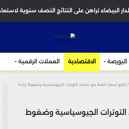
دار البيضاء تراهن على النتائج النصف سنوية لاستعا
البورصة
الاقتصادية
العملات الرقمية
/
تراجع أسعار النفط مع تصاعد التوترات الجيوسياسية وضغوط زيادة
 التوترات الجيوسياسية وضغوط