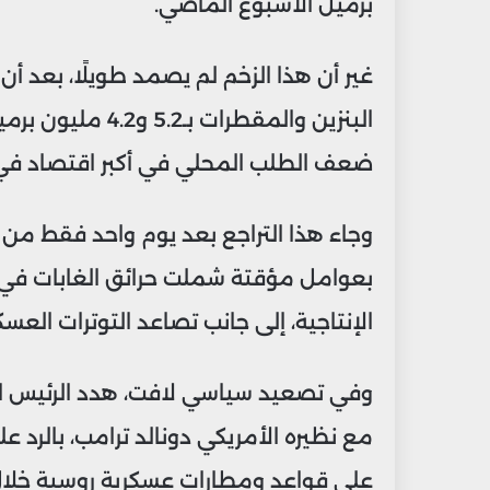
برميل الأسبوع الماضي.
غير أن هذا الزخم لم يصمد طويلًا، بعد أ
البنزين والمقطرات
ضعف الطلب المحلي في أكبر اقتصاد في 
الإنتاجية، إلى جانب تصاعد التوترات الع
وفي تصعيد سياسي لافت، هدد الرئيس الر
مع نظيره الأمريكي دونالد ترامب، بالرد ع
على قواعد ومطارات عسكرية روسية خلال 