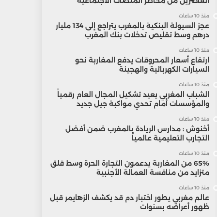
القاصرين من مخاطر المنصات الاجتماعية
منذ 10 ساعات
عجز السيولة البنكية بالمغرب يتراجع إلى 134 مليار
درهم وسط تقليص تدخلات بنك المغرب
منذ 10 ساعات
ارتفاع أسعار المحروقات يدفع المغاربة نحو
السيارات الكهربائية والهجينة
منذ 10 ساعات
الشباب المغربي يعيد تشكيل المجال العام رقمياً
والمؤسسات أمام تحدي مواكبة جيل جديد
منذ 10 ساعات
أخنوش : مدارس الريادة بالمغرب ضمن أفضل
التجارب التعليمية عالمياً
منذ 10 ساعات
65% من المغاربة يدعمون التجارة الحرة وسط قلق
متزايد من منافسة العمالة الأجنبية
منذ 10 ساعات
عالم مغربي يطور اختبار دم قد يكشف الزهايمر قبل
ظهور أعراضه بسنوات