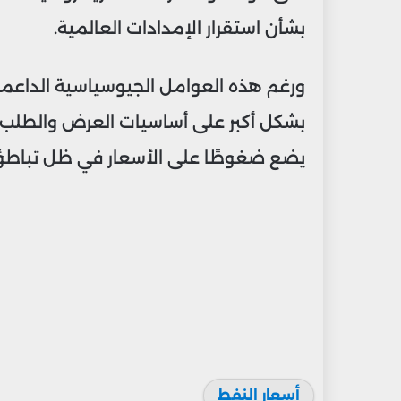
بشأن استقرار الإمدادات العالمية.
ورغم هذه العوامل الجيوسياسية الداعمة تق
بشكل أكبر على أساسيات العرض والطلب، خص
يضع ضغوطًا على الأسعار في ظل تباطؤ وت
أسعار النفط