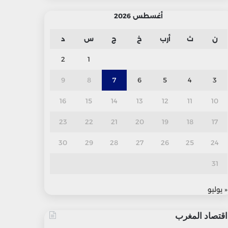
أغسطس 2026
ن
ث
أرب
خ
ج
س
د
2
1
9
8
7
6
5
4
3
16
15
14
13
12
11
10
23
22
21
20
19
18
17
30
29
28
27
26
25
24
31
« يوليو
اقتصاد المغرب