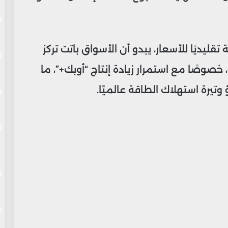
ليديًا للأسعار، يبدو أن الأسواق باتت تركز
وصًا مع استمرار زيادة إنتاج “أوبك+”، ما
يرة استهلاك الطاقة عالميًا.