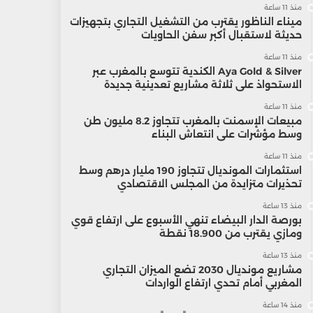
منذ 11 ساعة
ميناء الناظور يقترب من التشغيل التجاري بتجهيزات
حديثة لاستقبال أكبر سفن الحاويات
منذ 11 ساعة
Aya Gold & Silver الكندية تتوسع بالمغرب عبر
الاستحواذ على ثلاثة مشاريع تعدينية جديدة
منذ 11 ساعة
مبيعات الإسمنت بالمغرب تتجاوز 8.2 مليون طن
وسط مؤشرات على انتعاش البناء
منذ 11 ساعة
استثمارات المونديال تتجاوز 190 مليار درهم وسط
تحذيرات متزايدة من المجلس الاقتصادي
منذ 13 ساعة
بورصة الدار البيضاء تنهي الأسبوع على ارتفاع قوي
ومازي يقترب من 18.900 نقطة
منذ 13 ساعة
مشاريع مونديال 2030 تضع الميزان التجاري
المغربي أمام تحدي ارتفاع الواردات
منذ 14 ساعة