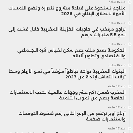
منذ 16 ساعة
مناجم تستحوذ على قيادة مشروع تندرارة وتضع اللمسات
الأخيرة لانطلاق الإنتاج في 2026
منذ 16 ساعة
تراجع مرتقب في حاجيات الخزينة المغربية خلال غشت إلى
نحو 5.5 مليارات درهم
منذ 16 ساعة
الحكومة تفتح ملف دعم سكن لقياس أثره الاجتماعي
والاقتصادي وتطوير آلياته
منذ 16 ساعة
البنوك المغربية تواجه تباطؤاً مؤقتاً في نمو الأرباح وسط
ترقب انتعاش ابتداءً من 2027
منذ 17 ساعة
المغرب ضمن أكبر عشر وجهات عالمية لجذب الاستثمارات
الخاصة بدعم من تمويل التنمية
منذ 17 ساعة
أرباح أوبر ترتفع في الربع الثاني رغم ضغوط التوقعات
واستثمارات ضخمة
منذ 17 ساعة