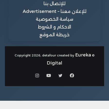
للإتصال بنا
للإعلان معنا – Advertisement
سياسة الخصوصية
الاحكام و الشروط
خريطة الموقع
Eureka
© Copyright 2026, detafour created by
Digital
فيسبوك
تويتر
يوتيوب
انستقرام