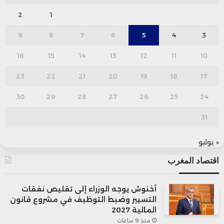
2
1
9
8
7
6
5
4
3
16
15
14
13
12
11
10
23
22
21
20
19
18
17
30
29
28
27
26
25
24
31
« يوليو
اقتصاد المغرب
أخنوش يوجه الوزراء إلى تقليص نفقات
التسيير وضبط التوظيف في مشروع قانون
المالية 2027
منذ 9 ساعات