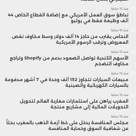
منذ 15 ساعة
تباطؤ سوق العمل الأمريكي مع إضافة القطاع الخاص 44
ألف وظيفة فقط في يوليو
منذ 15 ساعة
النحاس يقترب من حاجز 14 ألف دولار وسط مخاوف نقص
المعروض وترقب الرسوم الأمريكية
منذ 15 ساعة
الأسهم الكندية تواصل الصعود بدعم من Shopify وتراجع
مخاوف التضخم
منذ 16 ساعة
مبيعات السيارات تتجاوز 152 ألف وحدة في 7 أشهر مدفوعة
بالسيارات الكهربائية والصينية
منذ 16 ساعة
المغرب يراهن على استثمارات مغاربة العالم لتحويل
التحويلات المالية إلى مشاريع منتجة
منذ 16 ساعة
مجلس المنافسة يدخل على خط أزمة الذهب بالمغرب بحثاً
عن شفافية السوق وحماية المنافسة