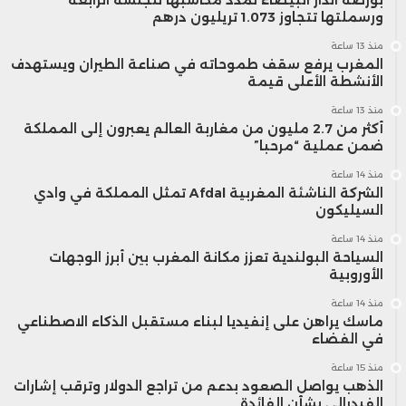
ورسملتها تتجاوز 1.073 تريليون درهم
منذ 13 ساعة
المغرب يرفع سقف طموحاته في صناعة الطيران ويستهدف
الأنشطة الأعلى قيمة
منذ 13 ساعة
أكثر من 2.7 مليون من مغاربة العالم يعبرون إلى المملكة
ضمن عملية “مرحبا”
منذ 14 ساعة
الشركة الناشئة المغربية Afdal تمثل المملكة في وادي
السيليكون
منذ 14 ساعة
السياحة البولندية تعزز مكانة المغرب بين أبرز الوجهات
الأوروبية
منذ 14 ساعة
ماسك يراهن على إنفيديا لبناء مستقبل الذكاء الاصطناعي
في الفضاء
منذ 15 ساعة
الذهب يواصل الصعود بدعم من تراجع الدولار وترقب إشارات
الفيدرالي بشأن الفائدة