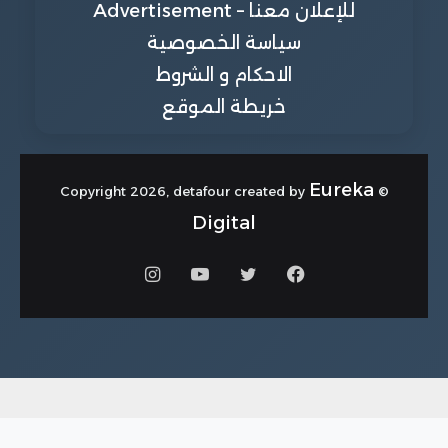
للإعلان معنا – Advertisement
سياسة الخصوصية
الاحكام و الشروط
خريطة الموقع
Eureka
© Copyright 2026, detafour created by
Digital
فيسبوك
تويتر
يوتيوب
انستقرام