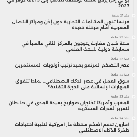
2027
منذ 21 ساعة
فرنسا تنهي المكالمات التجارية دون إذن ومراكز الاتصال
المغربية أمام مرحلة جديدة
منذ 22 ساعة
ستة شبان مغاربة يتوجون بالمركز الثاني عالمياً في
مسابقة دولية للبحث العلمي
منذ 22 ساعة
عصر التضخم المرتفع يعيد ترتيب أولويات المستثمرين
منذ 23 ساعة
سوق العمل في عصر الذكاء الاصطناعي.. لماذا تتفوق
المهارات الإنسانية على الخبرة التقنية؟
منذ 23 ساعة
المغرب وأمريكا تختبران صواريخ بعيدة المدى في طانطان
لتعزيز القدرات العسكرية
منذ 24 ساعة
أمازون تدعم أضخم محطة غاز أميركية لتلبية احتياجات
طفرة الذكاء الاصطناعي