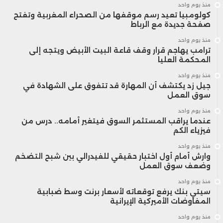
منذ يوم واحد
كولومبيا تعيد رسم موقفها من الصحراء المغربية وتفتح
صفحة جديدة مع الرباط
منذ يوم واحد
ترامب يهاجم قرار وقف قاعة البيت الأبيض ويتجه إلى
المحكمة العليا
منذ يوم واحد
جيل زد يكتشف أن المهارة قد تتفوق على الشهادة في
سوق العمل
منذ يوم واحد
عندما يراقب المستثمر السوق فيتغير أمامه.. درس من
فيزياء الكم
منذ يوم واحد
وارش أمام أول اختبار حقيقي للفيدرالي بين شبح التضخم
وضعف سوق العمل
منذ يوم واحد
سيتي بنك يرفع توقعاته لأسعار برنت وسط ضبابية
المفاوضات الأميركية الإيرانية
منذ يوم واحد