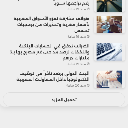
رغم تراجعها سنوياً
منذ 19 ساعة
هواتف مخترقة تغزو الأسواق المغربية
بأسعار مغرية وتحذيرات من برمجيات
تجسس
منذ 19 ساعة
الضرائب تدقق في الحسابات البنكية
والنفقات لرصد مداخيل غير مصرح بها بـ3
مليارات درهم
منذ 19 ساعة
البنك الدولي يرصد تأخراً في توظيف
التكنولوجيا داخل المقاولات المغربية
منذ 20 ساعة
تحميل المزيد