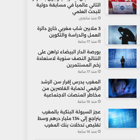
الثاني عالمياً في مسابقة دولية
للبحث العلمي
منذ ساعتين
3 ملايين شاب مغربي خارج دائرة
العمل والدراسة والتكوين
منذ 17 ساعة
بورصة الدار البيضاء تراهن على
النتائج النصف سنوية لاستعادة
زخم المستثمرين
منذ 17 ساعة
المغرب يدرس إقرار سن الرشد
الرقمي لحماية القاصرين من
مخاطر المنصات الاجتماعية
منذ 18 ساعة
عجز السيولة البنكية بالمغرب
يتراجع إلى 134 مليار درهم وسط
تقليص تدخلات بنك المغرب
منذ 18 ساعة