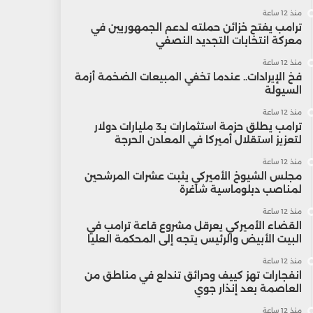
منذ 12 ساعة
ترامب يفتح خزائن حملته لدعم الجمهوريين في
معركة انتخابات التجديد النصفي
منذ 12 ساعة
فخ الإيرادات.. عندما تخفي المبيعات الضخمة أزمة
السيولة
منذ 12 ساعة
ترامب يطلق حزمة استثمارات بـ3 مليارات دولار
لتعزيز استقلال أميركا في المعادن الحرجة
منذ 12 ساعة
مجلس الشيوخ الأميركي يثبت عشرات المرشحين
لمناصب دبلوماسية شاغرة
منذ 12 ساعة
القضاء الأميركي يعرقل مشروع قاعة ترامب في
البيت الأبيض والرئيس يتجه إلى المحكمة العليا
منذ 12 ساعة
انفجارات تهز كييف وحرائق تندلع في مناطق من
العاصمة بعد إنذار جوي
منذ 12 ساعة