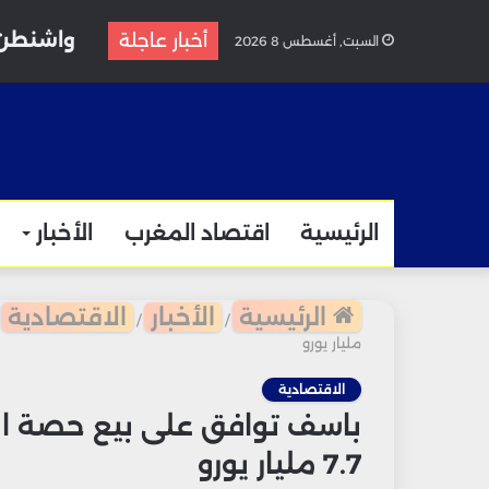
واشنطن 
أخبار عاجلة
السبت, أغسطس 8 2026
الرئيسية
اقتصاد المغرب
الأخبار
الرئيسية
الأخبار
الاقتصادية
/
/
مليار يورو
الاقتصادية
باسف توافق على بيع حصة الأ
7.7 مليار يورو