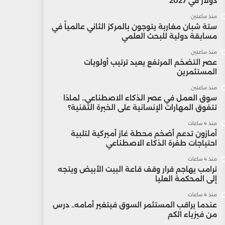
دولار في 2027
منذ ساعتين
ستة شبان مغاربة يتوجون بالمركز الثاني عالمياً في
مسابقة دولية للبحث العلمي
منذ ساعتين
عصر التضخم المرتفع يعيد ترتيب أولويات
المستثمرين
منذ ساعتين
سوق العمل في عصر الذكاء الاصطناعي.. لماذا
تتفوق المهارات الإنسانية على الخبرة التقنية؟
منذ 4 ساعات
أمازون تدعم أضخم محطة غاز أميركية لتلبية
احتياجات طفرة الذكاء الاصطناعي
منذ 4 ساعات
ترامب يهاجم قرار وقف قاعة البيت الأبيض ويتجه
إلى المحكمة العليا
منذ 4 ساعات
عندما يراقب المستثمر السوق فيتغير أمامه.. درس
من فيزياء الكم