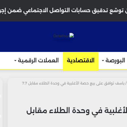
توسّع تدقيق حسابات التواصل الاجتماعي ضمن إجراء
البورصة
الاقتصادية
العملات الرقمية
/
باسف توافق على بيع حصة الأغلبية في وحدة الطلاء مقابل 7.7
غلبية في وحدة الطلاء مقابل