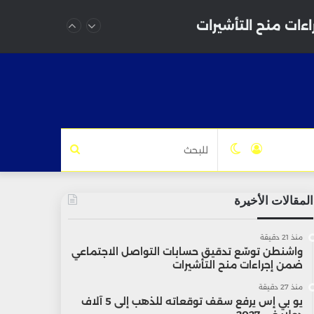
ات منح التأشيرات
تسجيل
الوضع
للبحث
الدخول
المظلم
المقالات الأخيرة
منذ 21 دقيقة
واشنطن توسّع تدقيق حسابات التواصل الاجتماعي
ضمن إجراءات منح التأشيرات
منذ 27 دقيقة
يو بي إس يرفع سقف توقعاته للذهب إلى 5 آلاف