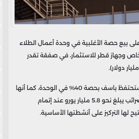
على بيع حصة الأغلبية في وحدة أعمال الطلاء
 الخاص وجهاز قطر للاستثمار، في صفقة تقدر
وبحسب بيان مشترك صدر يوم الجمعة، ستحتفظ باسف بحصة 40% في الوحدة، كما أنها
ستحصل على تدفق نقدي قبل خصم الضرائب يبلغ نحو 5.8 مليار يورو عند إتمام
يح لها التركيز على أنشطتها الأساسية.