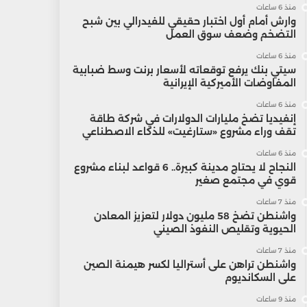
منذ 6 ساعات
وارش أمام أول اختبار حقيقي للفيدرالي بين شبح
التضخم وضعف سوق العمل
منذ 6 ساعات
سيتي بنك يرفع توقعاته لأسعار برنت وسط ضبابية
المفاوضات الأميركية الإيرانية
منذ 6 ساعات
إنفيديا تضخ مليارات الدولارات في شركة طاقة
تقف وراء مشروع «ستارغيت» للذكاء الاصطناعي
منذ 6 ساعات
النجاح لا يحتاج مدينة كبيرة.. 6 قواعد لبناء مشروع
قوي في مجتمع صغير
منذ 7 ساعات
واشنطن تضخ 58 مليون دولار لتعزيز المعادن
الحيوية وتقليص النفوذ الصيني
منذ 7 ساعات
واشنطن تراهن على أستراليا لكسر هيمنة الصين
على السكانديوم
منذ 9 ساعات