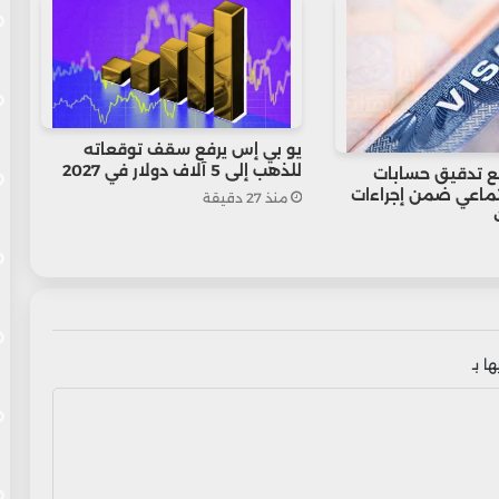
يو بي إس يرفع سقف توقعاته
للذهب إلى 5 آلاف دولار في 2027
ع تدقيق حسابات
تماعي ضمن إجراءات
منذ 27 دقيقة
ا بـ