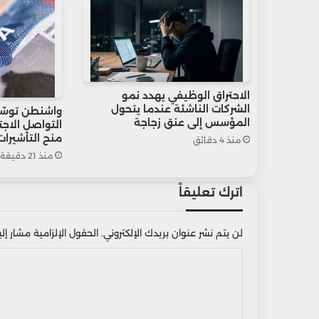
الاحتراق الوظيفي يهدد نمو
الشركات الناشئة عندما يتحول
واشنطن توسّ
المؤسس إلى عنق زجاجة
التواصل الاج
منح التأشيرات
منذ 4 دقائق
منذ 21 دقيقة
اترك تعليقاً
لن يتم نشر عنوان بريدك الإلكتروني.
الحقول الإلزامية مشار إليه
ا
ل
ت