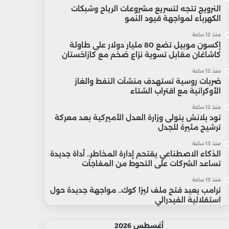
النرويج تتجه لتسريع مشروعات الرياح وشبكات
الكهرباء لمواجهة قيود النمو
منذ 12 ساعة
إكسون موبيل تضع 80 مليار دولار على طاولة
كاشاغان مقابل تسوية نزاع ضخم مع كازاخستان
منذ 12 ساعة
ضربات روسية تستهدف منشآت النفط والغاز
الأوكرانية مع اقتراب الشتاء
منذ 12 ساعة
تود بلانش يتولى وزارة العدل الأميركية بعد معركة
ترشيح مثيرة للجدل
منذ 13 ساعة
الذكاء الاصطناعي يقتحم إدارة المخاطر.. أداة جديدة
تساعد الشركات على التحوط من المفاجآت
منذ 13 ساعة
ترامب يعيد فتح ملف ليزا كوك.. مواجهة جديدة حول
استقلالية الفيدرالي
أغسطس 2026