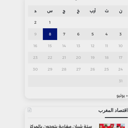
ن
ث
أرب
خ
ج
س
د
2
1
9
8
7
6
5
4
3
16
15
14
13
12
11
10
23
22
21
20
19
18
17
30
29
28
27
26
25
24
31
« يوليو
اقتصاد المغرب
ستة شبان مغاربة يتوجون بالمركز