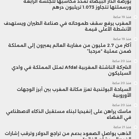
بورصة الدار البيضاء تمدد مكاسبها للجلسة الرابعة
ورسملتها تتجاوز 1.073 تريليون درهم
منذ 19 ساعة
المغرب يرفع سقف طموحاته في صناعة الطيران ويستهدف
الأنشطة الأعلى قيمة
منذ 19 ساعة
أكثر من 2.7 مليون من مغاربة العالم يعبرون إلى المملكة
ضمن عملية “مرحبا”
منذ 20 ساعة
الشركة الناشئة المغربية Afdal تمثل المملكة في وادي
السيليكون
منذ 20 ساعة
السياحة البولندية تعزز مكانة المغرب بين أبرز الوجهات
الأوروبية
منذ 20 ساعة
ماسك يراهن على إنفيديا لبناء مستقبل الذكاء الاصطناعي
في الفضاء
منذ 21 ساعة
الذهب يواصل الصعود بدعم من تراجع الدولار وترقب إشارات