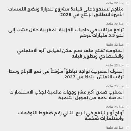
منذ 22 ساعة
مناجم تستحوذ على قيادة مشروع تندرارة وتضع اللمسات
الأخيرة لانطلاق الإنتاج في 2026
منذ 22 ساعة
تراجع مرتقب في حاجيات الخزينة المغربية خلال غشت إلى
نحو 5.5 مليارات درهم
منذ 22 ساعة
الحكومة تفتح ملف دعم سكن لقياس أثره الاجتماعي
والاقتصادي وتطوير آلياته
منذ 22 ساعة
البنوك المغربية تواجه تباطؤاً مؤقتاً في نمو الأرباح وسط
ترقب انتعاش ابتداءً من 2027
منذ 23 ساعة
المغرب ضمن أكبر عشر وجهات عالمية لجذب الاستثمارات
الخاصة بدعم من تمويل التنمية
منذ 23 ساعة
أرباح أوبر ترتفع في الربع الثاني رغم ضغوط التوقعات
واستثمارات ضخمة
منذ 23 ساعة