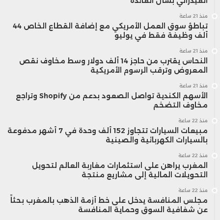
الفيدرالي بشأن الفائدة
منذ 21 ساعة
تباطؤ سوق العمل الأمريكي مع إضافة القطاع الخاص 44
ألف وظيفة فقط في يوليو
منذ 21 ساعة
النحاس يقترب من حاجز 14 ألف دولار وسط مخاوف نقص
المعروض وترقب الرسوم الأمريكية
منذ 21 ساعة
الأسهم الكندية تواصل الصعود بدعم من Shopify وتراجع
مخاوف التضخم
منذ 22 ساعة
مبيعات السيارات تتجاوز 152 ألف وحدة في 7 أشهر مدفوعة
بالسيارات الكهربائية والصينية
منذ 22 ساعة
المغرب يراهن على استثمارات مغاربة العالم لتحويل
التحويلات المالية إلى مشاريع منتجة
منذ 22 ساعة
مجلس المنافسة يدخل على خط أزمة الذهب بالمغرب بحثاً
عن شفافية السوق وحماية المنافسة