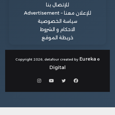
للإتصال بنا
للإعلان معنا – Advertisement
سياسة الخصوصية
الاحكام و الشروط
خريطة الموقع
Eureka
© Copyright 2026, detafour created by
Digital
فيسبوك
تويتر
يوتيوب
انستقرام