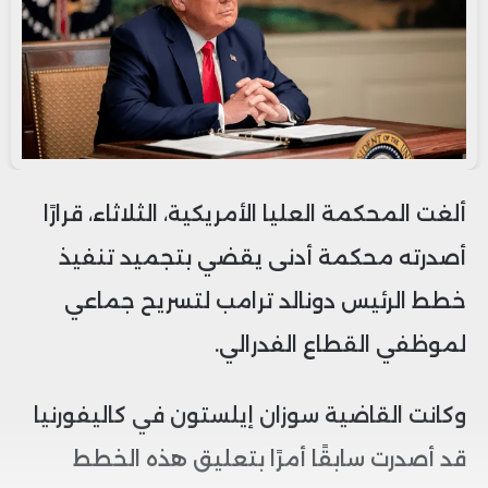
ألغت المحكمة العليا الأمريكية، الثلاثاء، قرارًا
أصدرته محكمة أدنى يقضي بتجميد تنفيذ
خطط الرئيس دونالد ترامب لتسريح جماعي
لموظفي القطاع الفدرالي.
وكانت القاضية سوزان إيلستون في كاليفورنيا
قد أصدرت سابقًا أمرًا بتعليق هذه الخطط