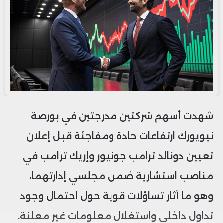
شهدت أسهم شركتين مدرجتين في بورصة
نيويورك ارتفاعات حادة ومفاجئة قبل إعلان
تعيين دونالد ترامب جونيور وإريك ترامب في
مناصب استشارية ضمن مجلسي إدارتهما،
وهو ما أثار تساؤلات قوية حول احتمال وجود
تداول داخلي واستغلال معلومات غير معلنة.