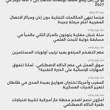
2027
منذ 23 ساعة
فرنسا تنهي المكالمات التجارية دون إذن ومراكز الاتصال
المغربية أمام مرحلة جديدة
منذ يوم واحد
ستة شبان مغاربة يتوجون بالمركز الثاني عالمياً في
مسابقة دولية للبحث العلمي
منذ يوم واحد
عصر التضخم المرتفع يعيد ترتيب أولويات المستثمرين
منذ يوم واحد
سوق العمل في عصر الذكاء الاصطناعي.. لماذا تتفوق
المهارات الإنسانية على الخبرة التقنية؟
منذ يوم واحد
المغرب وأمريكا تختبران صواريخ بعيدة المدى في طانطان
لتعزيز القدرات العسكرية
منذ يوم واحد
أمازون تدعم أضخم محطة غاز أميركية لتلبية احتياجات
طفرة الذكاء الاصطناعي