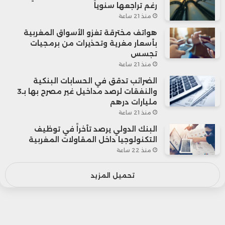
رغم تراجعها سنوياً
منذ 21 ساعة
هواتف مخترقة تغزو الأسواق المغربية
بأسعار مغرية وتحذيرات من برمجيات
تجسس
منذ 21 ساعة
الضرائب تدقق في الحسابات البنكية
والنفقات لرصد مداخيل غير مصرح بها بـ3
مليارات درهم
منذ 21 ساعة
البنك الدولي يرصد تأخراً في توظيف
التكنولوجيا داخل المقاولات المغربية
منذ 22 ساعة
تحميل المزيد