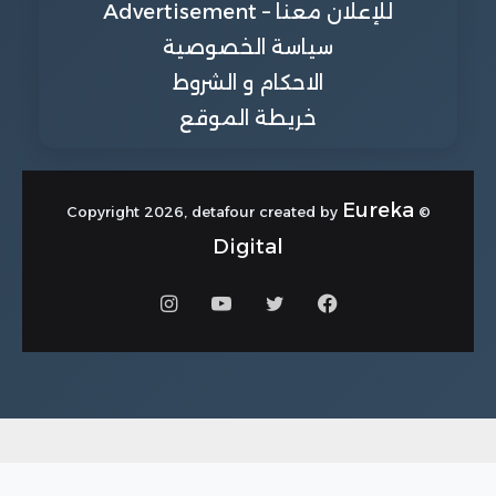
للإعلان معنا – Advertisement
سياسة الخصوصية
الاحكام و الشروط
خريطة الموقع
Eureka
© Copyright 2026, detafour created by
Digital
فيسبوك
تويتر
يوتيوب
انستقرام