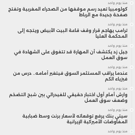
منذ يوم واحد
كولومبيا تعيد رسم موقفها من الصحراء المغربية وتفتح
صفحة جديدة مع الرباط
منذ يوم واحد
ترامب يهاجم قرار وقف قاعة البيت الأبيض ويتجه إلى
المحكمة العليا
منذ يوم واحد
جيل زد يكتشف أن المهارة قد تتفوق على الشهادة في
سوق العمل
منذ يوم واحد
عندما يراقب المستثمر السوق فيتغير أمامه.. درس من
فيزياء الكم
منذ يوم واحد
وارش أمام أول اختبار حقيقي للفيدرالي بين شبح التضخم
وضعف سوق العمل
منذ يوم واحد
سيتي بنك يرفع توقعاته لأسعار برنت وسط ضبابية
المفاوضات الأميركية الإيرانية
منذ يوم واحد