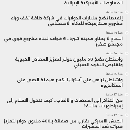
المفاوضات الأميركية الإيرانية
منذ 14 ساعة
إنفيديا تضخ مليارات الدولارات في شركة طاقة تقف وراء
مشروع «ستارغيت» للذكاء الاصطناعي
منذ 14 ساعة
النجاح لا يحتاج مدينة كبيرة.. 6 قواعد لبناء مشروع قوي في
مجتمع صغير
منذ 14 ساعة
واشنطن تضخ 58 مليون دولار لتعزيز المعادن الحيوية
وتقليص النفوذ الصيني
منذ 15 ساعة
واشنطن تراهن على أستراليا لكسر هيمنة الصين على
السكانديوم
منذ 17 ساعة
من التذاكر إلى المنصات والألعاب.. كيف تتحول الأفلام إلى
إمبراطوريات مالية؟
منذ 17 ساعة
الجيش الأميركي يقترب من صفقة بـ400 مليون دولار لتعزيز
قدراته ضد المسيّرات