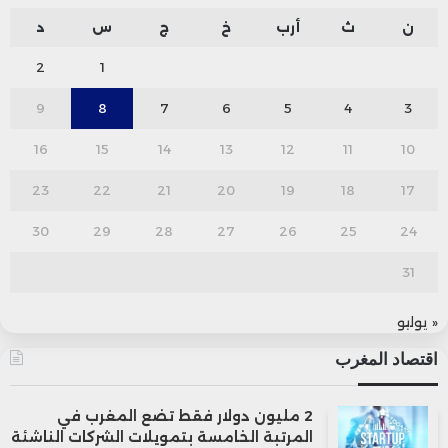
ن
ث
أرب
خ
ج
س
د
2
1
9
8
7
6
5
4
3
16
15
14
13
12
11
10
23
22
21
20
19
18
17
30
29
28
27
26
25
24
31
« يوليو
اقتصاد المغرب
2 مليون دولار فقط تضع المغرب في
المرتبة الخامسة بتمويلات الشركات الناشئة