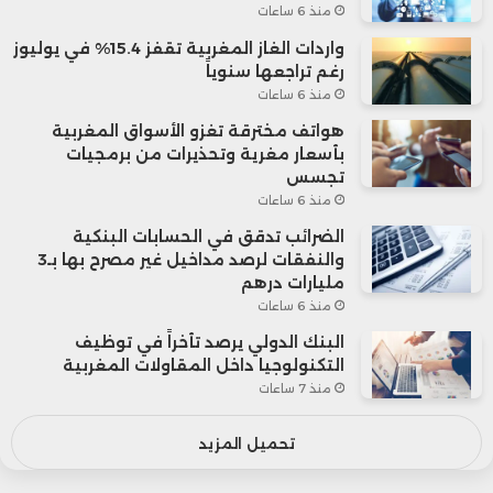
منذ 6 ساعات
واردات الغاز المغربية تقفز 15.4% في يوليوز
رغم تراجعها سنوياً
منذ 6 ساعات
هواتف مخترقة تغزو الأسواق المغربية
بأسعار مغرية وتحذيرات من برمجيات
تجسس
منذ 6 ساعات
الضرائب تدقق في الحسابات البنكية
والنفقات لرصد مداخيل غير مصرح بها بـ3
مليارات درهم
منذ 6 ساعات
البنك الدولي يرصد تأخراً في توظيف
التكنولوجيا داخل المقاولات المغربية
منذ 7 ساعات
تحميل المزيد