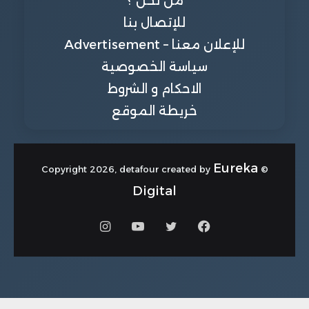
من نحن ؟
للإتصال بنا
للإعلان معنا – Advertisement
سياسة الخصوصية
الاحكام و الشروط
خريطة الموقع
Eureka
© Copyright 2026, detafour created by
Digital
فيسبوك
تويتر
يوتيوب
انستقرام