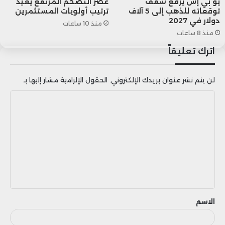
يو بي إس يرفع سقف
عصر التضخم المرتفع يعيد
توقعاته للذهب إلى 5 آلاف
ترتيب أولويات المستثمرين
دولار في 2027
منذ 10 ساعات
منذ 8 ساعات
اترك تعليقاً
أسعار السكر
لن يتم نشر عنوان بريدك الإلكتروني.
الحقول الإلزامية مشار إليها بـ
ا
ل
ت
ع
ل
ي
ق
الاسم