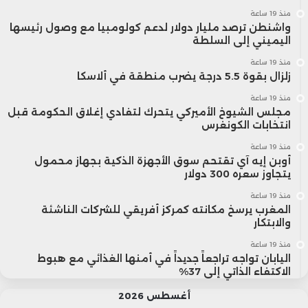
منذ 19 ساعة
واشنطن ترصد مليار دولار لدعم كولومبيا مع وصول رئيسها
اليميني إلى السلطة
منذ 19 ساعة
زلزال بقوة 5.5 درجة يضرب منطقة في ألاسكا
منذ 19 ساعة
مجلس الشيوخ الأميركي يتحرك لتفادي إغلاق الحكومة قبل
انتخابات الكونغرس
منذ 19 ساعة
أوبن إيه آي تقتحم سوق الأجهزة الذكية بجهاز محمول
يتجاوز سعره 300 دولار
منذ 19 ساعة
المغرب يرسخ مكانته كمركز أفريقي للشركات الناشئة
والابتكار
منذ 19 ساعة
اليابان تواجه تراجعاً جديداً في أمنها الغذائي مع هبوط
الاكتفاء الذاتي إلى 37%
أغسطس 2026