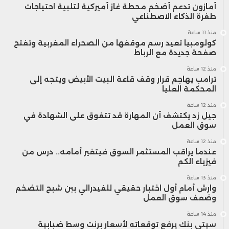
أمازون تدعم أضخم محطة غاز أميركية لتلبية احتياجات
طفرة الذكاء الاصطناعي
منذ 11 ساعة
كولومبيا تعيد رسم موقفها من الصحراء المغربية وتفتح
صفحة جديدة مع الرباط
منذ 12 ساعة
ترامب يهاجم قرار وقف قاعة البيت الأبيض ويتجه إلى
المحكمة العليا
منذ 12 ساعة
جيل زد يكتشف أن المهارة قد تتفوق على الشهادة في
سوق العمل
منذ 12 ساعة
عندما يراقب المستثمر السوق فيتغير أمامه.. درس من
فيزياء الكم
منذ 13 ساعة
وارش أمام أول اختبار حقيقي للفيدرالي بين شبح التضخم
وضعف سوق العمل
منذ 14 ساعة
سيتي بنك يرفع توقعاته لأسعار برنت وسط ضبابية