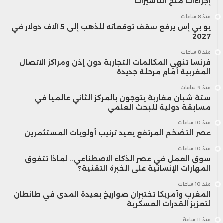
إجراءات منح التأشيرات
منذ 8 ساعات
يو بي إس يرفع سقف توقعاته للذهب إلى 5 آلاف دولار في
2027
منذ 8 ساعات
فرنسا تنهي المكالمات التجارية دون إذن ومراكز الاتصال
المغربية أمام مرحلة جديدة
منذ 9 ساعات
ستة شبان مغاربة يتوجون بالمركز الثاني عالمياً في
مسابقة دولية للبحث العلمي
منذ 10 ساعات
عصر التضخم المرتفع يعيد ترتيب أولويات المستثمرين
منذ 10 ساعات
سوق العمل في عصر الذكاء الاصطناعي.. لماذا تتفوق
المهارات الإنسانية على الخبرة التقنية؟
منذ 10 ساعات
المغرب وأمريكا تختبران صواريخ بعيدة المدى في طانطان
لتعزيز القدرات العسكرية
منذ 11 ساعة