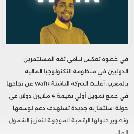
في خطوة تعكس تنامي ثقة المستثمرين
الدوليين في منظومة التكنولوجيا المالية
بالمغرب، أعلنت الشركة الناشئة WafR عن نجاحها
في جمع تمويل أولي بقيمة 4 ملايين دولار، في
جولة استثمارية جديدة تستهدف دعم توسعها
وتطوير حلولها الرقمية الموجهة لتعزيز الشمول
المالي.