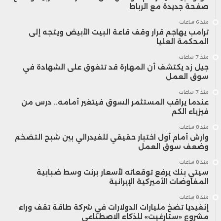
صفحة جديدة مع الرباط
منذ 6 ساعات
ترامب يهاجم قرار وقف قاعة البيت الأبيض ويتجه إلى
المحكمة العليا
منذ 7 ساعات
جيل زد يكتشف أن المهارة قد تتفوق على الشهادة في
سوق العمل
منذ 7 ساعات
عندما يراقب المستثمر السوق فيتغير أمامه.. درس من
فيزياء الكم
منذ 8 ساعات
وارش أمام أول اختبار حقيقي للفيدرالي بين شبح التضخم
وضعف سوق العمل
منذ 8 ساعات
سيتي بنك يرفع توقعاته لأسعار برنت وسط ضبابية
المفاوضات الأميركية الإيرانية
منذ 8 ساعات
إنفيديا تضخ مليارات الدولارات في شركة طاقة تقف وراء
مشروع «ستارغيت» للذكاء الاصطناعي