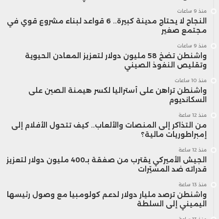
منذ 9 ساعات
النجاح لا يحتاج مدينة كبيرة.. 6 قواعد لبناء مشروع قوي في
مجتمع صغير
منذ 9 ساعات
واشنطن تضخ 58 مليون دولار لتعزيز المعادن الحيوية
وتقليص النفوذ الصيني
منذ 10 ساعات
واشنطن تراهن على أستراليا لكسر هيمنة الصين على
السكانديوم
منذ 12 ساعة
من التذاكر إلى المنصات والألعاب.. كيف تتحول الأفلام إلى
إمبراطوريات مالية؟
منذ 12 ساعة
الجيش الأميركي يقترب من صفقة بـ400 مليون دولار لتعزيز
قدراته ضد المسيّرات
منذ 13 ساعة
واشنطن ترصد مليار دولار لدعم كولومبيا مع وصول رئيسها
اليميني إلى السلطة