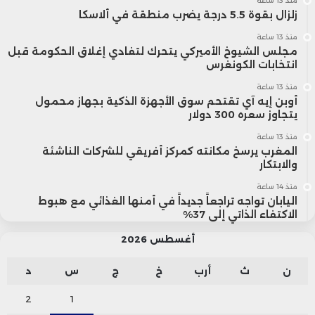
منذ 13 ساعة
زلزال بقوة 5.5 درجة يضرب منطقة في ألاسكا
منذ 13 ساعة
مجلس الشيوخ الأميركي يتحرك لتفادي إغلاق الحكومة قبل
انتخابات الكونغرس
منذ 13 ساعة
أوبن إيه آي تقتحم سوق الأجهزة الذكية بجهاز محمول
يتجاوز سعره 300 دولار
منذ 13 ساعة
المغرب يرسخ مكانته كمركز أفريقي للشركات الناشئة
والابتكار
منذ 14 ساعة
اليابان تواجه تراجعاً جديداً في أمنها الغذائي مع هبوط
الاكتفاء الذاتي إلى 37%
أغسطس 2026
ن
ث
أرب
خ
ج
س
د
2
1