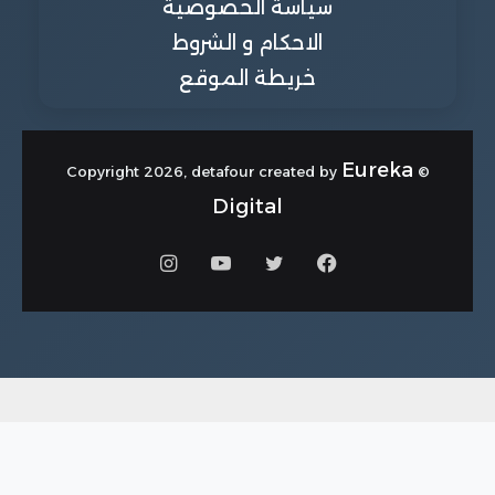
سياسة الخصوصية
الاحكام و الشروط
خريطة الموقع
Eureka
© Copyright 2026, detafour created by
Digital
فيسبوك
تويتر
يوتيوب
انستقرام