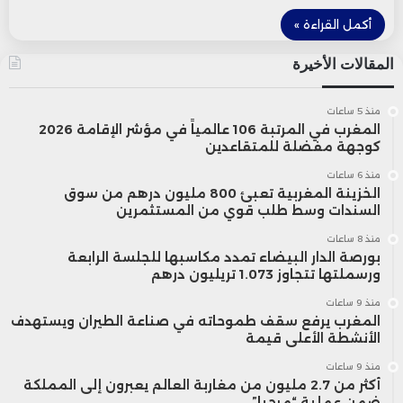
أكمل القراءة »
المقالات الأخيرة
منذ 5 ساعات
المغرب في المرتبة 106 عالمياً في مؤشر الإقامة 2026
كوجهة مفضلة للمتقاعدين
منذ 6 ساعات
الخزينة المغربية تعبئ 800 مليون درهم من سوق
السندات وسط طلب قوي من المستثمرين
منذ 8 ساعات
بورصة الدار البيضاء تمدد مكاسبها للجلسة الرابعة
ورسملتها تتجاوز 1.073 تريليون درهم
منذ 9 ساعات
المغرب يرفع سقف طموحاته في صناعة الطيران ويستهدف
الأنشطة الأعلى قيمة
منذ 9 ساعات
أكثر من 2.7 مليون من مغاربة العالم يعبرون إلى المملكة
ضمن عملية “مرحبا”