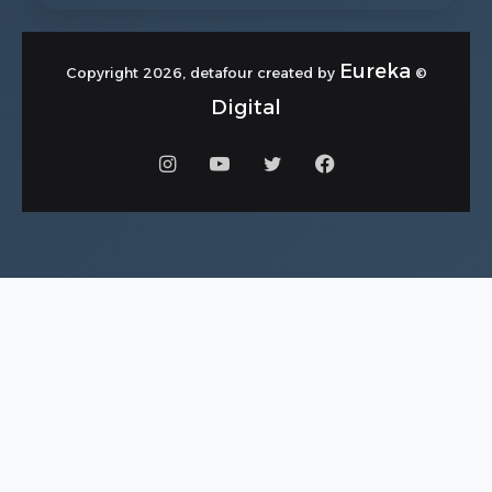
Eureka
© Copyright 2026, detafour created by
Digital
فيسبوك
تويتر
يوتيوب
انستقرام