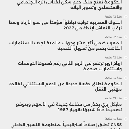
الحكومة تفتح ملف دعم سكن لقياس أثره الاجتماعي
والاقتصادي وتطوير آلياته
منذ 12 ساعة
البنوك المغربية تواجه تباطؤاً مؤقتاً في نمو الأرباح وسط
ترقب انتعاش ابتداءً من 2027
منذ 12 ساعة
المغرب ضمن أكبر عشر وجهات عالمية لجذب الاستثمارات
الخاصة بدعم من تمويل التنمية
منذ 12 ساعة
أرباح أوبر ترتفع في الربع الثاني رغم ضغوط التوقعات
واستثمارات ضخمة
منذ 13 ساعة
الحكومة تطلق دفعة جديدة من الدعم الاستثنائي لفائدة
مهنيي النقل
منذ 13 ساعة
مايكل بَري يحذر من فقاعة جديدة في الأسهم ويتوقع
تصحيحًا حادًا شبيهًا بانهيار 1987
منذ 13 ساعة
CNSS تطلق إصلاحاً استراتيجياً لمنظومة التسيير الداخلي