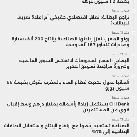
بكلفة 1.2 مليون درهم
منذ 13 ساعة
تراجع البطالة: تعافٍ اقتصادي حقيقي أم إعادة تعريف
للبيانات؟
منذ 13 ساعة
رونو المغرب تعزز ريادتها الصناعية بإنتاج 200 ألف سيارة
وصادرات تتجاوز 167 ألف وحدة
منذ 13 ساعة
اليماني: أسعار المحروقات لا تعكس السوق العالمية
وضرورة مراجعة نموذج التحرير
منذ 13 ساعة
ألمانيا تمول تحديث قطاع الماء بالمغرب بقرض بقيمة 66
مليون يورو
منذ 13 ساعة
CIH Bank يستكمل زيادة رأسماله بمليار درهم وسط إقبال
قوي من المستثمرين
منذ 13 ساعة
الصناعة تستعيد زخمها مع ارتفاع الإنتاج واستغلال الطاقات
الإنتاجية إلى 78%