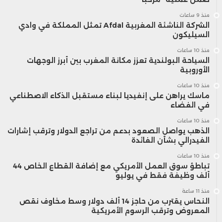
منذ 9 ساعات
الشركة الناشئة المغربية Afdal تمثل المملكة في وادي
السيليكون
منذ 10 ساعات
السياحة البولندية تعزز مكانة المغرب بين أبرز الوجهات
الأوروبية
منذ 10 ساعات
ماسك يراهن على إنفيديا لبناء مستقبل الذكاء الاصطناعي
في الفضاء
منذ 10 ساعات
الذهب يواصل الصعود بدعم من تراجع الدولار وترقب إشارات
الفيدرالي بشأن الفائدة
منذ 10 ساعات
تباطؤ سوق العمل الأمريكي مع إضافة القطاع الخاص 44
ألف وظيفة فقط في يوليو
منذ 11 ساعة
النحاس يقترب من حاجز 14 ألف دولار وسط مخاوف نقص
المعروض وترقب الرسوم الأمريكية