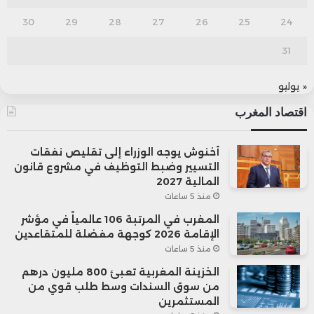
30
29
28
27
26
25
24
31
« يوليو
اقتصاد المغرب
أخنوش يوجه الوزراء إلى تقليص نفقات
التسيير وضبط التوظيف في مشروع قانون
المالية 2027
منذ 5 ساعات
المغرب في المرتبة 106 عالمياً في مؤشر
الإقامة 2026 كوجهة مفضلة للمتقاعدين
منذ 5 ساعات
الخزينة المغربية تعبئ 800 مليون درهم
من سوق السندات وسط طلب قوي من
المستثمرين