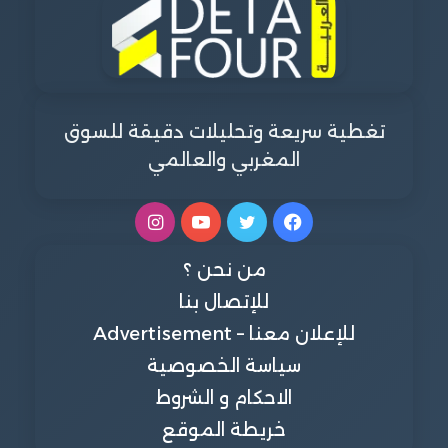
تغطية سريعة وتحليلات دقيقة للسوق
المغربي والعالمي
فيسبوك
تويتر
يوتيوب
انستقرام
من نحن ؟
للإتصال بنا
للإعلان معنا – Advertisement
سياسة الخصوصية
الاحكام و الشروط
خريطة الموقع