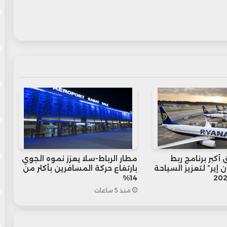
أكبر برنامج ربط
مطار الرباط-سلا يعزز نموه الجوي
 إير” لتعزيز السياحة
بارتفاع حركة المسافرين بأكثر من
14%
منذ 5 ساعات