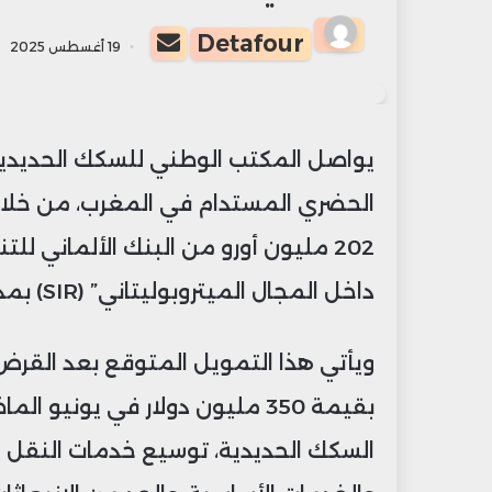
أرسل
Detafour
19 أغسطس 2025
بريدا
إلكترونيا
الحضري المستدام في المغرب، من خل
داخل المجال الميتروبوليتاني” (SIR) بمدينة الدار البيضاء الكبرى.
ويأتي هذا التمويل المتوقع بعد القرض
بقيمة 350 مليون دولار في يو
السكك الحديدية، توسيع خدمات النقل