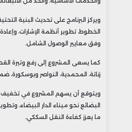
والخدمات الأساسية، والحد من الانبعاثات 
وفق معايير الوصول الشامل.
كما يسعى المشروع إلى رفع وتيرة القطا
زناتة، المحمدية، النواصر وبوسكورة، ضمن مدة ز
ويتوقع أن يسهم المشروع في تخفيف ا
البضائع نحو ميناء الدار البيضاء، وتطو
ما يعزز كفاءة النقل السككي.