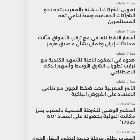
منذ 7 ساعات
تمويل الشركات الناشئة بالمغرب يتجه نحو
الشراكات الجماعية وسط تنامي ثقة
المستثمرين
منذ 7 ساعات
أسعار النفط تتعافى مع ترقب الأسواق مآلات
محادثات إيران وعُمان بشأن مضيق هرمز
منذ 7 ساعات
هدوء في العقود الآجلة للأسهم الكندية مع
ترقب تطورات الشرق الأوسط وأسهم الذكاء
الاصطناعي
منذ 7 ساعات
الأسر المغربية تحت ضغط الديون مع تنامي
الاعتماد على القروض البنكية
منذ 8 ساعات
المختبر الوطني للشرطة العلمية بالمغرب يعزز
مكانته الدولية بحصوله على اعتماد “ISO
17025”
منذ 8 ساعات
المغرب يطلق مرحلة جديدة لتطوير النقل الجوي