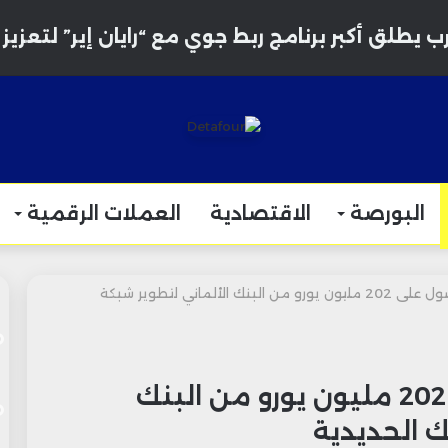
 يطلق أكبر برنامج ربط جوي مع “رايان إير” لتعزيز ال
البورصة
الاقتصادية
العملات الرقمية
ONCF يسعى للحصول على 202 مليون يورو من البنك الألماني لتطوير شبكة
ONCF يسعى للحصول على 202 مليون يورو من البنك
ك الحديدية