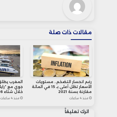
مقالات ذات صلة
رغم انحسار التضخم.. مستويات
المغرب يطلق 
الأسعار تظل أعلى بـ 15 في المائة
جوي مع “رايان
مقارنة بسنة 2021
خلال شتاء 2026
منذ 4 ساعات
منذ 4 ساعات
اترك تعليقاً