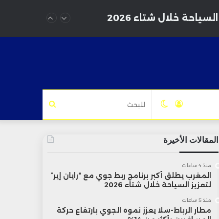
سياحة خلال شتاء 2026
تسجيل
الوضع
للبحث
الدخول
المظلم
المقالات الأخيرة
منذ 4 ساعات
المغرب يطلق أكبر برنامج ربط جوي مع “رايان إير”
لتعزيز السياحة خلال شتاء 2026
منذ 5 ساعات
مطار الرباط-سلا يعزز نموه الجوي بارتفاع حركة