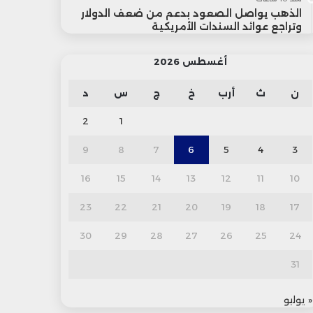
الذهب يواصل الصعود بدعم من ضعف الدولار
وتراجع عوائد السندات الأمريكية
أغسطس 2026
ن
ث
أرب
خ
ج
س
د
2
1
9
8
7
6
5
4
3
16
15
14
13
12
11
10
23
22
21
20
19
18
17
30
29
28
27
26
25
24
31
« يوليو