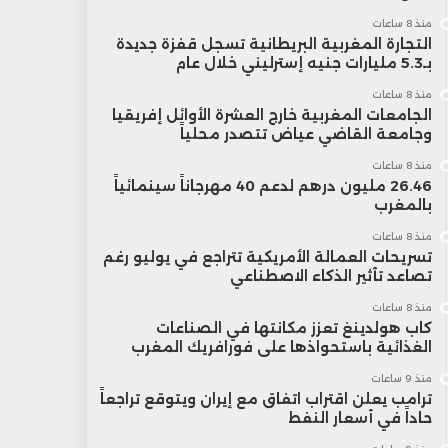
منذ 8 ساعات
التجارة المغربية البريطانية تسجل قفزة جديدة
بـ5.3 مليارات جنيه إسترليني خلال عام
منذ 8 ساعات
الجامعات المغربية خارج العشرة الأوائل إفريقيا
وجامعة القاضي عياض تتصدر محلياً
منذ 8 ساعات
26.46 مليون درهم لدعم 40 مهرجاناً سينمائياً
بالمغرب
منذ 8 ساعات
تسريحات العمالة الأمريكية تتراجع في يوليو رغم
تصاعد تأثير الذكاء الاصطناعي
منذ 8 ساعات
كاب هولدينغ تعزز مكانتها في الصناعات
الغذائية باستحواذها على فورافريك المغرب
منذ 9 ساعات
ترامب يعلن اقتراب اتفاق مع إيران ويتوقع تراجعاً
حاداً في أسعار النفط