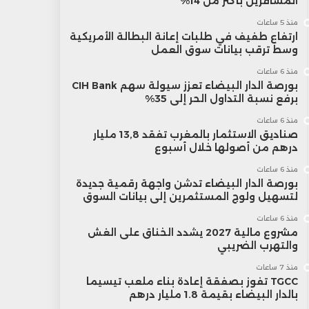
المسافرين بأكثر من 14%
منذ 5 ساعات
ارتفاع طفيف في طلبات إعانة البطالة الأمريكية
وسط ترقب بيانات سوق العمل
منذ 6 ساعات
بورصة الدار البيضاء تعزز سيولة سهم CIH Bank
برفع نسبة التداول الحر إلى 35%
منذ 6 ساعات
صناديق الاستثمار بالمغرب تفقد 13,8 مليار
درهم من أصولها خلال أسبوع
منذ 6 ساعات
بورصة الدار البيضاء تدشن واجهة رقمية جديدة
لتسهيل ولوج المستثمرين إلى بيانات السوق
منذ 6 ساعات
مشروع مالية 2027 يشدد الخناق على الغش
والتهرب الضريبي
منذ 7 ساعات
TGCC تفوز بصفقة إعادة بناء ملعب تيسيما
بالدار البيضاء بقيمة 1.8 مليار درهم