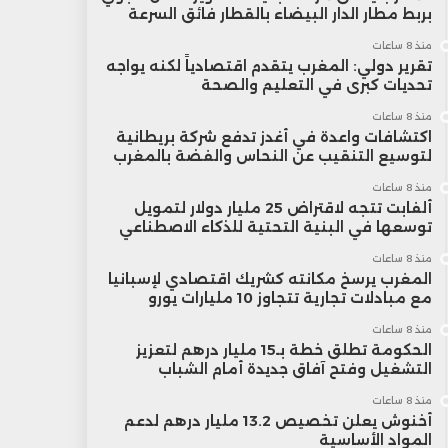
بربط مطار الدار البيضاء بالقطار فائق السرعة
منذ 8 ساعات
تقرير دولي: المغرب يتقدم اقتصادياً لكنه يواجه
تحديات كبرى في التعليم والصحة
منذ 8 ساعات
اكتشافات واعدة في أغدز تدفع شركة بريطانية
لتوسيع التنقيب عن النحاس والفضة بالمغرب
منذ 8 ساعات
ألفابت تتجه لاقتراض 25 مليار دولار لتمويل
توسعها في البنية التحتية للذكاء الاصطناعي
منذ 8 ساعات
المغرب يرسخ مكانته كشريك اقتصادي لإسبانيا
مع مبادلات تجارية تتجاوز 10 مليارات يورو
منذ 8 ساعات
الحكومة تطلق خطة بـ15 مليار درهم لتعزيز
التشغيل وفتح آفاق جديدة أمام الشباب
منذ 8 ساعات
أخنوش يعلن تخصيص 13.2 مليار درهم لدعم
المواد الأساسية