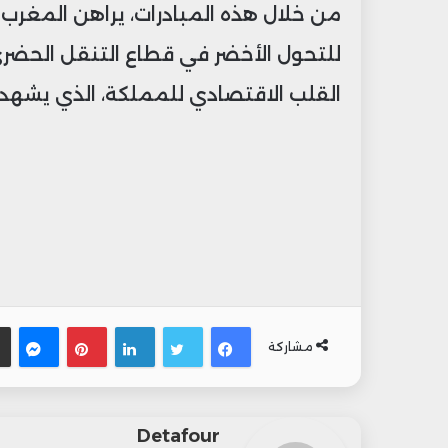
من خلال هذه المبادرات، يراهن المغرب
للتحول الأخضر في قطاع التنقل الحضري
القلب الاقتصادي للمملكة، الذي يشهد نم
فيسبوك
تويتر
لينكدإن
بينتيري
ما
مشاركة
Detafour