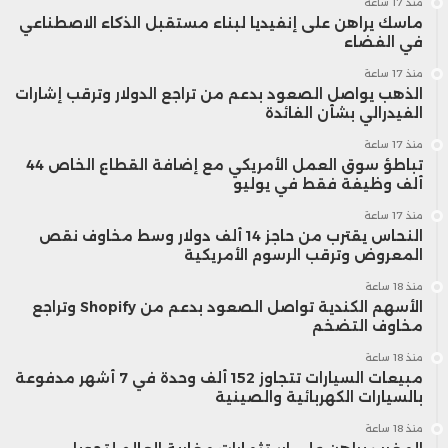
منذ 17 ساعة
ماسك يراهن على إنفيديا لبناء مستقبل الذكاء الاصطناعي
في الفضاء
منذ 17 ساعة
الذهب يواصل الصعود بدعم من تراجع الدولار وترقب إشارات
الفيدرالي بشأن الفائدة
منذ 17 ساعة
تباطؤ سوق العمل الأمريكي مع إضافة القطاع الخاص 44
ألف وظيفة فقط في يوليو
منذ 17 ساعة
النحاس يقترب من حاجز 14 ألف دولار وسط مخاوف نقص
المعروض وترقب الرسوم الأمريكية
منذ 18 ساعة
الأسهم الكندية تواصل الصعود بدعم من Shopify وتراجع
مخاوف التضخم
منذ 18 ساعة
مبيعات السيارات تتجاوز 152 ألف وحدة في 7 أشهر مدفوعة
بالسيارات الكهربائية والصينية
منذ 18 ساعة