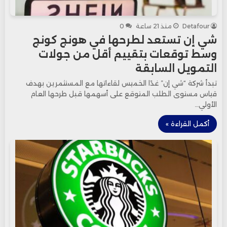
Detafour
منذ 21 ساعة
0
شي إن تستعد لطرحها في هونج كونج
وسط توقعات بتقييم أقل من جولات
التمويل السابقة
تبدأ شركة “شي إن” غدًا الخميس لقاءاتها مع المستثمرين بهدف
قياس مستوى الطلب المتوقع على أسهمها قبل طرحها العام
الأولي…
أكمل القراءة »