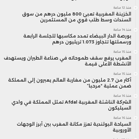
منذ 12 ساعة
الخزينة المغربية تعبئ 800 مليون درهم من سوق
السندات وسط طلب قوي من المستثمرين
منذ 14 ساعة
بورصة الدار البيضاء تمدد مكاسبها للجلسة الرابعة
ورسملتها تتجاوز 1.073 تريليون درهم
منذ 15 ساعة
المغرب يرفع سقف طموحاته في صناعة الطيران ويستهدف
الأنشطة الأعلى قيمة
منذ 15 ساعة
أكثر من 2.7 مليون من مغاربة العالم يعبرون إلى المملكة
ضمن عملية “مرحبا”
منذ 16 ساعة
الشركة الناشئة المغربية Afdal تمثل المملكة في وادي
السيليكون
منذ 16 ساعة
السياحة البولندية تعزز مكانة المغرب بين أبرز الوجهات
الأوروبية