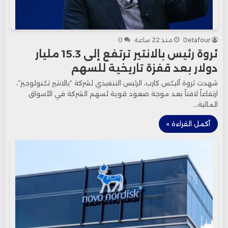
Detafour
منذ 22 ساعة
0
ثروة رئيس بالانتير ترتفع إلى 15.3 مليار
دولار بعد قفزة تاريخية للسهم
شهدت ثروة أليكس كارب، الرئيس التنفيذي لشركة “بالانتير تكنولوجيز”،
ارتفاعاً لافتاً بعد موجة صعود قوية لسهم الشركة في الأسواق
المالية،…
أكمل القراءة »