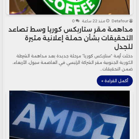
Detafour
منذ 22 ساعة
0
مداهمة مقر ستاربكس كوريا وسط تصاعد
التحقيقات بشأن حملة إعلانية مثيرة
للجدل
دخلت أزمة “ستاربكس كوريا” مرحلة جديدة بعد مداهمة الشرطة
الكورية الجنوبية مقر الشركة الرئيسي في العاصمة سيول، الأربعاء،
ضمن التحقيقات…
أكمل القراءة »