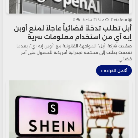
Detafour
منذ 21 ساعة
0
أبل تطلب تدخلاً قضائياً عاجلاً لمنع أوبن
إيه آي من استخدام معلومات سرية
صعّدت شركة “أبل” المواجهة القانونية مع “أوبن إيه آي”، بعدما
تقدمت بطلب إلى محكمة فيدرالية أمريكية للحصول على أمر
قضائي…
أكمل القراءة »