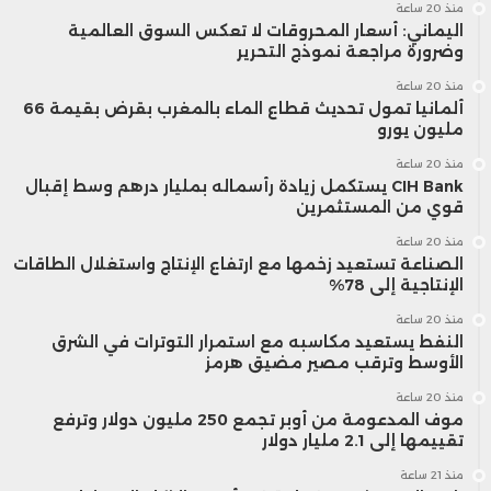
منذ 20 ساعة
اليماني: أسعار المحروقات لا تعكس السوق العالمية
وضرورة مراجعة نموذج التحرير
منذ 20 ساعة
ألمانيا تمول تحديث قطاع الماء بالمغرب بقرض بقيمة 66
مليون يورو
منذ 20 ساعة
CIH Bank يستكمل زيادة رأسماله بمليار درهم وسط إقبال
قوي من المستثمرين
منذ 20 ساعة
الصناعة تستعيد زخمها مع ارتفاع الإنتاج واستغلال الطاقات
الإنتاجية إلى 78%
منذ 20 ساعة
النفط يستعيد مكاسبه مع استمرار التوترات في الشرق
الأوسط وترقب مصير مضيق هرمز
منذ 20 ساعة
موف المدعومة من أوبر تجمع 250 مليون دولار وترفع
تقييمها إلى 2.1 مليار دولار
منذ 21 ساعة