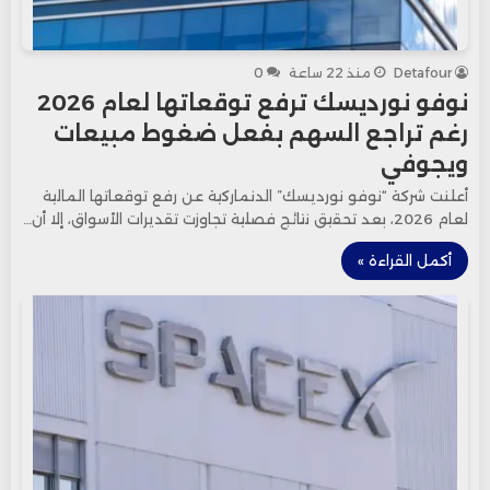
Detafour
منذ 22 ساعة
0
نوفو نورديسك ترفع توقعاتها لعام 2026
رغم تراجع السهم بفعل ضغوط مبيعات
ويجوفي
أعلنت شركة “نوفو نورديسك” الدنماركية عن رفع توقعاتها المالية
لعام 2026، بعد تحقيق نتائج فصلية تجاوزت تقديرات الأسواق، إلا أن…
أكمل القراءة »