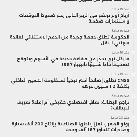
منذ 19 ساعة
أرباح أوبر ترتفع في الربع الثاني رغم ضغوط التوقعات
واستثمارات ضخمة
منذ 19 ساعة
الحكومة تطلق دفعة جديدة من الدعم الاستثنائي لفائدة
مهنيي النقل
منذ 19 ساعة
مايكل بَري يحذر من فقاعة جديدة في الأسهم ويتوقع
تصحيحًا حادًا شبيهًا بانهيار 1987
منذ 19 ساعة
CNSS تطلق إصلاحاً استراتيجياً لمنظومة التسيير الداخلي
بكلفة 1.2 مليون درهم
منذ 19 ساعة
تراجع البطالة: تعافٍ اقتصادي حقيقي أم إعادة تعريف
للبيانات؟
منذ 20 ساعة
رونو المغرب تعزز ريادتها الصناعية بإنتاج 200 ألف سيارة
وصادرات تتجاوز 167 ألف وحدة