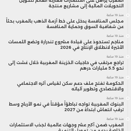
المغرب يراهن على استثمارات مغاربة العالم لتحويل
التحويلات المالية إلى مشاريع منتجة
منذ 19 ساعة
مجلس المنافسة يدخل على خط أزمة الذهب بالمغرب بحثاً
عن شفافية السوق وحماية المنافسة
منذ 19 ساعة
مناجم تستحوذ على قيادة مشروع تندرارة وتضع اللمسات
الأخيرة لانطلاق الإنتاج في 2026
منذ 19 ساعة
تراجع مرتقب في حاجيات الخزينة المغربية خلال غشت إلى
نحو 5.5 مليارات درهم
منذ 19 ساعة
الحكومة تفتح ملف دعم سكن لقياس أثره الاجتماعي
والاقتصادي وتطوير آلياته
منذ 19 ساعة
البنوك المغربية تواجه تباطؤاً مؤقتاً في نمو الأرباح وسط
ترقب انتعاش ابتداءً من 2027
منذ 19 ساعة
المغرب ضمن أكبر عشر وجهات عالمية لجذب الاستثمارات
الخاصة بدعم من تمويل التنمية