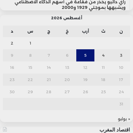
راي داليو يحذر من فقاعة في أسهم الذكاء الاصطناعي
ويشبهها بموجتي 1929 و2000
أغسطس 2026
ن
ث
أرب
خ
ج
س
د
2
1
9
8
7
6
5
4
3
16
15
14
13
12
11
10
23
22
21
20
19
18
17
30
29
28
27
26
25
24
31
« يوليو
اقتصاد المغرب