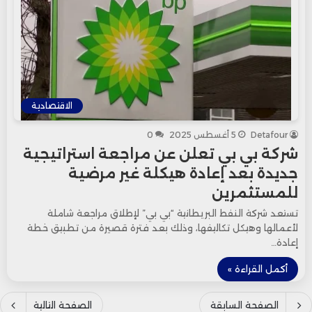
الاقتصادية
Detafour
5 أغسطس 2025
0
شركة بي بي تعلن عن مراجعة استراتيجية
جديدة بعد إعادة هيكلة غير مرضية
للمستثمرين
تستعد شركة النفط البريطانية “بي بي” لإطلاق مراجعة شاملة
لأعمالها وهيكل تكاليفها، وذلك بعد فترة قصيرة من تطبيق خطة
إعادة…
أكمل القراءة »
الصفحة السابقة
الصفحة التالية