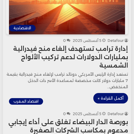
الاقتصادية
Detafour
5 أغسطس 2025
0
إدارة ترامب تستهدف إلغاء منح فيدرالية
بمليارات الدولارات لدعم تركيب الألواح
الشمسية
تستعد إدارة الرئيس الأمريكي دونالد ترامب لإلغاء منح فيدرالية بقيمة
7 مليارات دولار كانت مخصصة لمساعدة الأسر ذات الدخل
المنخفض…
أكمل القراءة »
اقتصاد المغرب
Detafour
5 أغسطس 2025
0
بورصة الدار البيضاء تغلق على أداء إيجابي
مدعوم بمكاسب الشركات الصغيرة