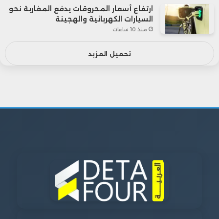
ارتفاع أسعار المحروقات يدفع المغاربة نحو
السيارات الكهربائية والهجينة
منذ 10 ساعات
تحميل المزيد