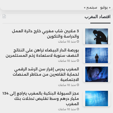
« يوليو
سبتمبر »
اقتصاد المغرب
3 ملايين شاب مغربي خارج دائرة العمل
والدراسة والتكوين
منذ 10 ساعات
بورصة الدار البيضاء تراهن على النتائج
النصف سنوية لاستعادة زخم المستثمرين
منذ 10 ساعات
المغرب يدرس إقرار سن الرشد الرقمي
لحماية القاصرين من مخاطر المنصات
الاجتماعية
منذ 10 ساعات
عجز السيولة البنكية بالمغرب يتراجع إلى 134
مليار درهم وسط تقليص تدخلات بنك
المغرب
منذ 10 ساعات