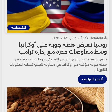
الاقتصادية
Detafour
5 أغسطس 2025
0
روسيا تعرض هدنة جوية على أوكرانيا
وسط مفاوضات حذرة مع إدارة ترامب
تدرس روسيا تقديم عرض للرئيس الأمريكي دونالد ترامب يتضمن
هدنة جوية مؤقتة مع أوكرانيا، في محاولة لتجنب تبعات العقوبات
الثانوية،…
أكمل القراءة »