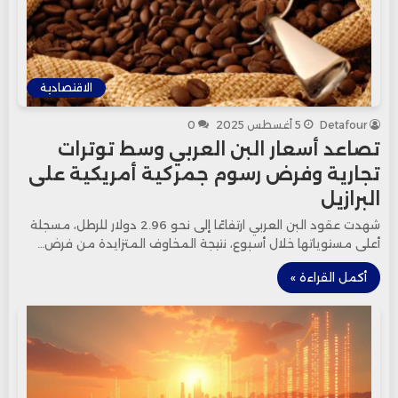
الاقتصادية
Detafour
5 أغسطس 2025
0
تصاعد أسعار البن العربي وسط توترات
تجارية وفرض رسوم جمركية أمريكية على
البرازيل
شهدت عقود البن العربي ارتفاعًا إلى نحو 2.96 دولار للرطل، مسجلة
أعلى مستوياتها خلال أسبوع، نتيجة المخاوف المتزايدة من فرض…
أكمل القراءة »