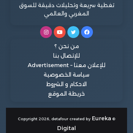
تغطية سريعة وتحليلات دقيقة للسوق
المغربي والعالمي
فيسبوك
تويتر
يوتيوب
انستقرام
من نحن ؟
للإتصال بنا
للإعلان معنا – Advertisement
سياسة الخصوصية
الاحكام و الشروط
خريطة الموقع
Eureka
© Copyright 2026, detafour created by
Digital