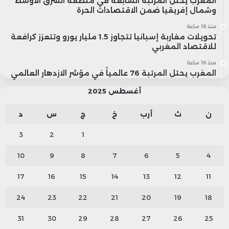
المغرب يحتل المرتبة السابعة في منطقة الشرق الأوسط
وشمال إفريقيا ضمن الاقتصادات الحرة
منذ 18 ساعة
تحويلات مغاربة إسبانيا تتجاوز 1.5 مليار يورو وتتعزز كرافعة
للاقتصاد المغربي
منذ 18 ساعة
المغرب يحتل المرتبة 76 عالمياً في مؤشر الازدهار العالمي
أغسطس 2025
ن
ث
أرب
خ
ج
س
د
3
2
1
10
9
8
7
6
5
4
17
16
15
14
13
12
11
24
23
22
21
20
19
18
31
30
29
28
27
26
25