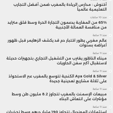
أخنوش : مدارس الريادة بالمغرب ضمن أفضل التجارب
التعليمية عالمياً
منذ 10 ساعات
65% من المغاربة يدعمون التجارة الحرة وسط قلق متزايد
من منافسة العمالة الأجنبية
منذ 11 ساعة
عالم مغربي يطور اختبار دم قد يكشف الزهايمر قبل ظهور
أعراضه بسنوات
منذ 11 ساعة
ميناء الناظور يقترب من التشغيل التجاري بتجهيزات حديثة
لاستقبال أكبر سفن الحاويات
منذ 11 ساعة
Aya Gold & Silver الكندية تتوسع بالمغرب عبر الاستحواذ
على ثلاثة مشاريع تعدينية جديدة
منذ 11 ساعة
مبيعات الإسمنت بالمغرب تتجاوز 8.2 مليون طن وسط
مؤشرات على انتعاش البناء
منذ 11 ساعة
استثمارات المونديال تتجاوز 190 مليار درهم وسط تحذيرات