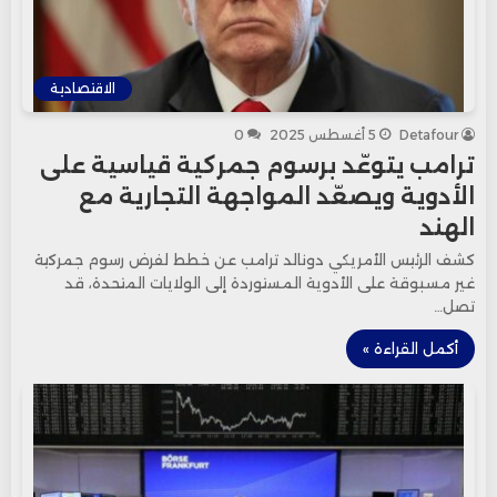
الاقتصادية
Detafour
5 أغسطس 2025
0
ترامب يتوعّد برسوم جمركية قياسية على
الأدوية ويصعّد المواجهة التجارية مع
الهند
كشف الرئيس الأمريكي دونالد ترامب عن خطط لفرض رسوم جمركية
غير مسبوقة على الأدوية المستوردة إلى الولايات المتحدة، قد
تصل…
أكمل القراءة »