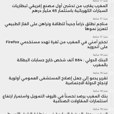
منذ 17 ساعة
المغرب يقترب من تدشين أول مصنع إفريقي لبطاريات
السيارات الكهربائية باستثمار 65 مليار درهم
منذ 17 ساعة
مناجم تطلق ذراعاً جديداً للطاقة وتراهن على الغاز الطبيعي
لتعزيز نموها
منذ 17 ساعة
تحذير أمني في المغرب من ثغرة تهدد مستخدمي Firefox
على أندرويد
منذ 18 ساعة
البنك الدولي : 884 ألف شخص خارج حسابات البطالة
بالمغرب
منذ 18 ساعة
تقرير يدعو إلى جعل إصلاح المستشفى العمومي أولوية
لإنجاح الدولة الاجتماعية
منذ 18 ساعة
بنك المغرب يرصد تحسناً في ظروف التمويل واستمرار ارتفاع
استثمارات المقاولات الصناعية
منذ 18 ساعة