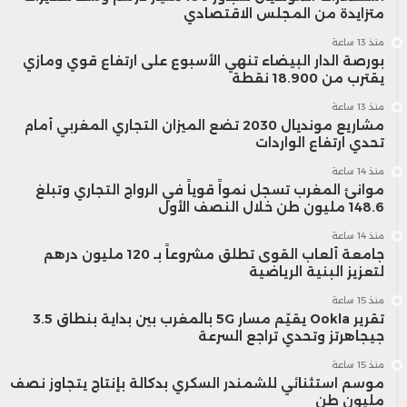
متزايدة من المجلس الاقتصادي
منذ 13 ساعة
بورصة الدار البيضاء تنهي الأسبوع على ارتفاع قوي ومازي
يقترب من 18.900 نقطة
منذ 13 ساعة
مشاريع مونديال 2030 تضع الميزان التجاري المغربي أمام
تحدي ارتفاع الواردات
منذ 14 ساعة
موانئ المغرب تسجل نمواً قوياً في الرواج التجاري وتبلغ
148.6 مليون طن خلال النصف الأول
منذ 14 ساعة
جامعة ألعاب القوى تطلق مشروعاً بـ 120 مليون درهم
لتعزيز البنية الرياضية
منذ 15 ساعة
تقرير Ookla يقيّم مسار 5G بالمغرب بين بداية بنطاق 3.5
جيجاهرتز وتحدي تراجع السرعة
منذ 15 ساعة
موسم استثنائي للشمندر السكري بدكالة بإنتاج يتجاوز نصف
مليون طن