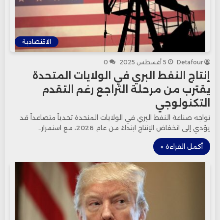
الاقتصادية
Detafour
5 أغسطس 2025
0
إنتاج النفط البري في الولايات المتحدة
يقترب من مرحلة التراجع رغم التقدم
التكنولوجي
تواجه صناعة النفط البري في الولايات المتحدة تحدياً متصاعداً قد
يؤدي إلى انخفاض الإنتاج ابتداءً من عام 2026، مع استمرار…
أكمل القراءة »