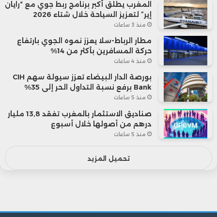
المغرب يطلق أكبر برنامج ربط جوي مع “رايان
إير” لتعزيز السياحة خلال شتاء 2026
منذ 3 ساعات
مطار الرباط-سلا يعزز نموه الجوي بارتفاع
حركة المسافرين بأكثر من 14%
منذ 4 ساعات
بورصة الدار البيضاء تعزز سيولة سهم CIH
Bank برفع نسبة التداول الحر إلى 35%
منذ 5 ساعات
صناديق الاستثمار بالمغرب تفقد 13,8 مليار
درهم من أصولها خلال أسبوع
منذ 5 ساعات
تحميل المزيد