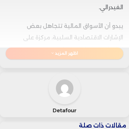
الفيدرالي.
يبدو أن الأسواق المالية تتجاهل بعض
الإشارات الاقتصادية السلبية، مركزة على
توقعات إيجابية للمستقبل.
اظهر المزيد
أظهرت البيانات الرسمية أن الاقتصاد أضاف 22
ألف وظيفة فقط في أغسطس، منخفضًا
بشكل كبير عن التوقعات التي أشارت إلى 75
ألف وظيفة. في الوقت نفسه، ارتفع معدل
Detafour
البطالة إلى 4.3%، وهو الأعلى منذ نحو أربع
سنوات.
مقالات ذات صلة