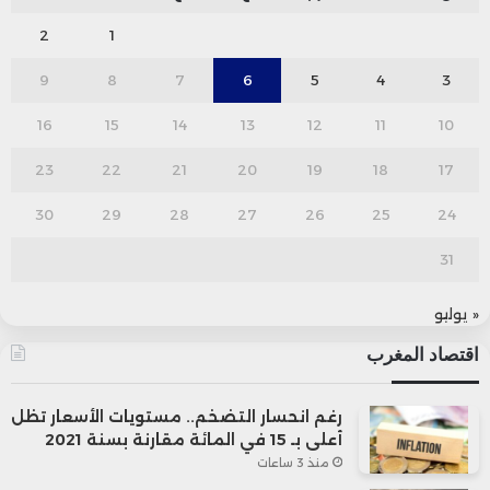
2
1
9
8
7
6
5
4
3
16
15
14
13
12
11
10
23
22
21
20
19
18
17
30
29
28
27
26
25
24
31
« يوليو
اقتصاد المغرب
رغم انحسار التضخم.. مستويات الأسعار تظل
أعلى بـ 15 في المائة مقارنة بسنة 2021
منذ 3 ساعات