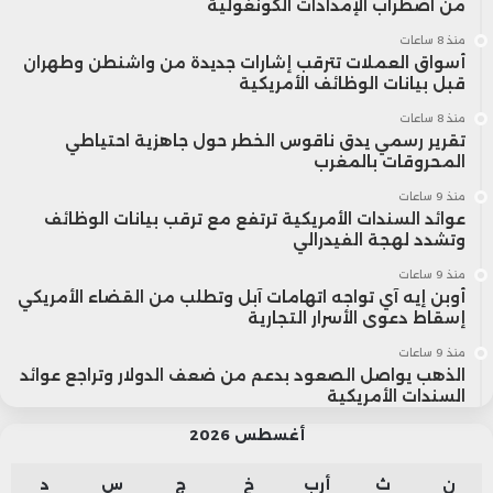
من اضطراب الإمدادات الكونغولية
منذ 8 ساعات
أسواق العملات تترقب إشارات جديدة من واشنطن وطهران
قبل بيانات الوظائف الأمريكية
منذ 8 ساعات
تقرير رسمي يدق ناقوس الخطر حول جاهزية احتياطي
المحروقات بالمغرب
منذ 9 ساعات
عوائد السندات الأمريكية ترتفع مع ترقب بيانات الوظائف
وتشدد لهجة الفيدرالي
منذ 9 ساعات
أوبن إيه آي تواجه اتهامات آبل وتطلب من القضاء الأمريكي
إسقاط دعوى الأسرار التجارية
منذ 9 ساعات
الذهب يواصل الصعود بدعم من ضعف الدولار وتراجع عوائد
السندات الأمريكية
أغسطس 2026
ن
ث
أرب
خ
ج
س
د