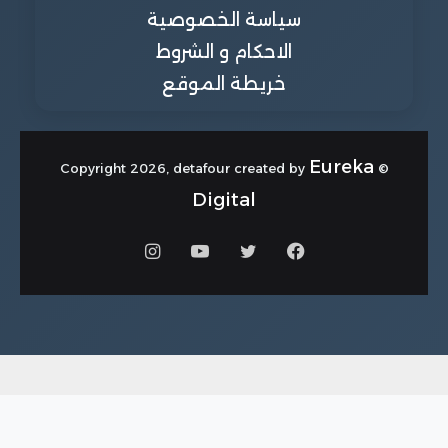
سياسة الخصوصية
الاحكام و الشروط
خريطة الموقع
Eureka
© Copyright 2026, detafour created by
Digital
فيسبوك
تويتر
يوتيوب
انستقرام