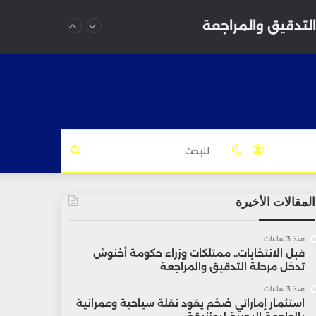
التدقيق والمراجعة
تسجيل
الوضع
للبحث
الدخول
المظلم
المقالات الأخيرة
منذ 3 ساعات
قبل الانتخابات.. ممتلكات وزراء حكومة أخنوش
تدخل مرحلة التدقيق والمراجعة
منذ 3 ساعات
استثمار إماراتي ضخم يقود نقلة سياحية وعمرانية