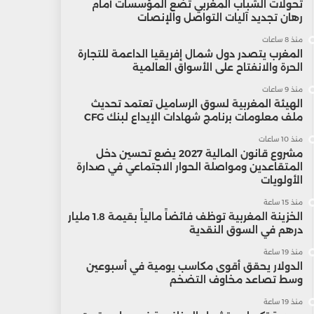
تحولات الشباب المغربي تضع المؤسسات أمام
رهان تجديد آليات التواصل والإنصات
منذ 8 ساعات
المغرب يتصدر دول شمال إفريقيا الداعمة للتجارة
الحرة والانفتاح على الأسواق العالمية
منذ 9 ساعات
الهيئة المغربية لسوق الرساميل تعتمد تحديث
ملف معلومات برنامج شهادات الإيداع لبنك CFG
منذ 10 ساعات
مشروع قانون المالية 2027 يضع تحسين دخل
المتقاعدين ومواصلة الحوار الاجتماعي في صدارة
الأولويات
منذ 15 ساعة
الخزينة المغربية توظف فائضاً مالياً بقيمة 1.8 مليار
درهم في السوق النقدية
منذ 19 ساعة
الدولار يحقق أقوى مكاسب يومية في أسبوعين
وسط تصاعد مخاوف التضخم
منذ 19 ساعة