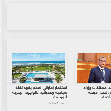
.. ممتلكات وزراء
استثمار إماراتي ضخم يقود نقلة
 تدخل مرحلة
سياحية وعمرانية بالواجهة البحرية
اجعة
لبوزنيقة
منذ 3 ساعات