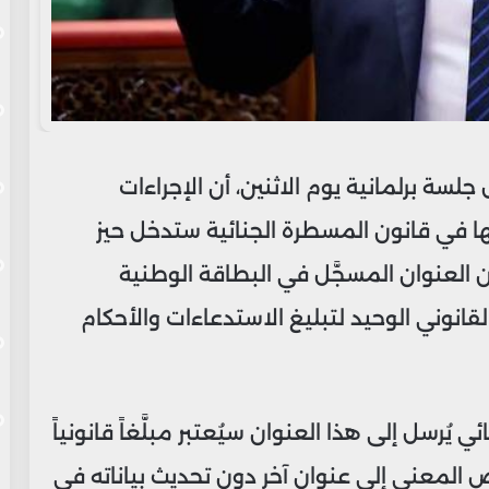
لسة برلمانية يوم الاثنين، أن الإجراءات
ا في قانون المسطرة الجنائية ستدخل حيز
 من 9 دجنبر 2025، مؤكداً أن العنوان المسجَّل في البطاقة الوطنية
قانوني الوحيد لتبليغ الاستدعاءات والأحكام
ُرسل إلى هذا العنوان سيُعتبر مبلَّغاً قانونياً
لمعني إلى عنوان آخر دون تحديث بياناته في