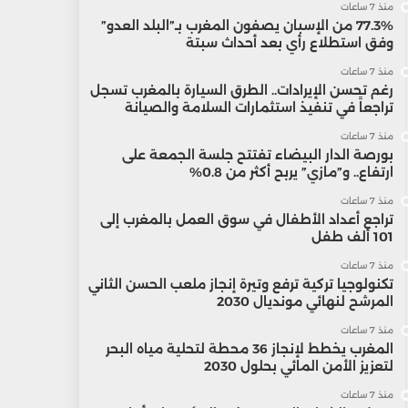
منذ 7 ساعات
77.3% من الإسبان يصفون المغرب بـ”البلد العدو”
وفق استطلاع رأي بعد أحداث سبتة
منذ 7 ساعات
رغم تحسن الإيرادات.. الطرق السيارة بالمغرب تسجل
تراجعاً في تنفيذ استثمارات السلامة والصيانة
منذ 7 ساعات
بورصة الدار البيضاء تفتتح جلسة الجمعة على
ارتفاع.. و”مازي” يربح أكثر من 0.8%
منذ 7 ساعات
تراجع أعداد الأطفال في سوق العمل بالمغرب إلى
101 ألف طفل
منذ 7 ساعات
تكنولوجيا تركية ترفع وتيرة إنجاز ملعب الحسن الثاني
المرشح لنهائي مونديال 2030
منذ 7 ساعات
المغرب يخطط لإنجاز 36 محطة لتحلية مياه البحر
لتعزيز الأمن المائي بحلول 2030
منذ 7 ساعات