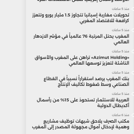
منذ 5 ساعات
تحويلات مغاربة إسبانيا تتجاوز 1.5 مليار يورو وتتعزز
كرافعة للاقتصاد المغربي
منذ 5 ساعات
المغرب يحتل المرتبة 76 عالمياً في مؤشر الازدهار
العالمي
منذ 5 ساعات
«Azimut Holding» تراهن على المغرب والأسواق
الناشئة لتعزيز توسعها العالمي
منذ 5 ساعات
بنك المغرب يرصد استقراراً نسبياً في القطاع
الصناعي وسط ضغوط تكاليف الإنتاج
منذ 5 ساعات
العربية للاستثمار تستحوذ على 15% من رأسمال
أكديطال الدولية
منذ 6 ساعات
مكتب الصرف يلاحق شبهات توظيف مشاريع
وهمية لإدخال أموال مجهولة المصدر إلى المغرب