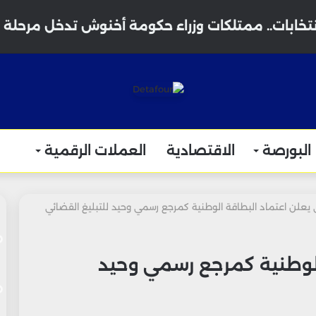
نتخابات.. ممتلكات وزراء حكومة أخنوش تدخل مرحلة 
البورصة
الاقتصادية
العملات الرقمية
يعلن اعتماد البطاقة الوطنية كمرجع رسمي وحيد للتبليغ القضائي
الوطنية كمرجع رسمي وحيد