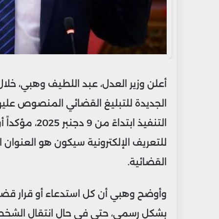
أعلن وزير العدل، عبد اللطيف وهبي، خلال ج
الجديدة للتبليغ القضائي المنصوص عليه
التنفيذ ابتداءً
للتعريف الإلكترونية سيكون هو العنوان ال
القضائية.
وأوضح وهبي أن كل استدعاء أو قرار قضائي ي
بشكل رسمي، حتى في حال انتقال الشخص ا