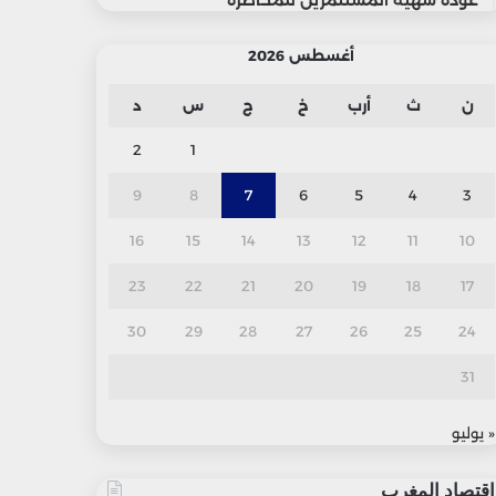
عودة شهية المستثمرين للمخاطرة
أغسطس 2026
ن
ث
أرب
خ
ج
س
د
2
1
9
8
7
6
5
4
3
16
15
14
13
12
11
10
23
22
21
20
19
18
17
30
29
28
27
26
25
24
31
« يوليو
اقتصاد المغرب