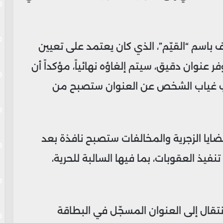
وف باسم “القيّم”، الذي كان يعتمد على تعيين
عنوان دقيق، سيتم إلغاؤه نهائياً، مؤكداً أن
 بسبب غياب الشخص عن العنوان ستصبح من
ايا الزجرية والمخالفات ستصبح نافذة بعد
تنفيذ العقوبات، بما فيها السالبة للحرية،
الانتقال إلى العنوان المسجّل في البطاقة