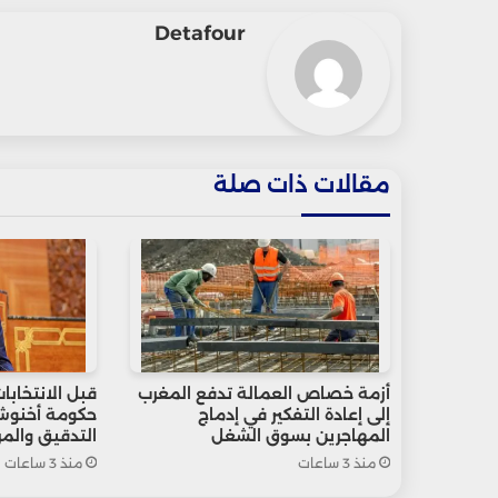
Detafour
مقالات ذات صلة
أزمة خصاص العمالة تدفع المغرب
قبل الانتخابات
إلى إعادة التفكير في إدماج
حكومة أخنوش
المهاجرين بسوق الشغل
التدقيق والمر
منذ 3 ساعات
منذ 3 ساعات