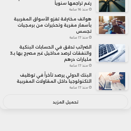
رغم تراجعها سنوياً
منذ 16 ساعة
هواتف مخترقة تغزو الأسواق المغربية
بأسعار مغرية وتحذيرات من برمجيات
تجسس
منذ 17 ساعة
الضرائب تدقق في الحسابات البنكية
والنفقات لرصد مداخيل غير مصرح بها بـ3
مليارات درهم
منذ 17 ساعة
البنك الدولي يرصد تأخراً في توظيف
التكنولوجيا داخل المقاولات المغربية
منذ 17 ساعة
تحميل المزيد