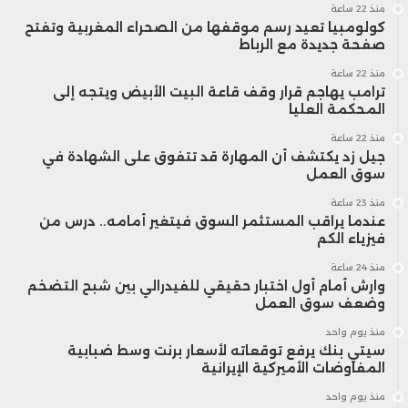
منذ 22 ساعة
كولومبيا تعيد رسم موقفها من الصحراء المغربية وتفتح
صفحة جديدة مع الرباط
منذ 22 ساعة
ترامب يهاجم قرار وقف قاعة البيت الأبيض ويتجه إلى
المحكمة العليا
منذ 22 ساعة
جيل زد يكتشف أن المهارة قد تتفوق على الشهادة في
سوق العمل
منذ 23 ساعة
عندما يراقب المستثمر السوق فيتغير أمامه.. درس من
فيزياء الكم
منذ 24 ساعة
وارش أمام أول اختبار حقيقي للفيدرالي بين شبح التضخم
وضعف سوق العمل
منذ يوم واحد
سيتي بنك يرفع توقعاته لأسعار برنت وسط ضبابية
المفاوضات الأميركية الإيرانية
منذ يوم واحد