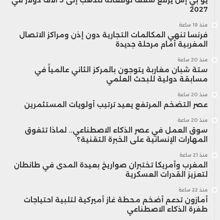
2027
منذ 19 ساعة
فرنسا تنهي المكالمات التجارية دون إذن ومراكز الاتصال
المغربية أمام مرحلة جديدة
منذ 20 ساعة
ستة شبان مغاربة يتوجون بالمركز الثاني عالمياً في
مسابقة دولية للبحث العلمي
منذ 20 ساعة
عصر التضخم المرتفع يعيد ترتيب أولويات المستثمرين
منذ 20 ساعة
سوق العمل في عصر الذكاء الاصطناعي.. لماذا تتفوق
المهارات الإنسانية على الخبرة التقنية؟
منذ 21 ساعة
المغرب وأمريكا تختبران صواريخ بعيدة المدى في طانطان
لتعزيز القدرات العسكرية
منذ 22 ساعة
أمازون تدعم أضخم محطة غاز أميركية لتلبية احتياجات
طفرة الذكاء الاصطناعي