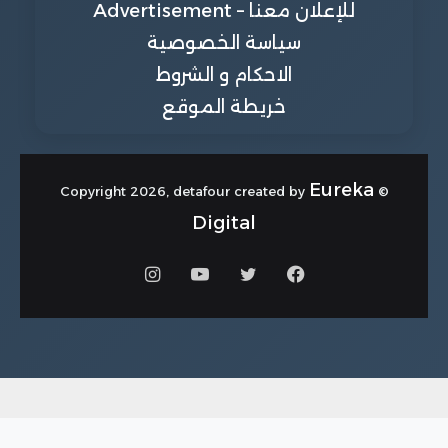
للإعلان معنا – Advertisement
سياسة الخصوصية
الاحكام و الشروط
خريطة الموقع
Eureka
© Copyright 2026, detafour created by
Digital
فيسبوك
تويتر
يوتيوب
انستقرام