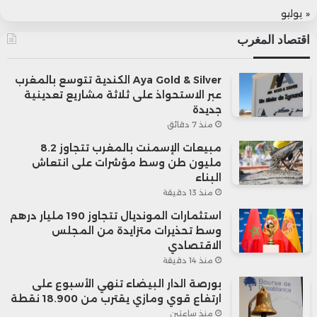
« يوليو
اقتصاد المغرب
Aya Gold & Silver الكندية تتوسع بالمغرب
عبر الاستحواذ على ثلاثة مشاريع تعدينية
جديدة
منذ 7 دقائق
مبيعات الإسمنت بالمغرب تتجاوز 8.2
مليون طن وسط مؤشرات على انتعاش
البناء
منذ 13 دقيقة
استثمارات المونديال تتجاوز 190 مليار درهم
وسط تحذيرات متزايدة من المجلس
الاقتصادي
منذ 14 دقيقة
بورصة الدار البيضاء تنهي الأسبوع على
ارتفاع قوي ومازي يقترب من 18.900 نقطة
منذ ساعتين