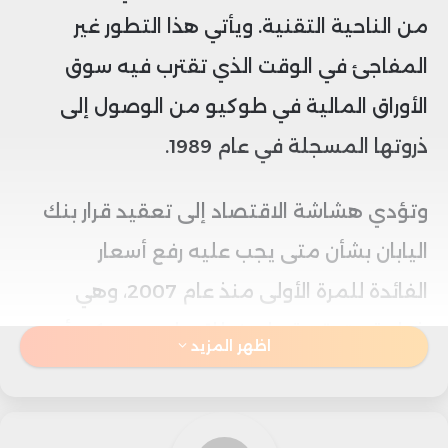
من الناحية التقنية. ويأتي هذا التطور غير
المفاجئ في الوقت الذي تقترب فيه سوق
الأوراق المالية في طوكيو من الوصول إلى
ذروتها المسجلة في عام 1989.
وتؤدي هشاشة الاقتصاد إلى تعقيد قرار بنك
اليابان بشأن متى يجب عليه رفع أسعار
الفائدة للمرة الأولى منذ عام 2007، وهي
خطوة متوقعة على نطاق واسع ويمكن أن
اظهر المزيد
تمنح الين الضعيف دفعة إلى الأمام.
1- لماذا انزلقت اليابان إلى الركود؟