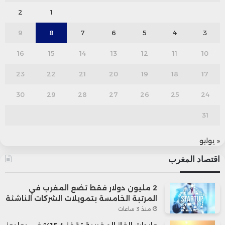
2
1
9
8
7
6
5
4
3
16
15
14
13
12
11
10
23
22
21
20
19
18
17
30
29
28
27
26
25
24
31
« يوليو
اقتصاد المغرب
2 مليون دولار فقط تضع المغرب في
المرتبة الخامسة بتمويلات الشركات الناشئة
منذ 3 ساعات