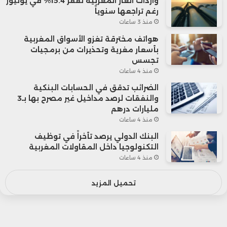
واردات الغاز المغربية تقفز 15.4% في يوليوز
رغم تراجعها سنوياً
منذ 3 ساعات
هواتف مخترقة تغزو الأسواق المغربية
بأسعار مغرية وتحذيرات من برمجيات
تجسس
منذ 4 ساعات
الضرائب تدقق في الحسابات البنكية
والنفقات لرصد مداخيل غير مصرح بها بـ3
مليارات درهم
منذ 4 ساعات
البنك الدولي يرصد تأخراً في توظيف
التكنولوجيا داخل المقاولات المغربية
منذ 4 ساعات
تحميل المزيد