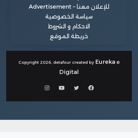
للإعلان معنا – Advertisement
سياسة الخصوصية
الاحكام و الشروط
خريطة الموقع
Eureka
© Copyright 2026, detafour created by
Digital
فيسبوك
تويتر
يوتيوب
انستقرام