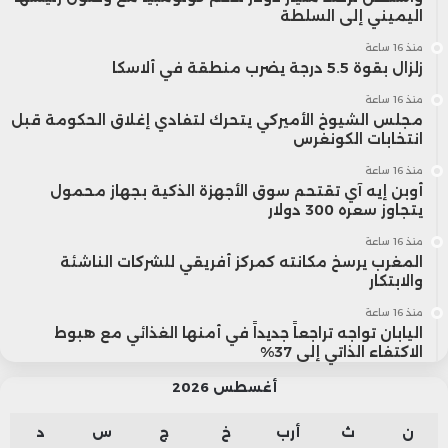
اليميني إلى السلطة
منذ 16 ساعة
زلزال بقوة 5.5 درجة يضرب منطقة في ألاسكا
منذ 16 ساعة
مجلس الشيوخ الأميركي يتحرك لتفادي إغلاق الحكومة قبل
انتخابات الكونغرس
منذ 16 ساعة
أوبن إيه آي تقتحم سوق الأجهزة الذكية بجهاز محمول
يتجاوز سعره 300 دولار
منذ 16 ساعة
المغرب يرسخ مكانته كمركز أفريقي للشركات الناشئة
والابتكار
منذ 16 ساعة
اليابان تواجه تراجعاً جديداً في أمنها الغذائي مع هبوط
الاكتفاء الذاتي إلى 37%
أغسطس 2026
ن
ث
أرب
خ
ج
س
د