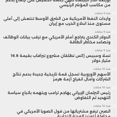
من مكاسب المؤشر الرئيسي
منذ 9 ساعات
واردات النفط الأمريكية من الشرق الأوسط تنتعش إلى أعلى
مستوى منذ اندلاع الحرب مع إيران
منذ 9 ساعات
الدولار الكندي يتراجع أمام الأمريكي مع ترقب بيانات الوظائف
وتصاعد مخاطر الطاقة
منذ 9 ساعات
تسلا وسبيس إكس تطلقان مشروع تيرافاب بقيمة 16.8
مليار دولار
منذ 10 ساعات
الأسهم الأوروبية تسجل قمة تاريخية جديدة بدعم نتائج
الشركات وآمال انفراج أزمة هرمز
منذ 10 ساعات
رئيس البرلمان الإيراني يهاجم ترامب ويتهمه باتباع سياسة
التهديد ثم التفاوض
منذ 10 ساعات
الصين ترفع مشترياتها من فول الصويا الأمريكي في
محاولة لتعزيز الهدنة التجارية