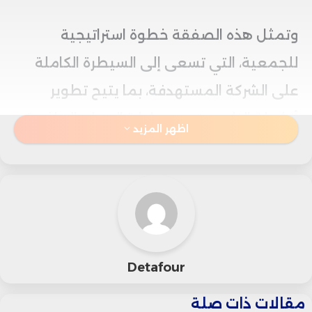
وتمثل هذه الصفقة خطوة استراتيجية
للجمعية، التي تسعى إلى السيطرة الكاملة
على الشركة المستهدفة، بما يتيح تطوير
أنشطة النادي وتحسين إدارة الموارد الرياضية.
اظهر المزيد
وأكد المجلس بعد دراسة دقيقة أن هذه
العملية لا تمثل أي تهديد لمبدأ المنافسة
العادلة في السوق، وأنها تتوافق مع القوانين
التنظيمية المعمول بها في هذا المجال.
Detafour
ودعا المجلس جميع الأطراف المعنية إلى
مقالات ذات صلة