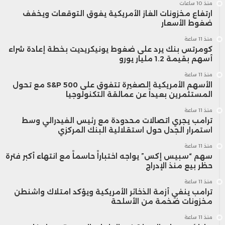
منذ 10 ساعات
ارتفاع مخزونات الغاز الأمريكية يفوق التوقعات ويخفف
ضغوط الأسعار
منذ 11 ساعة
كومرتس بنك يرد على ضغوط يونيكريديت بخطة إعادة شراء
أسهم بقيمة 1.2 مليار يورو
منذ 11 ساعة
الأسهم الأمريكية الصغيرة تتفوق على S&P 500 مع تحول
المستثمرين بعيداً عن عمالقة التكنولوجيا
منذ 11 ساعة
ترامب يجري اتصالات محدودة مع رئيس الفيدرالي وسط
استمرار الجدل حول استقلالية البنك المركزي
منذ 11 ساعة
سهم “سبيس إكس” يواجه اختباراً حاسماً مع انتهاء أكبر فترة
حظر بيع منذ الإدراج
منذ 11 ساعة
ترامب ينفي أزمة الذخائر الأمريكية ويؤكد امتلاك واشنطن
مخزونات ضخمة من الأسلحة
منذ 11 ساعة