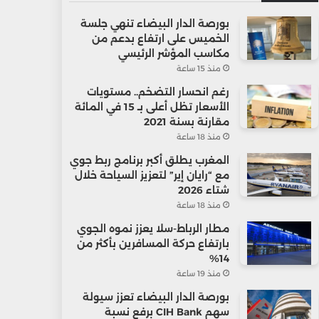
بورصة الدار البيضاء تنهي جلسة
الخميس على ارتفاع بدعم من
مكاسب المؤشر الرئيسي
منذ 15 ساعة
رغم انحسار التضخم.. مستويات
الأسعار تظل أعلى بـ 15 في المائة
مقارنة بسنة 2021
منذ 18 ساعة
المغرب يطلق أكبر برنامج ربط جوي
مع “رايان إير” لتعزيز السياحة خلال
شتاء 2026
منذ 18 ساعة
مطار الرباط-سلا يعزز نموه الجوي
بارتفاع حركة المسافرين بأكثر من
14%
منذ 19 ساعة
بورصة الدار البيضاء تعزز سيولة
سهم CIH Bank برفع نسبة