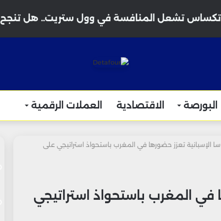
البورصة
الاقتصادية
العملات الرقمية
سا الإسبانية تعزز حضورها في المغرب باستحواذ استراتيجي على
ا في المغرب باستحواذ استراتيجي