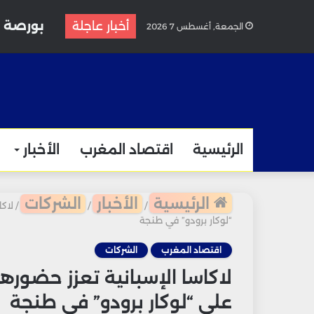
أخبار عاجلة
الجمعة, أغسطس 7 2026
الرئيسية
اقتصاد المغرب
الأخبار
الرئيسية
الأخبار
الشركات
/
/
/
لاكا
“لوكار برودو” في طنجة
اقتصاد المغرب
الشركات
لاكاسا الإسبانية تعزز حضوره
على “لوكار برودو” في طنجة