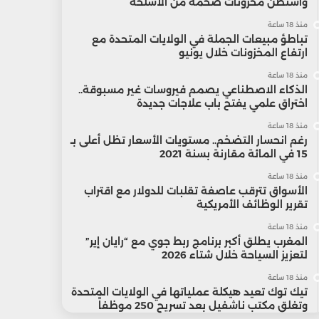
واشنطن مخزونات ضخمة من الأسلحة
منذ 18 ساعة
تباطؤ مبيعات الجملة في الولايات المتحدة مع
ارتفاع المخزونات خلال يونيو
منذ 18 ساعة
الذكاء الاصطناعي يصمم فيروسات غير مسبوقة..
اختراق علمي يفتح باب علاجات جديدة
منذ 18 ساعة
رغم انحسار التضخم.. مستويات الأسعار تظل أعلى بـ
15 في المائة مقارنة بسنة 2021
منذ 18 ساعة
الأسواق تترقب عاصفة تقلبات للدولار مع اقتراب
تقرير الوظائف الأمريكية
منذ 18 ساعة
المغرب يطلق أكبر برنامج ربط جوي مع “رايان إير”
لتعزيز السياحة خلال شتاء 2026
منذ 18 ساعة
تيك توك تعيد هيكلة عملياتها في الولايات المتحدة
وتغلق مكتب ناشفيل بعد تسريح 250 موظفاً