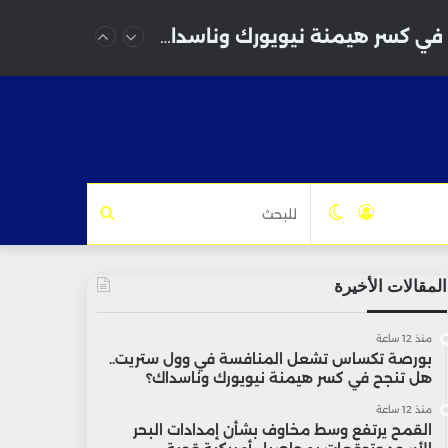
بورصة تكساس تشعل المنافسة في وول ستريت.. هل تنجح في كسر هيمنة نيويورك وناسداك؟
تسجيل
الوضع
للبحث
الدخول
المظلم
المقالات الأخيرة
منذ 12 ساعة
بورصة تكساس تشعل المنافسة في وول ستريت..
هل تنجح في كسر هيمنة نيويورك وناسداك؟
منذ 12 ساعة
القمح يرتفع وسط مخاوف بشأن إمدادات البحر