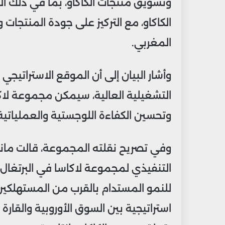
وتسويق منتجات الكاكاو، بما في ذلك ا
الكاكاو، مع التركيز على جودة المنتجا
المغربي.
وأشار البيان إلى أن الموقع الاستراتيج
التشغيلية العالية، سيمكن مجموعة لاكا
وتحسين الكفاءة اللوجستية والعملياتية
وفي تصريح نقلته المجموعة، قالت مان
التنفيذي لمجموعة لاكاسا في البرتغال
للنمو المستدام بالقرب من المستهلكين
استراتيجية بين السوق الأوروبية والقارة