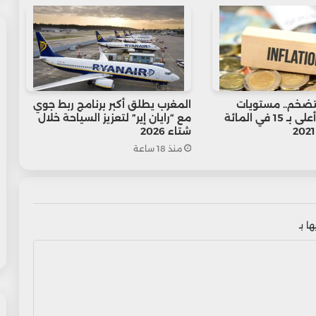
لتضخم.. مستويات
المغرب يطلق أكبر برنامج ربط جوي
الأسعار تظل أعلى بـ 15 في المائة
مع “رايان إير” لتعزيز السياحة خلال
شتاء 2026
منذ 18 ساعة
ا بـ