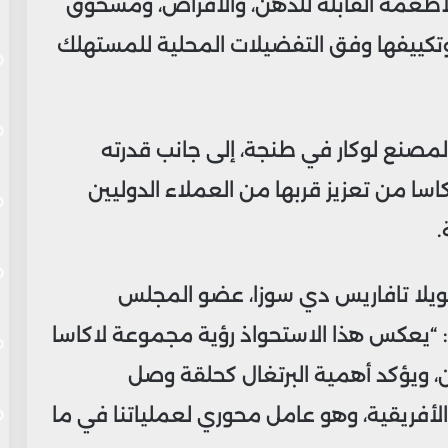
لأطعمة القابلة للدهن، والأقراص، ومسحوق
ت وتكييفها وفق التفضيلات المحلية للمستهلك
ي لمصنع لوكار في طنجة، إلى جانب قدرته
سا من تعزيز قربها من العملاء الدوليين
.
ويلا تافاريس دي سوزا، عضو المجلس
: “يعكس هذا الاستحواذ رؤية مجموعة لاكاسا
، ويؤكد أهمية البرتغال كحلقة وصل
 الأفريقية، وهو عامل محوري لعملياتنا في ما