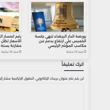
بورصة الدار البيضاء تنهي جلسة
رغم انحسار ا
الخميس على ارتفاع بدعم من
مكاسب المؤشر الرئيسي
مقارنة بسنة 2021
منذ 15 ساعة
منذ 18 ساعة
اترك تعليقاً
لن يتم نشر عنوان بريدك الإلكتروني.
الحقول الإلزامية مشار إليه
ا
ل
ت
ع