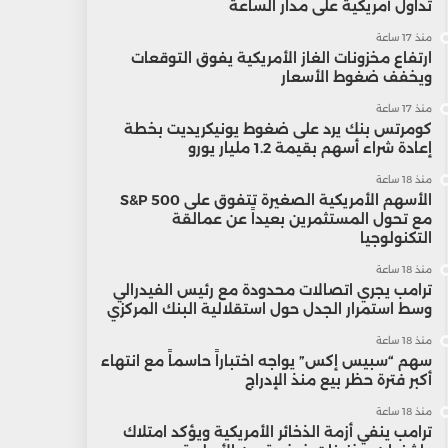
تداول أمريكية على مدار الساعة
منذ 17 ساعة
ارتفاع مخزونات الغاز الأمريكية يفوق التوقعات
ويخفف ضغوط الأسعار
منذ 17 ساعة
كومرتس بنك يرد على ضغوط يونيكريديت بخطة
إعادة شراء أسهم بقيمة 1.2 مليار يورو
منذ 18 ساعة
الأسهم الأمريكية الصغيرة تتفوق على S&P 500
مع تحول المستثمرين بعيداً عن عمالقة
التكنولوجيا
منذ 18 ساعة
ترامب يجري اتصالات محدودة مع رئيس الفيدرالي
وسط استمرار الجدل حول استقلالية البنك المركزي
منذ 18 ساعة
سهم “سبيس إكس” يواجه اختباراً حاسماً مع انتهاء
أكبر فترة حظر بيع منذ الإدراج
منذ 18 ساعة
ترامب ينفي أزمة الذخائر الأمريكية ويؤكد امتلاك