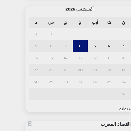
أغسطس 2026
ن
ث
أرب
خ
ج
س
د
2
1
9
8
7
6
5
4
3
16
15
14
13
12
11
10
23
22
21
20
19
18
17
30
29
28
27
26
25
24
31
« يوليو
اقتصاد المغرب