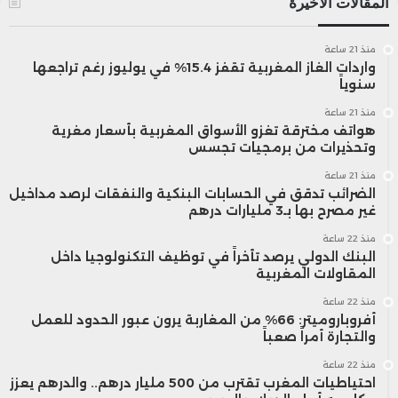
المقالات الأخيرة
منذ 21 ساعة
واردات الغاز المغربية تقفز 15.4% في يوليوز رغم تراجعها
سنوياً
منذ 21 ساعة
هواتف مخترقة تغزو الأسواق المغربية بأسعار مغرية
وتحذيرات من برمجيات تجسس
منذ 21 ساعة
الضرائب تدقق في الحسابات البنكية والنفقات لرصد مداخيل
غير مصرح بها بـ3 مليارات درهم
منذ 22 ساعة
البنك الدولي يرصد تأخراً في توظيف التكنولوجيا داخل
المقاولات المغربية
منذ 22 ساعة
أفروباروميتر: 66% من المغاربة يرون عبور الحدود للعمل
والتجارة أمراً صعباً
منذ 22 ساعة
احتياطيات المغرب تقترب من 500 مليار درهم.. والدرهم يعزز