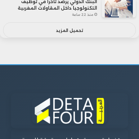
البنك الدولي يرصد تأخراً في توظيف
التكنولوجيا داخل المقاولات المغربية
منذ 22 ساعة
تحميل المزيد