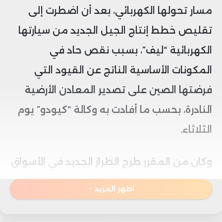
مسار تحولها الكهربائي، بعد أن اضطرت إلى
تقليص خطط إنتاج الجيل الجديد من سيارتها
الكهربائية “ليف”، بسبب نقص حاد في
المكونات الأساسية الناتج عن القيود التي
فرضتها الصين على تصدير المعادن الأرضية
النادرة، بحسب ما أفادت به وكالة “كيودو” يوم
الثلاثاء.
وكان من المقرر طرح الطراز الجديد في الأسواق
في وقت لاحق من هذا العام، ضمن خطة
اظهر المزيد
إصلاح استراتيجية أوسع تتضمن إغلاق سبعة
مصانع حول العالم، وتقليص عدد الموظفين