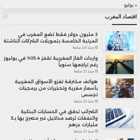
« يوليو
اقتصاد المغرب
2 مليون دولار فقط تضع المغرب في
المرتبة الخامسة بتمويلات الشركات الناشئة
منذ 20 ساعة
واردات الغاز المغربية تقفز 15.4% في يوليوز
رغم تراجعها سنوياً
منذ 21 ساعة
هواتف مخترقة تغزو الأسواق المغربية
بأسعار مغرية وتحذيرات من برمجيات
تجسس
منذ 21 ساعة
الضرائب تدقق في الحسابات البنكية
والنفقات لرصد مداخيل غير مصرح بها بـ3
مليارات درهم
منذ 21 ساعة