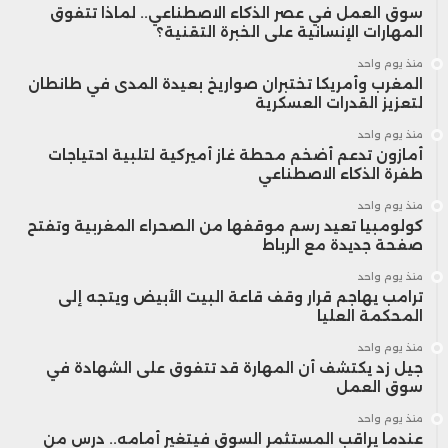
سوق العمل في عصر الذكاء الاصطناعي.. لماذا تتفوق
المهارات الإنسانية على الخبرة التقنية؟
منذ يوم واحد
المغرب وأمريكا تختبران صواريخ بعيدة المدى في طانطان
لتعزيز القدرات العسكرية
منذ يوم واحد
أمازون تدعم أضخم محطة غاز أميركية لتلبية احتياجات
طفرة الذكاء الاصطناعي
منذ يوم واحد
كولومبيا تعيد رسم موقفها من الصحراء المغربية وتفتح
صفحة جديدة مع الرباط
منذ يوم واحد
ترامب يهاجم قرار وقف قاعة البيت الأبيض ويتجه إلى
المحكمة العليا
منذ يوم واحد
جيل زد يكتشف أن المهارة قد تتفوق على الشهادة في
سوق العمل
منذ يوم واحد
عندما يراقب المستثمر السوق فيتغير أمامه.. درس من