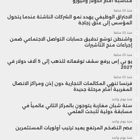
مكاسبه أمام الدولار واليورو
منذ 23 ساعة
الاحتراق الوظيفي يهدد نمو الشركات الناشئة عندما يتحول
المؤسس إلى عنق زجاجة
منذ 23 ساعة
واشنطن توسّع تدقيق حسابات التواصل الاجتماعي ضمن
إجراءات منح التأشيرات
منذ 23 ساعة
يو بي إس يرفع سقف توقعاته للذهب إلى 5 آلاف دولار في
2027
منذ 23 ساعة
فرنسا تنهي المكالمات التجارية دون إذن ومراكز الاتصال
المغربية أمام مرحلة جديدة
منذ يوم واحد
ستة شبان مغاربة يتوجون بالمركز الثاني عالمياً في
مسابقة دولية للبحث العلمي
منذ يوم واحد
عصر التضخم المرتفع يعيد ترتيب أولويات المستثمرين
منذ يوم واحد