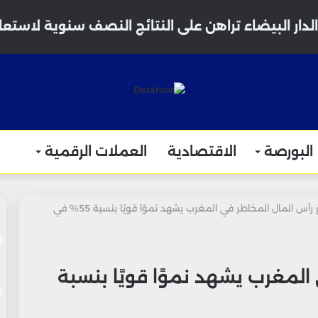
لدار البيضاء تراهن على النتائج النصف سنوية لاستع
البورصة
الاقتصادية
العملات الرقمية
قطاع رأس المال المخاطر في المغرب يشهد نموًا قويًا بنسبة 55% في
لمغرب يشهد نموًا قويًا بنسبة