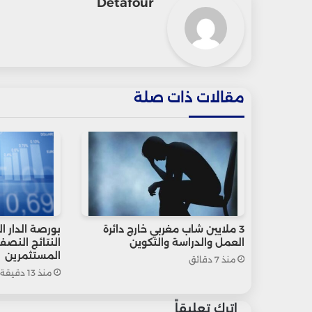
Detafour
مقالات ذات صلة
3 ملايين شاب مغربي خارج دائرة
بورصة الدار ا
العمل والدراسة والتكوين
النتائج النص
المستثمرين
منذ 7 دقائق
منذ 13 دقيقة
اترك تعليقاً