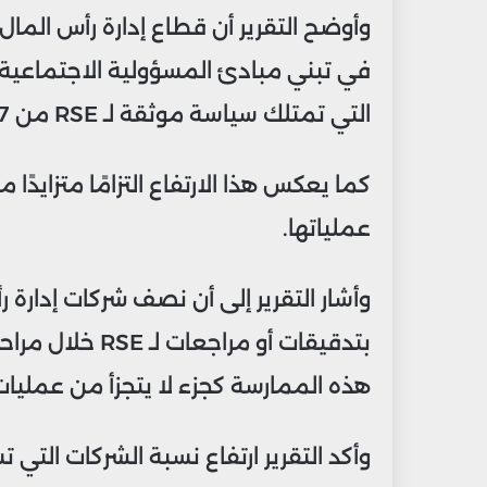
التي تمتلك سياسة موثقة لـ RSE من 67% في عام 2022 إلى 72% في العام الحالي.
عملياتها.
بتدقيقات أو مرا
هذه الممارسة كجزء لا يتجزأ من عمليات 
وأكد التقرير ارتفاع نسبة الشركات التي 