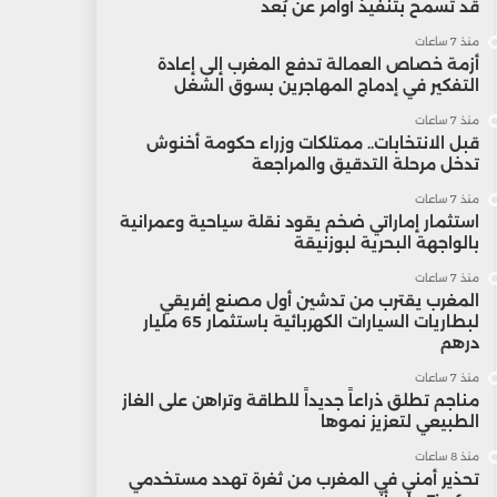
قد تسمح بتنفيذ أوامر عن بُعد
منذ 7 ساعات
أزمة خصاص العمالة تدفع المغرب إلى إعادة
التفكير في إدماج المهاجرين بسوق الشغل
منذ 7 ساعات
قبل الانتخابات.. ممتلكات وزراء حكومة أخنوش
تدخل مرحلة التدقيق والمراجعة
منذ 7 ساعات
استثمار إماراتي ضخم يقود نقلة سياحية وعمرانية
بالواجهة البحرية لبوزنيقة
منذ 7 ساعات
المغرب يقترب من تدشين أول مصنع إفريقي
لبطاريات السيارات الكهربائية باستثمار 65 مليار
درهم
منذ 7 ساعات
مناجم تطلق ذراعاً جديداً للطاقة وتراهن على الغاز
الطبيعي لتعزيز نموها
منذ 8 ساعات
تحذير أمني في المغرب من ثغرة تهدد مستخدمي