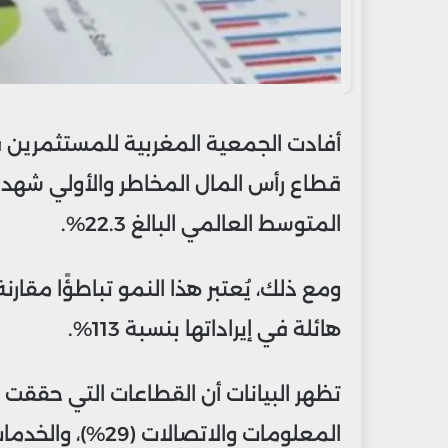
المتوسط العالمي البالغ 22.3%.
ومع ذلك، يُعتبر هذا النمو تباطؤًا مقار
هائلة في إيراداتها بنسبة 113%.