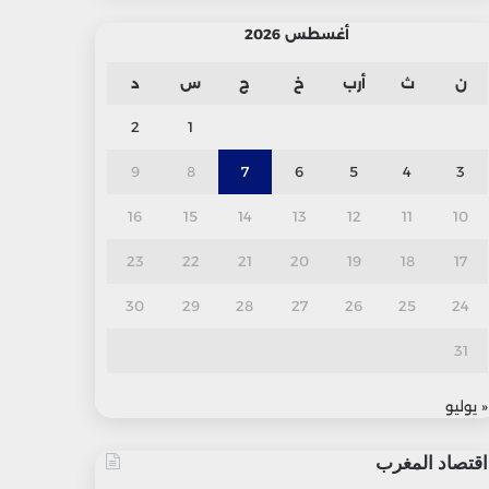
أغسطس 2026
ن
ث
أرب
خ
ج
س
د
2
1
9
8
7
6
5
4
3
16
15
14
13
12
11
10
23
22
21
20
19
18
17
30
29
28
27
26
25
24
31
« يوليو
اقتصاد المغرب