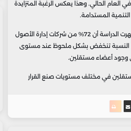
ن 67% في عام 2022 إلى 72% في العام الحالي. وهذا يعكس الرغبة المتزايدة
تنمية المستدامة.
فيما يتعلق بتشكيل لجان الاستثمار، أظهرت الدراسة أن 72% من شركات إدارة الأصول
هذه النسبة تنخفض بشكل ملحوظ عند مستوى
المستقلين في مختلف مستويات صنع القرار
ت
نجر
مشاركة عبر البريد
طباعة