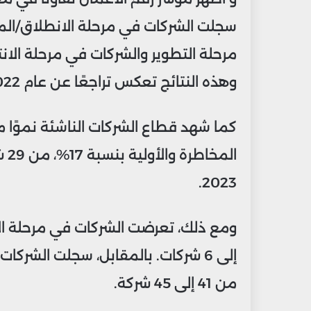
سجلت الشركات في مرحلة الانطلاق/ال
وهذه النتائج تعكس تراجعًا عن عام 2022، حيث كانت نسب النمو 13% و10%.
كما شهد قطاع الشركات الناشئة نموًا م
2023.
من 41 إلى 45 شركة.