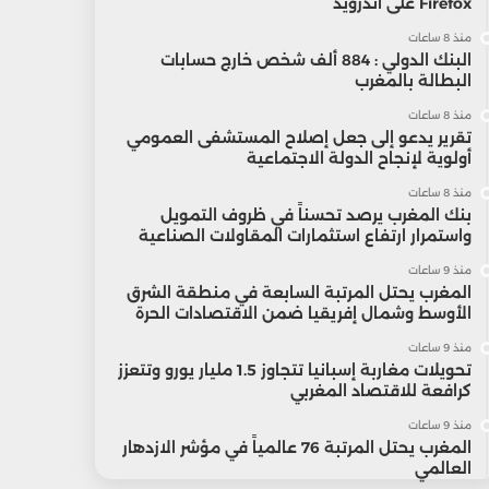
Firefox على أندرويد
منذ 8 ساعات
البنك الدولي : 884 ألف شخص خارج حسابات
البطالة بالمغرب
منذ 8 ساعات
تقرير يدعو إلى جعل إصلاح المستشفى العمومي
أولوية لإنجاح الدولة الاجتماعية
منذ 8 ساعات
بنك المغرب يرصد تحسناً في ظروف التمويل
واستمرار ارتفاع استثمارات المقاولات الصناعية
منذ 9 ساعات
المغرب يحتل المرتبة السابعة في منطقة الشرق
الأوسط وشمال إفريقيا ضمن الاقتصادات الحرة
منذ 9 ساعات
تحويلات مغاربة إسبانيا تتجاوز 1.5 مليار يورو وتتعزز
كرافعة للاقتصاد المغربي
منذ 9 ساعات
المغرب يحتل المرتبة 76 عالمياً في مؤشر الازدهار
العالمي