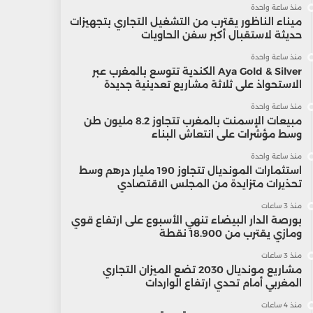
منذ ساعة واحدة
ميناء الناظور يقترب من التشغيل التجاري بتجهيزات
حديثة لاستقبال أكبر سفن الحاويات
منذ ساعة واحدة
Aya Gold & Silver الكندية تتوسع بالمغرب عبر
الاستحواذ على ثلاثة مشاريع تعدينية جديدة
منذ ساعة واحدة
مبيعات الإسمنت بالمغرب تتجاوز 8.2 مليون طن
وسط مؤشرات على انتعاش البناء
منذ ساعة واحدة
استثمارات المونديال تتجاوز 190 مليار درهم وسط
تحذيرات متزايدة من المجلس الاقتصادي
منذ 3 ساعات
بورصة الدار البيضاء تنهي الأسبوع على ارتفاع قوي
ومازي يقترب من 18.900 نقطة
منذ 3 ساعات
مشاريع مونديال 2030 تضع الميزان التجاري
المغربي أمام تحدي ارتفاع الواردات
منذ 4 ساعات