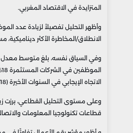
المتزايدة في الاقتصاد المغربي.
وأظهر التحليل تفصيلاً لزيادة عدد الم
الانطلاق/المخاطرة الأكثر ديناميكية، مس
الاتجاه الإيجابي في السنوات الأخيرة (18% في 2022 و16% في 2021).
وعلى مستوى التحليل القطاعي، برزت 
قطاعات تكنولوجيا المعلومات والاتصالات (6%)، والتوزيع (9%)، والصحة
و أظهر مؤشر رقم الأعمال تفاوتًا في م