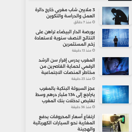
3 ملايين شاب مغربي خارج دائرة
العمل والدراسة والتكوين
منذ 7 دقائق
بورصة الدار البيضاء تراهن على
النتائج النصف سنوية لاستعادة
زخم المستثمرين
منذ 13 دقيقة
المغرب يدرس إقرار سن الرشد
الرقمي لحماية القاصرين من
مخاطر المنصات الاجتماعية
منذ 23 دقيقة
عجز السيولة البنكية بالمغرب
يتراجع إلى 134 مليار درهم وسط
تقليص تدخلات بنك المغرب
منذ 36 دقيقة
ارتفاع أسعار المحروقات يدفع
المغاربة نحو السيارات الكهربائية
والهجينة