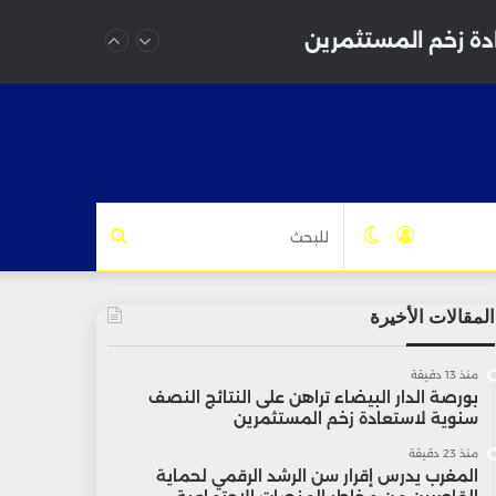
ادة زخم المستثمرين
تسجيل
الوضع
للبحث
الدخول
المظلم
المقالات الأخيرة
منذ 13 دقيقة
بورصة الدار البيضاء تراهن على النتائج النصف
سنوية لاستعادة زخم المستثمرين
منذ 23 دقيقة
المغرب يدرس إقرار سن الرشد الرقمي لحماية