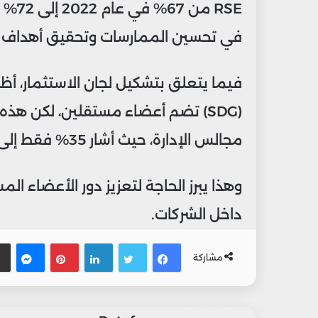
RSE م
في تحسين الممارسات وتحقيق أهداف ال
(SDG) تضم أعضاء مستقلين، لكن 
مجالس الإدارة، حيث أشار 35% فقط إلى وجود أعضاء مستقلين.
وهذا يبرز الحاجة لتعزيز دور الأعضاء 
داخل الشركات.
فيسبوك
تويتر
لينكدإن
بينتيريس
ماس
مشاركة