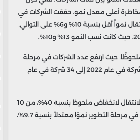
مخاطرة أعلى معدل نمو، حققت الشركات في
مرحلة التطوير والشركات في مرحلة الانتقال نمواً أقل بنسبة 10% و6% على التوالي.
لحوظًا، حيث ارتفع عدد الشركات في مرحلة
المخاطرة والأولية بنسبة 17%، من 29 شركة في عام 2022 إلى 34 شركة في عام
ومع ذلك، تعرضت الشركات في مرحلة الانتقال لانخفاض ملحوظ بنسبة 40%، من 10
إلى 6 شركات. بالمقابل، سجلت الشركات في مرحلة التطوير نموًا معتدلاً بنسبة 9.7%،