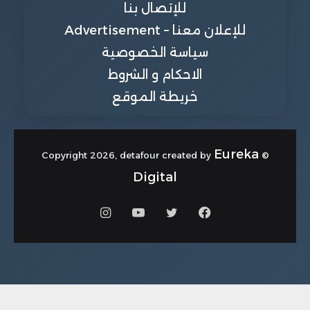
للإتصال بنا
للإعلان معنا – Advertisement
سياسة الخصوصية
الاحكام و الشروط
خريطة الموقع
Eureka
© Copyright 2026, detafour created by
Digital
فيسبوك
تويتر
يوتيوب
انستقرام