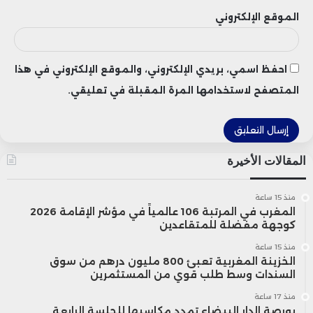
Newton.
الموقع الإلكتروني
كما أن حصة فريق العمل تخضع لفترة
احفظ اسمي، بريدي الإلكتروني، والموقع الإلكتروني في هذا
تجميد تمتد لعام كامل، يتبعها استحقاق
المتصفح لاستخدامها المرة المقبلة في تعليقي.
تدريجي على مدار ثلاث سنوات، ما يهدف إلى
الحد من المضاربات الداخلية وتعزيز استقرار
المقالات الأخيرة
العملة على المدى البعيد.
منذ 15 ساعة
المغرب في المرتبة 106 عالمياً في مؤشر الإقامة 2026
كوجهة مفضلة للمتقاعدين
منذ 15 ساعة
الخزينة المغربية تعبئ 800 مليون درهم من سوق
السندات وسط طلب قوي من المستثمرين
منذ 17 ساعة
بورصة الدار البيضاء تمدد مكاسبها للجلسة الرابعة