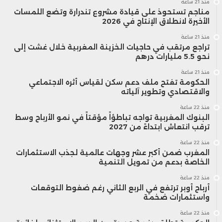
منذ 21 ساعة
مناجم تستحوذ على قيادة مشروع تندرارة وتضع اللمسات
الأخيرة لانطلاق الإنتاج في 2026
منذ 21 ساعة
تراجع مرتقب في حاجيات الخزينة المغربية خلال غشت إلى
نحو 5.5 مليارات درهم
منذ 21 ساعة
الحكومة تفتح ملف دعم سكن لقياس أثره الاجتماعي
والاقتصادي وتطوير آلياته
منذ 22 ساعة
البنوك المغربية تواجه تباطؤاً مؤقتاً في نمو الأرباح وسط
ترقب انتعاش ابتداءً من 2027
منذ 22 ساعة
المغرب ضمن أكبر عشر وجهات عالمية لجذب الاستثمارات
الخاصة بدعم من تمويل التنمية
منذ 22 ساعة
أرباح أوبر ترتفع في الربع الثاني رغم ضغوط التوقعات
واستثمارات ضخمة
منذ 22 ساعة