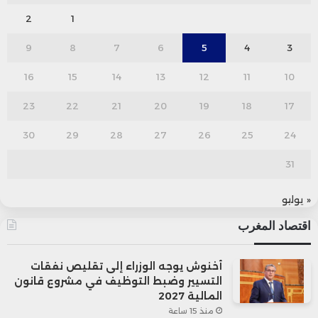
2
1
9
8
7
6
5
4
3
16
15
14
13
12
11
10
23
22
21
20
19
18
17
30
29
28
27
26
25
24
31
« يوليو
اقتصاد المغرب
أخنوش يوجه الوزراء إلى تقليص نفقات
التسيير وضبط التوظيف في مشروع قانون
المالية 2027
منذ 15 ساعة