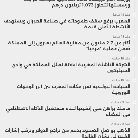
ورسملتها تتجاوز 1.073 تريليون درهم
منذ 18 ساعة
المغرب يرفع سقف طموحاته في صناعة الطيران ويستهدف
الأنشطة الأعلى قيمة
منذ 18 ساعة
أكثر من 2.7 مليون من مغاربة العالم يعبرون إلى المملكة
ضمن عملية “مرحبا”
منذ 19 ساعة
الشركة الناشئة المغربية Afdal تمثل المملكة في وادي
السيليكون
منذ 19 ساعة
السياحة البولندية تعزز مكانة المغرب بين أبرز الوجهات
الأوروبية
منذ 20 ساعة
ماسك يراهن على إنفيديا لبناء مستقبل الذكاء الاصطناعي
في الفضاء
منذ 20 ساعة
الذهب يواصل الصعود بدعم من تراجع الدولار وترقب إشارات
الفيدرالي بشأن الفائدة