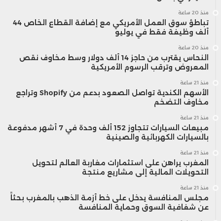
منذ 20 ساعة
تباطؤ سوق العمل الأمريكي مع إضافة القطاع الخاص 44
ألف وظيفة فقط في يوليو
منذ 20 ساعة
النحاس يقترب من حاجز 14 ألف دولار وسط مخاوف نقص
المعروض وترقب الرسوم الأمريكية
منذ 21 ساعة
الأسهم الكندية تواصل الصعود بدعم من Shopify وتراجع
مخاوف التضخم
منذ 21 ساعة
مبيعات السيارات تتجاوز 152 ألف وحدة في 7 أشهر مدفوعة
بالسيارات الكهربائية والصينية
منذ 21 ساعة
المغرب يراهن على استثمارات مغاربة العالم لتحويل
التحويلات المالية إلى مشاريع منتجة
منذ 21 ساعة
مجلس المنافسة يدخل على خط أزمة الذهب بالمغرب بحثاً
عن شفافية السوق وحماية المنافسة