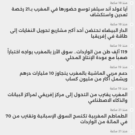
منذ 18 ساعة
آيا غولد آند سيلفر توسع حضورها في المغرب بـ21 رخصة
تعدين واستكشاف
منذ 18 ساعة
الدار البيضاء تحتضن أحد أكبر مشاريع تحويل النفايات إلى
طاقة في إفريقيا
منذ 19 ساعة
119 ألف طن من الواردات.. سوق الأرز بالمغرب يواجه اختباراً
صعباً مع عودة الإنتاج المحلي
منذ 19 ساعة
دعم مربي الماشية بالمغرب يتجاوز 10 مليارات درهم
ويشمل أكثر من مليون كساب
منذ 19 ساعة
المغرب يقترب من التحول إلى مركز إفريقي لمراكز البيانات
والذكاء الاصطناعي
منذ 21 ساعة
الطماطم المغربية تكتسح السوق الإسبانية وتقترب من 70
في المائة من الواردات
منذ 21 ساعة