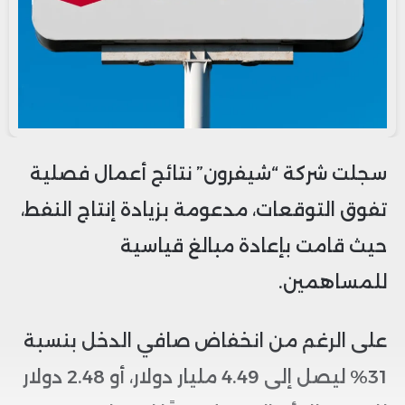
سجلت شركة “شيفرون” نتائج أعمال فصلية
تفوق التوقعات، مدعومة بزيادة إنتاج النفط،
حيث قامت بإعادة مبالغ قياسية
للمساهمين.
على الرغم من انخفاض صافي الدخل بنسبة
31% ليصل إلى 4.49 مليار دولار، أو 2.48 دولار