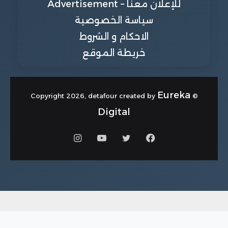
للإعلان معنا – Advertisement
سياسة الخصوصية
الاحكام و الشروط
خريطة الموقع
Eureka
© Copyright 2026, detafour created by
Digital
فيسبوك
تويتر
يوتيوب
انستقرام