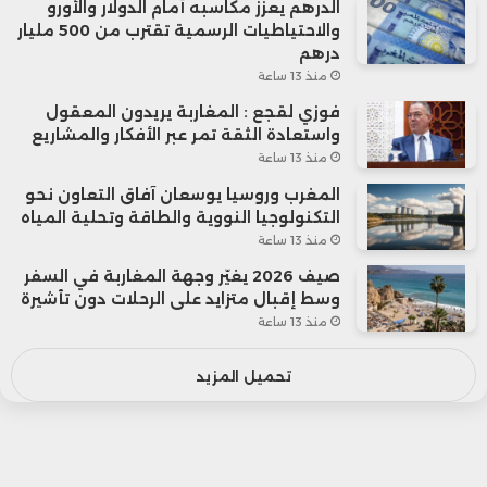
الدرهم يعزز مكاسبه أمام الدولار والأورو
والاحتياطيات الرسمية تقترب من 500 مليار
درهم
منذ 13 ساعة
فوزي لقجع : المغاربة يريدون المعقول
واستعادة الثقة تمر عبر الأفكار والمشاريع
منذ 13 ساعة
المغرب وروسيا يوسعان آفاق التعاون نحو
التكنولوجيا النووية والطاقة وتحلية المياه
منذ 13 ساعة
صيف 2026 يغيّر وجهة المغاربة في السفر
وسط إقبال متزايد على الرحلات دون تأشيرة
منذ 13 ساعة
تحميل المزيد