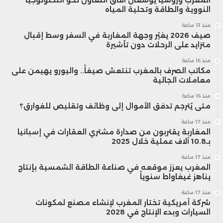
النووية والطاقة وتحلية المياه
منذ 13 ساعة
صيف 2026 يغيّر وجهة المغاربة في السفر وسط إقبال
متزايد على الرحلات دون تأشيرة
منذ 16 ساعة
مكاتب الصرف بالمغرب تنتعش صيفاً.. واليورو يهيمن على
معاملات الجالية
منذ 16 ساعة
متى يُترجم تدفق الأموال إلى وظائف وتقليص للفوارق؟
منذ 17 ساعة
المغاربة يقتربون من صدارة مشتري العقارات في إسبانيا
بـ10.8 آلاف عملية خلال 2025
منذ 17 ساعة
المغرب يعزز موقعه في صناعة الطاقة الشمسية بإنتاج
يناهز غيغاواط سنوياً
منذ 17 ساعة
شركة أمريكية تختار المغرب لإنشاء مصنع لمكونات
السيارات وبدء الإنتاج في 2028