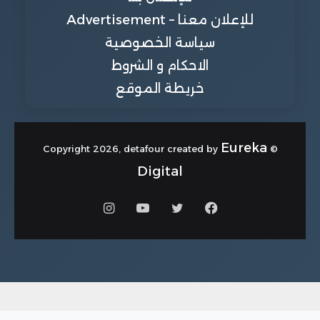
للإعلان معنا – Advertisement
سياسة الخصوصية
الاحكام و الشروط
خريطة الموقع
Eureka
© Copyright 2026, detafour created by
Digital
فيسبوك
تويتر
يوتيوب
انستقرام