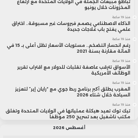
تباطؤ مبيعات الجملة في الولايات المتحدة مع ارتفاع
المخزونات خلال يونيو
منذ 19 ساعة
الذكاء الاصطناعي يصمم فيروسات غير مسبوقة.. اختراق
علمي يفتح باب علاجات جديدة
منذ 19 ساعة
رغم انحسار التضخم.. مستويات الأسعار تظل أعلى بـ 15 في
المائة مقارنة بسنة 2021
منذ 19 ساعة
الأسواق تترقب عاصفة تقلبات للدولار مع اقتراب تقرير
الوظائف الأمريكية
منذ 19 ساعة
المغرب يطلق أكبر برنامج ربط جوي مع “رايان إير” لتعزيز
السياحة خلال شتاء 2026
منذ 19 ساعة
تيك توك تعيد هيكلة عملياتها في الولايات المتحدة وتغلق
مكتب ناشفيل بعد تسريح 250 موظفاً
أغسطس 2026