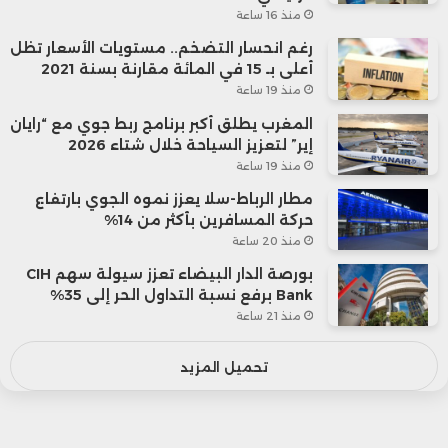
منذ 16 ساعة
رغم انحسار التضخم.. مستويات الأسعار تظل
أعلى بـ 15 في المائة مقارنة بسنة 2021
منذ 19 ساعة
المغرب يطلق أكبر برنامج ربط جوي مع “رايان
إير” لتعزيز السياحة خلال شتاء 2026
منذ 19 ساعة
مطار الرباط-سلا يعزز نموه الجوي بارتفاع
حركة المسافرين بأكثر من 14%
منذ 20 ساعة
بورصة الدار البيضاء تعزز سيولة سهم CIH
Bank برفع نسبة التداول الحر إلى 35%
منذ 21 ساعة
تحميل المزيد