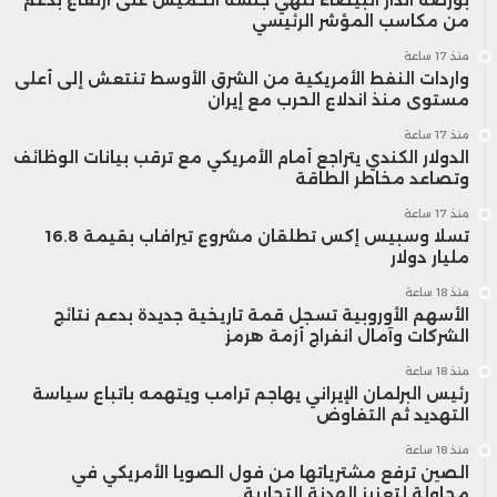
من مكاسب المؤشر الرئيسي
منذ 17 ساعة
واردات النفط الأمريكية من الشرق الأوسط تنتعش إلى أعلى
مستوى منذ اندلاع الحرب مع إيران
منذ 17 ساعة
الدولار الكندي يتراجع أمام الأمريكي مع ترقب بيانات الوظائف
وتصاعد مخاطر الطاقة
منذ 17 ساعة
تسلا وسبيس إكس تطلقان مشروع تيرافاب بقيمة 16.8
مليار دولار
منذ 18 ساعة
الأسهم الأوروبية تسجل قمة تاريخية جديدة بدعم نتائج
الشركات وآمال انفراج أزمة هرمز
منذ 18 ساعة
رئيس البرلمان الإيراني يهاجم ترامب ويتهمه باتباع سياسة
التهديد ثم التفاوض
منذ 18 ساعة
الصين ترفع مشترياتها من فول الصويا الأمريكي في
محاولة لتعزيز الهدنة التجارية