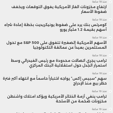
منذ 18 ساعة
ارتفاع مخزونات الغاز الأمريكية يفوق التوقعات ويخفف
ضغوط الأسعار
منذ 18 ساعة
كومرتس بنك يرد على ضغوط يونيكريديت بخطة إعادة شراء
أسهم بقيمة 1.2 مليار يورو
منذ 18 ساعة
الأسهم الأمريكية الصغيرة تتفوق على S&P 500 مع تحول
المستثمرين بعيداً عن عمالقة التكنولوجيا
منذ 18 ساعة
ترامب يجري اتصالات محدودة مع رئيس الفيدرالي وسط
استمرار الجدل حول استقلالية البنك المركزي
منذ 18 ساعة
سهم “سبيس إكس” يواجه اختباراً حاسماً مع انتهاء أكبر فترة
حظر بيع منذ الإدراج
منذ 19 ساعة
ترامب ينفي أزمة الذخائر الأمريكية ويؤكد امتلاك واشنطن
مخزونات ضخمة من الأسلحة
منذ 19 ساعة