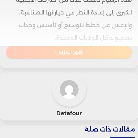
الكبرى إلى إعادة النظر في خياراتها الصناعية،
والإعلان عن خطط لتوسيع أو تأسيس وحدات
تصنيع داخل الولايات المتحدة.
اظهر المزيد
يهدف هذا التوجه إلى تقليل تكاليف التصدير إلى
السوق الأمريكية الضخمة، وتطبيق مبدأ “صنّع
حيث تبيع”، بما يضمن تلبية الطلب المحلي
بسرعة وكفاءة.
Detafour
وتركزت الاستثمارات الجديدة بشكل خاص في
مقالات ذات صلة
قطاعات الأدوية، السيارات، التكنولوجيا،