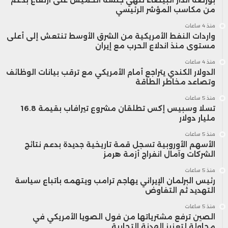
من مكاسب المؤشر الرئيسي
منذ 4 ساعات
واردات النفط الأمريكية من الشرق الأوسط تنتعش إلى أعلى
مستوى منذ اندلاع الحرب مع إيران
منذ 4 ساعات
الدولار الكندي يتراجع أمام الأمريكي مع ترقب بيانات الوظائف
وتصاعد مخاطر الطاقة
منذ 5 ساعات
تسلا وسبيس إكس تطلقان مشروع تيرافاب بقيمة 16.8
مليار دولار
منذ 5 ساعات
الأسهم الأوروبية تسجل قمة تاريخية جديدة بدعم نتائج
الشركات وآمال انفراج أزمة هرمز
منذ 5 ساعات
رئيس البرلمان الإيراني يهاجم ترامب ويتهمه باتباع سياسة
التهديد ثم التفاوض
منذ 5 ساعات
الصين ترفع مشترياتها من فول الصويا الأمريكي في
محاولة لتعزيز الهدنة التجارية