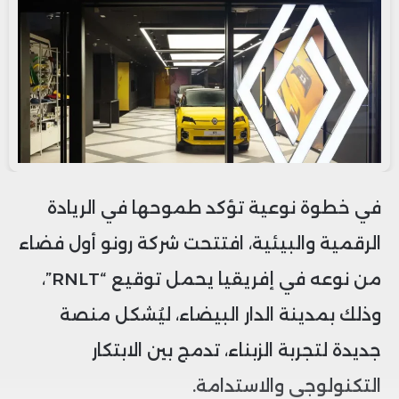
في خطوة نوعية تؤكد طموحها في الريادة
الرقمية والبيئية، افتتحت شركة رونو أول فضاء
من نوعه في إفريقيا يحمل توقيع “RNLT”،
وذلك بمدينة الدار البيضاء، ليُشكل منصة
جديدة لتجربة الزبناء، تدمج بين الابتكار
التكنولوجي والاستدامة.