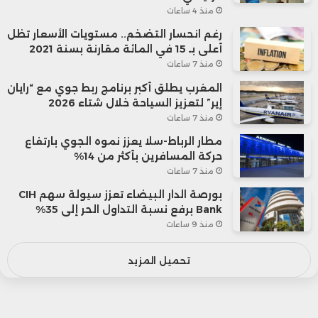
منذ 4 ساعات
رغم انحسار التضخم.. مستويات الأسعار تظل
أعلى بـ 15 في المائة مقارنة بسنة 2021
منذ 7 ساعات
المغرب يطلق أكبر برنامج ربط جوي مع “رايان
إير” لتعزيز السياحة خلال شتاء 2026
منذ 7 ساعات
مطار الرباط-سلا يعزز نموه الجوي بارتفاع
حركة المسافرين بأكثر من 14%
منذ 7 ساعات
بورصة الدار البيضاء تعزز سيولة سهم CIH
Bank برفع نسبة التداول الحر إلى 35%
منذ 9 ساعات
تحميل المزيد