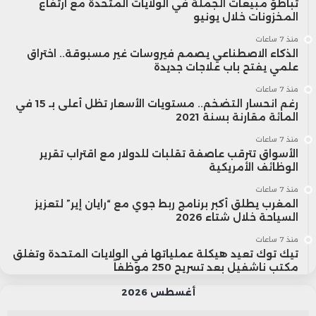
تباطؤ مبيعات الجملة في الولايات المتحدة مع ارتفاع
المخزونات خلال يونيو
منذ 7 ساعات
الذكاء الاصطناعي يصمم فيروسات غير مسبوقة.. اختراق
علمي يفتح باب علاجات جديدة
منذ 7 ساعات
رغم انحسار التضخم.. مستويات الأسعار تظل أعلى بـ 15 في
المائة مقارنة بسنة 2021
منذ 7 ساعات
الأسواق تترقب عاصفة تقلبات للدولار مع اقتراب تقرير
الوظائف الأمريكية
منذ 7 ساعات
المغرب يطلق أكبر برنامج ربط جوي مع “رايان إير” لتعزيز
السياحة خلال شتاء 2026
منذ 7 ساعات
تيك توك تعيد هيكلة عملياتها في الولايات المتحدة وتغلق
مكتب ناشفيل بعد تسريح 250 موظفاً
أغسطس 2026