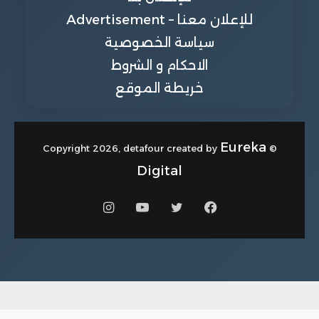
للإعلان معنا – Advertisement
سياسة الخصوصية
الاحكام و الشروط
خريطة الموقع
Eureka
© Copyright 2026, detafour created by
Digital
فيسبوك
تويتر
يوتيوب
انستقرام