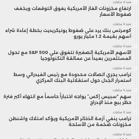
منذ 6 ساعات
ارتفاع مخزونات الغاز الأمريكية يفوق التوقعات ويخفف
ضغوط الأسعار
منذ 6 ساعات
كومرتس بنك يرد على ضغوط يونيكريديت بخطة إعادة شراء
أسهم بقيمة 1.2 مليار يورو
منذ 6 ساعات
الأسهم الأمريكية الصغيرة تتفوق على S&P 500 مع تحول
المستثمرين بعيداً عن عمالقة التكنولوجيا
منذ 6 ساعات
ترامب يجري اتصالات محدودة مع رئيس الفيدرالي وسط
استمرار الجدل حول استقلالية البنك المركزي
منذ 6 ساعات
سهم “سبيس إكس” يواجه اختباراً حاسماً مع انتهاء أكبر فترة
حظر بيع منذ الإدراج
منذ 6 ساعات
ترامب ينفي أزمة الذخائر الأمريكية ويؤكد امتلاك واشنطن
مخزونات ضخمة من الأسلحة
منذ 6 ساعات