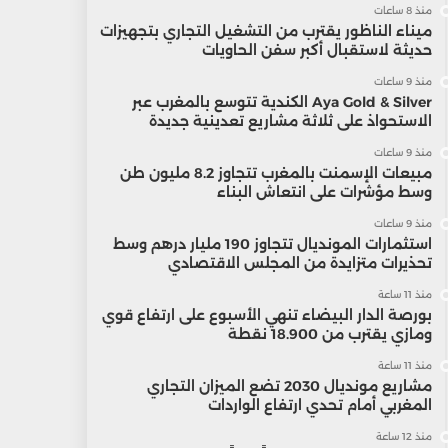
منذ 8 ساعات
ميناء الناظور يقترب من التشغيل التجاري بتجهيزات
حديثة لاستقبال أكبر سفن الحاويات
منذ 9 ساعات
Aya Gold & Silver الكندية تتوسع بالمغرب عبر
الاستحواذ على ثلاثة مشاريع تعدينية جديدة
منذ 9 ساعات
مبيعات الإسمنت بالمغرب تتجاوز 8.2 مليون طن
وسط مؤشرات على انتعاش البناء
منذ 9 ساعات
استثمارات المونديال تتجاوز 190 مليار درهم وسط
تحذيرات متزايدة من المجلس الاقتصادي
منذ 11 ساعة
بورصة الدار البيضاء تنهي الأسبوع على ارتفاع قوي
ومازي يقترب من 18.900 نقطة
منذ 11 ساعة
مشاريع مونديال 2030 تضع الميزان التجاري
المغربي أمام تحدي ارتفاع الواردات
منذ 12 ساعة