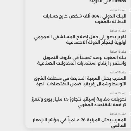
Firefox على أندرويد
منذ 15 ساعة
البنك الدولي : 884 ألف شخص خارج حسابات
البطالة بالمغرب
منذ 15 ساعة
تقرير يدعو إلى جعل إصلاح المستشفى العمومي
أولوية لإنجاح الدولة الاجتماعية
منذ 16 ساعة
بنك المغرب يرصد تحسناً في ظروف التمويل
واستمرار ارتفاع استثمارات المقاولات الصناعية
منذ 16 ساعة
المغرب يحتل المرتبة السابعة في منطقة الشرق
الأوسط وشمال إفريقيا ضمن الاقتصادات الحرة
منذ 16 ساعة
تحويلات مغاربة إسبانيا تتجاوز 1.5 مليار يورو وتتعزز
كرافعة للاقتصاد المغربي
منذ 16 ساعة
المغرب يحتل المرتبة 76 عالمياً في مؤشر الازدهار
العالمي