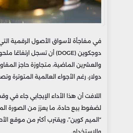
في مفاجأة لأسواق الأصول الرقمية ال
دولار، رغم الأجواء العالمية المتوترة وتصا
اللافت أن هذا الأداء الإيجابي جاء في
لضغوط بيع حادة، ما يعزز من الصورة ال
“الميم كوين”، ويقترب أكثر من موقع ال
والاستخدام.