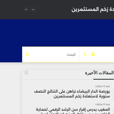
دة زخم المستثمرين
تسجيل
الوضع
للبحث
الدخول
المظلم
المقالات الأخيرة
منذ 8 ساعات
بورصة الدار البيضاء تراهن على النتائج النصف
سنوية لاستعادة زخم المستثمرين
منذ 8 ساعات
المغرب يدرس إقرار سن الرشد الرقمي لحماية