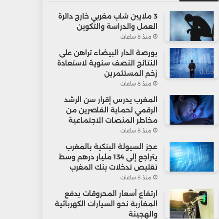
3 ملايين شاب مغربي خارج دائرة
العمل والدراسة والتكوين
منذ 8 ساعات
بورصة الدار البيضاء تراهن على
النتائج النصف سنوية لاستعادة
زخم المستثمرين
منذ 8 ساعات
المغرب يدرس إقرار سن الرشد
الرقمي لحماية القاصرين من
مخاطر المنصات الاجتماعية
منذ 8 ساعات
عجز السيولة البنكية بالمغرب
يتراجع إلى 134 مليار درهم وسط
تقليص تدخلات بنك المغرب
منذ 8 ساعات
ارتفاع أسعار المحروقات يدفع
المغاربة نحو السيارات الكهربائية
والهجينة