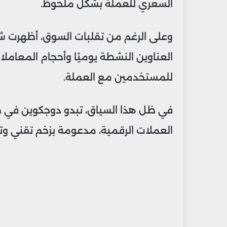
السعري للعملة بشكل ملحوظ.
وعلى الرغم من تقلبات السوق، أظهرت ش
العناوين النشطة يوميًا وأحجام المعاملا
للمستخدمين مع العملة.
في ظل هذا السياق، تبدو دوجكوين في 
العملات
الرقمية، مدعومة بزخم تقني وتوس