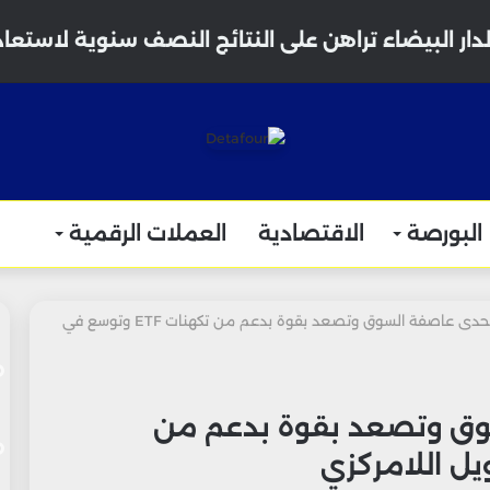
دار البيضاء تراهن على النتائج النصف سنوية لاستعا
البورصة
الاقتصادية
العملات الرقمية
دوجكوين تتحدى عاصفة السوق وتصعد بقوة بدعم من تكهنات ETF وتوسع في
وق وتصعد بقوة بدعم من