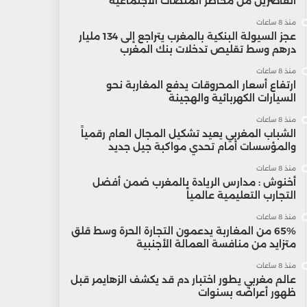
القاصرين من مخاطر المنصات الاجتماعية
منذ 8 ساعات
عجز السيولة البنكية بالمغرب يتراجع إلى 134 مليار
درهم وسط تقليص تدخلات بنك المغرب
منذ 8 ساعات
ارتفاع أسعار المحروقات يدفع المغاربة نحو
السيارات الكهربائية والهجينة
منذ 8 ساعات
الشباب المغربي يعيد تشكيل المجال العام رقمياً
والمؤسسات أمام تحدي مواكبة جيل جديد
منذ 8 ساعات
أخنوش : مدارس الريادة بالمغرب ضمن أفضل
التجارب التعليمية عالمياً
منذ 8 ساعات
65% من المغاربة يدعمون التجارة الحرة وسط قلق
متزايد من منافسة العمالة الأجنبية
منذ 8 ساعات
عالم مغربي يطور اختبار دم قد يكشف الزهايمر قبل
ظهور أعراضه بسنوات