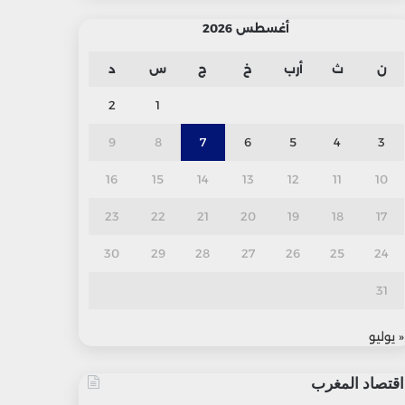
أغسطس 2026
ن
ث
أرب
خ
ج
س
د
2
1
9
8
7
6
5
4
3
16
15
14
13
12
11
10
23
22
21
20
19
18
17
30
29
28
27
26
25
24
31
« يوليو
اقتصاد المغرب