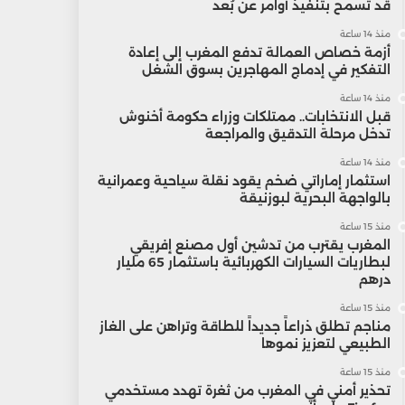
قد تسمح بتنفيذ أوامر عن بُعد
منذ 14 ساعة
أزمة خصاص العمالة تدفع المغرب إلى إعادة
التفكير في إدماج المهاجرين بسوق الشغل
منذ 14 ساعة
قبل الانتخابات.. ممتلكات وزراء حكومة أخنوش
تدخل مرحلة التدقيق والمراجعة
منذ 14 ساعة
استثمار إماراتي ضخم يقود نقلة سياحية وعمرانية
بالواجهة البحرية لبوزنيقة
منذ 15 ساعة
المغرب يقترب من تدشين أول مصنع إفريقي
لبطاريات السيارات الكهربائية باستثمار 65 مليار
درهم
منذ 15 ساعة
مناجم تطلق ذراعاً جديداً للطاقة وتراهن على الغاز
الطبيعي لتعزيز نموها
منذ 15 ساعة
تحذير أمني في المغرب من ثغرة تهدد مستخدمي