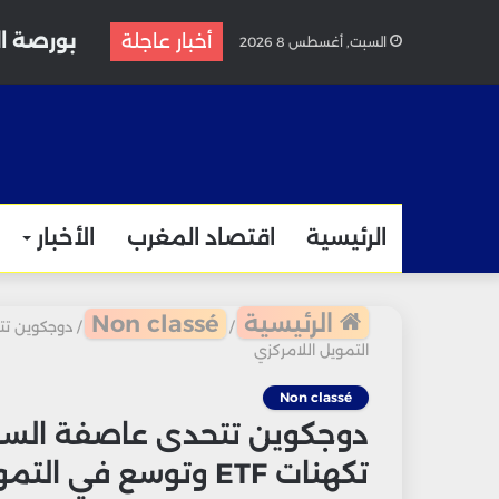
بورصة ال
أخبار عاجلة
السبت, أغسطس 8 2026
الرئيسية
اقتصاد المغرب
الأخبار
الرئيسية
Non classé
/
/
التمويل اللامركزي
Non classé
دوجكوين تتحدى عاصفة الس
تكهنات ETF وتوسع في التمويل اللامركزي