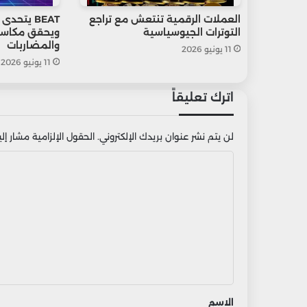
العملات الرقمية تنتعش مع تراجع
BEAT يتح
التوترات الجيوسياسية
ويحقق مكاسب
والمضاربات
11 يونيو 2026
11 يونيو 2026
اترك تعليقاً
لن يتم نشر عنوان بريدك الإلكتروني.
الحقول الإلزامية مشار إليه
ا
ل
ت
ع
ل
ي
ق
الاسم