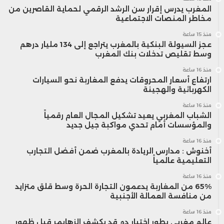
المغرب يدرس إقرار سن الرشد الرقمي لحماية القاصرين من
مخاطر المنصات الاجتماعية
منذ 15 ساعة
عجز السيولة البنكية بالمغرب يتراجع إلى 134 مليار درهم
وسط تقليص تدخلات بنك المغرب
منذ 16 ساعة
ارتفاع أسعار المحروقات يدفع المغاربة نحو السيارات
الكهربائية والهجينة
منذ 16 ساعة
الشباب المغربي يعيد تشكيل المجال العام رقمياً
والمؤسسات أمام تحدي مواكبة جيل جديد
منذ 16 ساعة
أخنوش : مدارس الريادة بالمغرب ضمن أفضل التجارب
التعليمية عالمياً
منذ 16 ساعة
65% من المغاربة يدعمون التجارة الحرة وسط قلق متزايد
من منافسة العمالة الأجنبية
منذ 16 ساعة
عالم مغربي يطور اختبار دم قد يكشف الزهايمر قبل ظهور