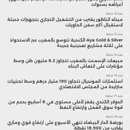
أعراضه بسنوات
منذ 16 ساعة
ميناء الناظور يقترب من التشغيل التجاري بتجهيزات حديثة
لاستقبال أكبر سفن الحاويات
منذ 16 ساعة
Aya Gold & Silver الكندية تتوسع بالمغرب عبر الاستحواذ
على ثلاثة مشاريع تعدينية جديدة
منذ 16 ساعة
مبيعات الإسمنت بالمغرب تتجاوز 8.2 مليون طن وسط
مؤشرات على انتعاش البناء
منذ 16 ساعة
استثمارات المونديال تتجاوز 190 مليار درهم وسط تحذيرات
متزايدة من المجلس الاقتصادي
منذ 17 ساعة
الدولار الكندي يقفز لأعلى مستوى في 8 أسابيع بدعم من
قوة سوق العمل وارتفاع النفط
منذ 18 ساعة
بورصة الدار البيضاء تنهي الأسبوع على ارتفاع قوي ومازي
يقترب من 18.900 نقطة