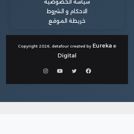
سياسة الخصوصية
الاحكام و الشروط
خريطة الموقع
Eureka
© Copyright 2026, detafour created by
Digital
فيسبوك
تويتر
يوتيوب
انستقرام