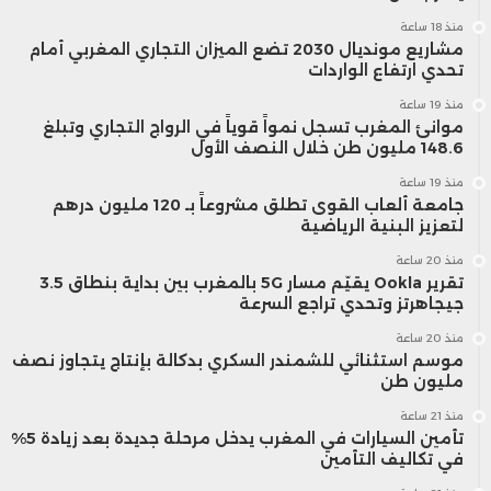
منذ 18 ساعة
مشاريع مونديال 2030 تضع الميزان التجاري المغربي أمام
تحدي ارتفاع الواردات
منذ 19 ساعة
موانئ المغرب تسجل نمواً قوياً في الرواج التجاري وتبلغ
148.6 مليون طن خلال النصف الأول
منذ 19 ساعة
جامعة ألعاب القوى تطلق مشروعاً بـ 120 مليون درهم
لتعزيز البنية الرياضية
منذ 20 ساعة
تقرير Ookla يقيّم مسار 5G بالمغرب بين بداية بنطاق 3.5
جيجاهرتز وتحدي تراجع السرعة
منذ 20 ساعة
موسم استثنائي للشمندر السكري بدكالة بإنتاج يتجاوز نصف
مليون طن
منذ 21 ساعة
تأمين السيارات في المغرب يدخل مرحلة جديدة بعد زيادة 5%
في تكاليف التأمين