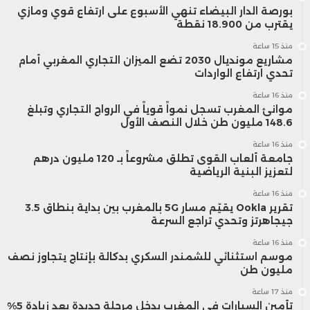
بورصة الدار البيضاء تنهي الأسبوع على ارتفاع قوي ومازي
يقترب من 18.900 نقطة
منذ 15 ساعة
مشاريع مونديال 2030 تضع الميزان التجاري المغربي أمام
تحدي ارتفاع الواردات
منذ 16 ساعة
موانئ المغرب تسجل نمواً قوياً في الرواج التجاري وتبلغ
148.6 مليون طن خلال النصف الأول
منذ 16 ساعة
جامعة ألعاب القوى تطلق مشروعاً بـ 120 مليون درهم
لتعزيز البنية الرياضية
منذ 16 ساعة
تقرير Ookla يقيّم مسار 5G بالمغرب بين بداية بنطاق 3.5
جيجاهرتز وتحدي تراجع السرعة
منذ 16 ساعة
موسم استثنائي للشمندر السكري بدكالة بإنتاج يتجاوز نصف
مليون طن
منذ 17 ساعة
تأمين السيارات في المغرب يدخل مرحلة جديدة بعد زيادة 5%