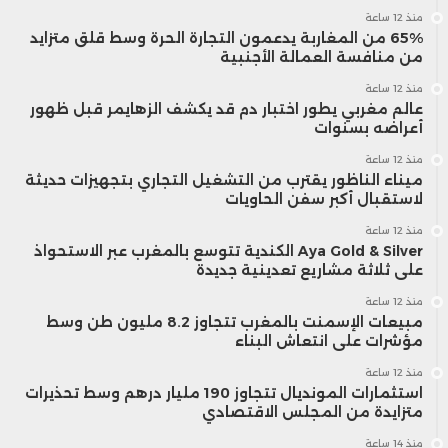
منذ 12 ساعة
65% من المغاربة يدعمون التجارة الحرة وسط قلق متزايد
من منافسة العمالة الأجنبية
منذ 12 ساعة
عالم مغربي يطور اختبار دم قد يكشف الزهايمر قبل ظهور
أعراضه بسنوات
منذ 12 ساعة
ميناء الناظور يقترب من التشغيل التجاري بتجهيزات حديثة
لاستقبال أكبر سفن الحاويات
منذ 12 ساعة
Aya Gold & Silver الكندية تتوسع بالمغرب عبر الاستحواذ
على ثلاثة مشاريع تعدينية جديدة
منذ 12 ساعة
مبيعات الإسمنت بالمغرب تتجاوز 8.2 مليون طن وسط
مؤشرات على انتعاش البناء
منذ 12 ساعة
استثمارات المونديال تتجاوز 190 مليار درهم وسط تحذيرات
متزايدة من المجلس الاقتصادي
منذ 14 ساعة