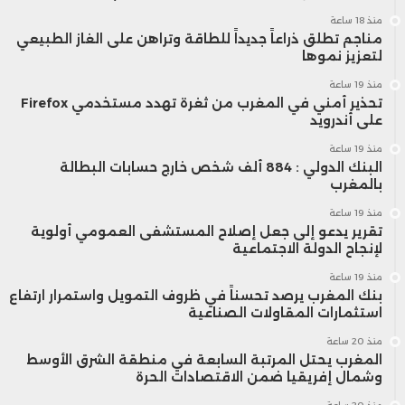
منذ 18 ساعة
مناجم تطلق ذراعاً جديداً للطاقة وتراهن على الغاز الطبيعي
لتعزيز نموها
منذ 19 ساعة
تحذير أمني في المغرب من ثغرة تهدد مستخدمي Firefox
على أندرويد
منذ 19 ساعة
البنك الدولي : 884 ألف شخص خارج حسابات البطالة
بالمغرب
منذ 19 ساعة
تقرير يدعو إلى جعل إصلاح المستشفى العمومي أولوية
لإنجاح الدولة الاجتماعية
منذ 19 ساعة
بنك المغرب يرصد تحسناً في ظروف التمويل واستمرار ارتفاع
استثمارات المقاولات الصناعية
منذ 20 ساعة
المغرب يحتل المرتبة السابعة في منطقة الشرق الأوسط
وشمال إفريقيا ضمن الاقتصادات الحرة