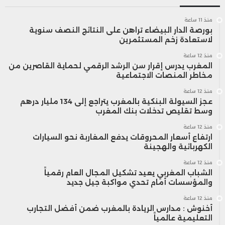
منذ 11 ساعة
بورصة الدار البيضاء تراهن على النتائج النصف سنوية
لاستعادة زخم المستثمرين
منذ 12 ساعة
المغرب يدرس إقرار سن الرشد الرقمي لحماية القاصرين من
مخاطر المنصات الاجتماعية
منذ 12 ساعة
عجز السيولة البنكية بالمغرب يتراجع إلى 134 مليار درهم
وسط تقليص تدخلات بنك المغرب
منذ 12 ساعة
ارتفاع أسعار المحروقات يدفع المغاربة نحو السيارات
الكهربائية والهجينة
منذ 12 ساعة
الشباب المغربي يعيد تشكيل المجال العام رقمياً
والمؤسسات أمام تحدي مواكبة جيل جديد
منذ 12 ساعة
أخنوش : مدارس الريادة بالمغرب ضمن أفضل التجارب
التعليمية عالمياً