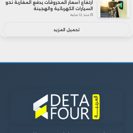
ارتفاع أسعار المحروقات يدفع المغاربة نحو
السيارات الكهربائية والهجينة
منذ 12 ساعة
تحميل المزيد