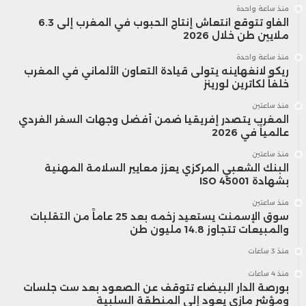
منذ ساعة واحدة
الفاو تتوقع انتعاش إنتاج الحبوب في المغرب إلى 6.3
ملايين طن خلال 2026
منذ ساعة واحدة
ريكو لانغهاينه يتولى قيادة التعاون الألماني في المغرب
خلفاً لكاترين لورينز
منذ ساعتين
المغرب يتصدر إفريقيا ضمن أفضل وجهات السفر الفردي
عالمياً في 2026
منذ ساعتين
البنك الشعبي المركزي يعزز معايير السلامة المهنية
بشهادة ISO 45001
منذ ساعتين
سوق الإسمنت يستعيد زخمه بعد 25 عاماً من التقلبات
والمبيعات تتجاوز 14.8 مليون طن
منذ 3 ساعات
منذ 4 ساعات
بورصة الدار البيضاء تتوقف عن الصعود بعد ست جلسات
ومؤشر مازي يعود إلى المنطقة السلبية