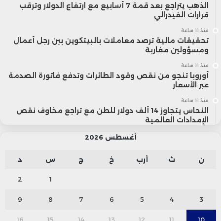
الذهب يتراجع بعد قمة 7 أسابيع مع ارتفاع الدولار وترقب
قرارات الفيدرالي
منذ 11 ساعة
تحقيقات مالية ترصد معاملات بالبيتكوين بين رجل أعمال
ومسؤولين مغاربة
منذ 11 ساعة
أوروبا تنجو من نقص وقود الطائرات وتدفع فاتورة الصدمة
عبر الأسعار
منذ 11 ساعة
النحاس يتجاوز 14 ألف دولار للطن مع تراجع مخاوف نقص
الإمدادات العالمية
أغسطس 2026
ن
ث
أرب
خ
ج
س
د
2
1
9
8
7
6
5
4
3
16
15
14
13
12
11
10