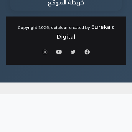
خريطة الموقع
Eureka
© Copyright 2026, detafour created by
Digital
فيسبوك
تويتر
يوتيوب
انستقرام