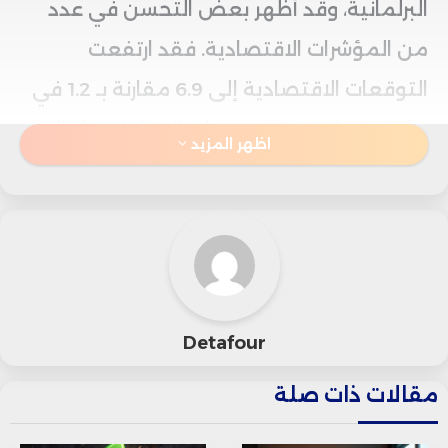
البرلمانية، وقد أظهر بعض التحسن في عدد
من المؤشرات الاقتصادية. فقد ارتفعت
التوقعات الاقتصادية إلى 6.9 مقارنة بـ 1.2 في
مارس، كما تحسنت توقعات الدخل لتصل إلى
اظهر المزيد
-3.1 مقابل -5.4، وتراجعت درجة الاستعداد
للشراء إلى -8.2 مقارنة بـ -11.1.
رغم هذا التحسن الطفيف، شهد الميل للادخار
ارتفاعاً ملحوظاً، حيث وصل إلى 13.8 مقارنة بـ
Detafour
9.4، ليحقق أعلى مستوى له منذ أبريل 2024.
مقالات ذات صلة
من جانبه، أشار رُوف بوركل، خبير المستهلك