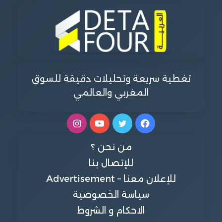
تغطية سريعة وتحليلات دقيقة للسوق
المغربي والعالمي
فيسبوك
تويتر
يوتيوب
انستقرام
من نحن ؟
للإتصال بنا
للإعلان معنا – Advertisement
سياسة الخصوصية
الاحكام و الشروط