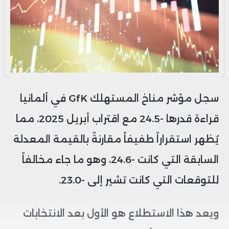
سجل مؤشر مناخ المستهلك GfK في ألمانيا
قراءة قدرها -24.5 مع اقتراب أبريل 2025، مما
يُظهر استقراراً طفيفاً مقارنةً بالقيمة المعدلة
السابقة التي كانت -24.6، وهو ما جاء مخالفاً
للتوقعات التي كانت تشير إلى -23.0.
ويعد هذا الاستطلاع هو الأول بعد الانتخابات