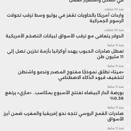
منذ 10 ساعات
واردات أمريكا بالحاويات تقفز في يوليو وسط ترقب تحولات
الرسوم الجمركية
منذ 10 ساعات
الدولار يتعافى مع ترقب الأسواق لبيانات التضخم الأمريكية
منذ 11 ساعة
تعطل صادرات الحبوب يهدد أوكرانيا بأزمة تخزين تصل إلى
11 مليون طن
منذ 11 ساعة
«ميتا» تطلق نموذجًا مفتوح المصدر وتدعو واشنطن
لتخفيف قيود الذكاء الاصطناعي
منذ 11 ساعة
بورصة الدار البيضاء تفتتح الأسبوع بمكاسب.. «مازي» يرتفع
0.36%
منذ 11 ساعة
صادرات القمح الروسي تتجه نحو إفريقيا والمغرب ضمن أبرز
الأسواق
منذ 11 ساعة