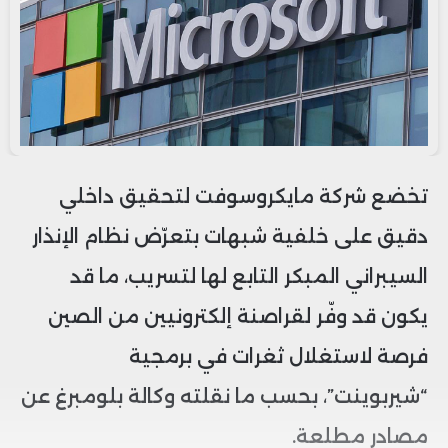
تخضع شركة مايكروسوفت لتحقيق داخلي
دقيق على خلفية شبهات بتعرّض نظام الإنذار
السيبراني المبكر التابع لها لتسريب، ما قد
يكون قد وفّر لقراصنة إلكترونيين من الصين
فرصة لاستغلال ثغرات في برمجية
“شيربوينت”، بحسب ما نقلته وكالة بلومبرغ عن
مصادر مطلعة.