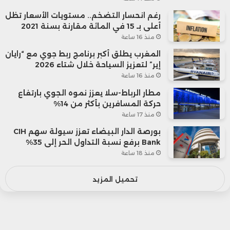
رغم انحسار التضخم.. مستويات الأسعار تظل
أعلى بـ 15 في المائة مقارنة بسنة 2021
منذ 16 ساعة
المغرب يطلق أكبر برنامج ربط جوي مع “رايان
إير” لتعزيز السياحة خلال شتاء 2026
منذ 16 ساعة
مطار الرباط-سلا يعزز نموه الجوي بارتفاع
حركة المسافرين بأكثر من 14%
منذ 17 ساعة
بورصة الدار البيضاء تعزز سيولة سهم CIH
Bank برفع نسبة التداول الحر إلى 35%
منذ 18 ساعة
تحميل المزيد