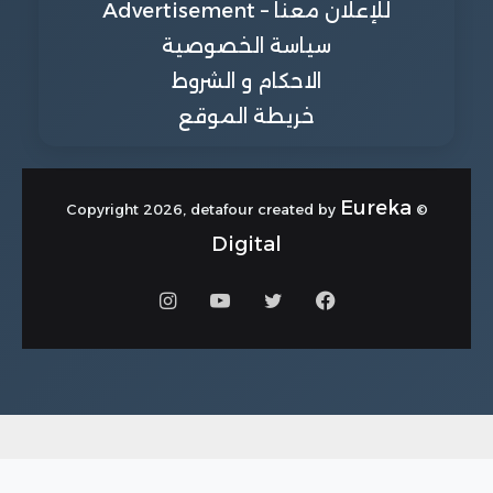
للإعلان معنا – Advertisement
سياسة الخصوصية
الاحكام و الشروط
خريطة الموقع
Eureka
© Copyright 2026, detafour created by
Digital
فيسبوك
تويتر
يوتيوب
انستقرام