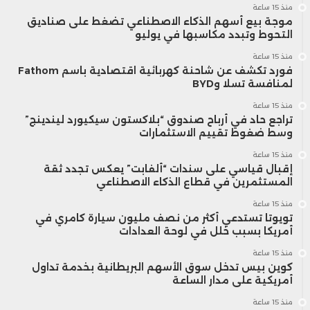
منذ 15 ساعة
موجة بيع أسهم الذكاء الاصطناعي تضغط على صناديق
التحوط وتبدد مكاسبها في يوليو
منذ 15 ساعة
فورد تكشف عن شاحنة كهربائية اقتصادية باسم Fathom
لمنافسة تسلا وBYD
منذ 15 ساعة
تراجع حاد في أرباح صندوق “بلاكستون سيكيورد ليندينج”
وسط ضغوط تقييم الاستثمارات
منذ 15 ساعة
إقبال قياسي على سندات “ألفابت” يعكس تجدد ثقة
المستثمرين في قطاع الذكاء الاصطناعي
منذ 15 ساعة
تويوتا تستدعي أكثر من نصف مليون سيارة كامري في
أمريكا بسبب خلل في لوحة العدادات
منذ 15 ساعة
كوين بيس تدخل سوق الأسهم البريطانية بخدمة تداول
أمريكية على مدار الساعة
منذ 15 ساعة