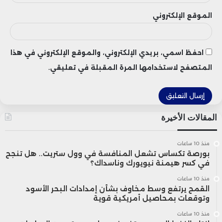
الموقع الإلكتروني
احفظ اسمي، بريدي الإلكتروني، والموقع الإلكتروني في هذا
المتصفح لاستخدامها المرة المقبلة في تعليقي.
المقالات الأخيرة
منذ 10 ساعات
بورصة تكساس تشعل المنافسة في وول ستريت.. هل تنجح
في كسر هيمنة نيويورك وناسداك؟
منذ 10 ساعات
القمح يرتفع وسط مخاوف بشأن إمدادات البحر الأسود
وتوقعات بمحاصيل أمريكية قوية
منذ 10 ساعات