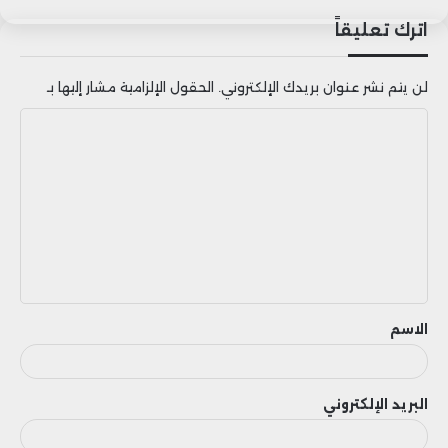
اترك تعليقاً
وسط دعوات من خبراء لمراجعة سياسات
مشاركة المعلومات في برامج الدفاع السيبراني
لن يتم نشر عنوان بريدك الإلكتروني.
الحقول الإلزامية مشار إليها بـ
الاستباقي.
ا
ل
ت
ع
ل
ي
ق
الاسم
البريد الإلكتروني