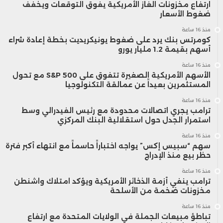
ارتفاع مخزونات الغاز الأمريكية يفوق التوقعات ويخفف
ضغوط الأسعار
منذ 16 ساعة
كومرتس بنك يرد على ضغوط يونيكريديت بخطة إعادة شراء
أسهم بقيمة 1.2 مليار يورو
منذ 16 ساعة
الأسهم الأمريكية الصغيرة تتفوق على S&P 500 مع تحول
المستثمرين بعيداً عن عمالقة التكنولوجيا
منذ 16 ساعة
ترامب يجري اتصالات محدودة مع رئيس الفيدرالي وسط
استمرار الجدل حول استقلالية البنك المركزي
منذ 16 ساعة
سهم “سبيس إكس” يواجه اختباراً حاسماً مع انتهاء أكبر فترة
حظر بيع منذ الإدراج
منذ 16 ساعة
ترامب ينفي أزمة الذخائر الأمريكية ويؤكد امتلاك واشنطن
مخزونات ضخمة من الأسلحة
منذ 16 ساعة
تباطؤ مبيعات الجملة في الولايات المتحدة مع ارتفاع