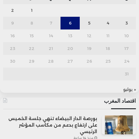
2
1
9
8
7
6
5
4
3
16
15
14
13
12
11
10
23
22
21
20
19
18
17
30
29
28
27
26
25
24
31
« يوليو
اقتصاد المغرب
بورصة الدار البيضاء تنهي جلسة الخميس
على ارتفاع بدعم من مكاسب المؤشر
الرئيسي
منذ 14 ساعة