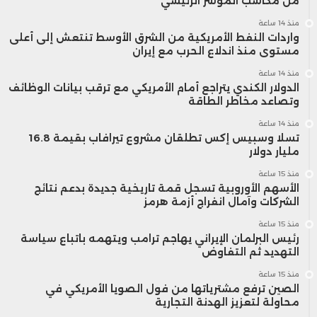
من مكاسب المؤشر الرئيسي
منذ 14 ساعة
واردات النفط الأمريكية من الشرق الأوسط تنتعش إلى أعلى
مستوى منذ اندلاع الحرب مع إيران
منذ 14 ساعة
الدولار الكندي يتراجع أمام الأمريكي مع ترقب بيانات الوظائف
وتصاعد مخاطر الطاقة
منذ 14 ساعة
تسلا وسبيس إكس تطلقان مشروع تيرافاب بقيمة 16.8
مليار دولار
منذ 15 ساعة
الأسهم الأوروبية تسجل قمة تاريخية جديدة بدعم نتائج
الشركات وآمال انفراج أزمة هرمز
منذ 15 ساعة
رئيس البرلمان الإيراني يهاجم ترامب ويتهمه باتباع سياسة
التهديد ثم التفاوض
منذ 15 ساعة
الصين ترفع مشترياتها من فول الصويا الأمريكي في
محاولة لتعزيز الهدنة التجارية