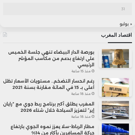
31
« يوليو
اقتصاد المغرب
بورصة الدار البيضاء تنهي جلسة الخميس
على ارتفاع بدعم من مكاسب المؤشر
الرئيسي
منذ 15 ساعة
رغم انحسار التضخم.. مستويات الأسعار تظل
أعلى بـ 15 في المائة مقارنة بسنة 2021
منذ 18 ساعة
المغرب يطلق أكبر برنامج ربط جوي مع “رايان
إير” لتعزيز السياحة خلال شتاء 2026
منذ 18 ساعة
مطار الرباط-سلا يعزز نموه الجوي بارتفاع
حركة المسافرين بأكثر من 14%