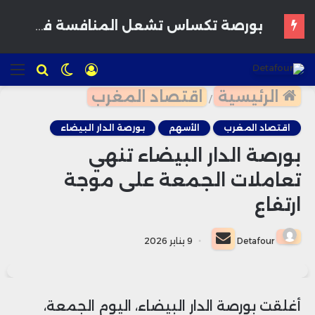
تسجيل
الوضع
للبحث
الق
الدخول
المظلم
الرئيسية
اقتصاد المغرب
/
اقتصاد المغرب
الأسهم
بورصة الدار البيضاء
بورصة الدار البيضاء تنهي
تعاملات الجمعة على موجة
ارتفاع
أرسل
Detafour
9 يناير 2026
بريدا
إلكترونيا
أغلقت بورصة الدار البيضاء، اليوم الجمعة،