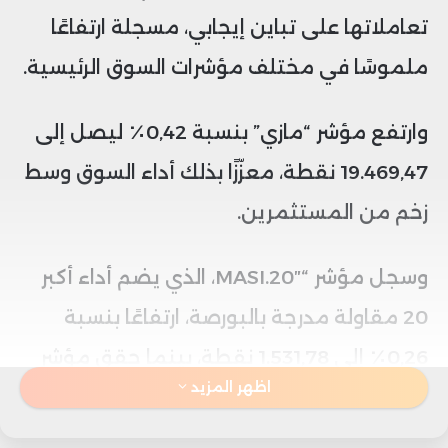
تعاملاتها على تباين إيجابي، مسجلة ارتفاعًا
ملموسًا في مختلف مؤشرات السوق الرئيسية.
وارتفع مؤشر “مازي” بنسبة 0,42٪ ليصل إلى
19.469,47 نقطة، معزّزًا بذلك أداء السوق وسط
زخم من المستثمرين.
وسجل مؤشر “MASI.20″، الذي يضم أداء أكبر
20 مقاولة مدرجة بالبورصة، ارتفاعًا بنسبة
0,26٪ إلى 1.531,78 نقطة، بينما حقق مؤشر
اظهر المزيد
“MASI.ESG” للشركات الحاصلة على أفضل
تصنيف في الحوكمة البيئية والاجتماعية