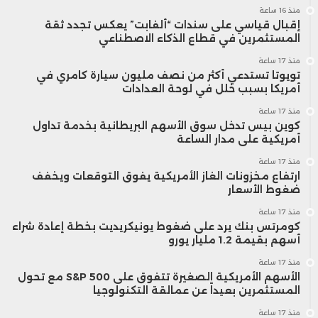
منذ 16 ساعة
إقبال قياسي على سندات “ألفابت” يعكس تجدد ثقة
المستثمرين في قطاع الذكاء الاصطناعي
منذ 17 ساعة
تويوتا تستدعي أكثر من نصف مليون سيارة كامري في
أمريكا بسبب خلل في لوحة العدادات
منذ 17 ساعة
كوين بيس تدخل سوق الأسهم البريطانية بخدمة تداول
أمريكية على مدار الساعة
منذ 17 ساعة
ارتفاع مخزونات الغاز الأمريكية يفوق التوقعات ويخفف
ضغوط الأسعار
منذ 17 ساعة
كومرتس بنك يرد على ضغوط يونيكريديت بخطة إعادة شراء
أسهم بقيمة 1.2 مليار يورو
منذ 17 ساعة
الأسهم الأمريكية الصغيرة تتفوق على S&P 500 مع تحول
المستثمرين بعيداً عن عمالقة التكنولوجيا
منذ 17 ساعة