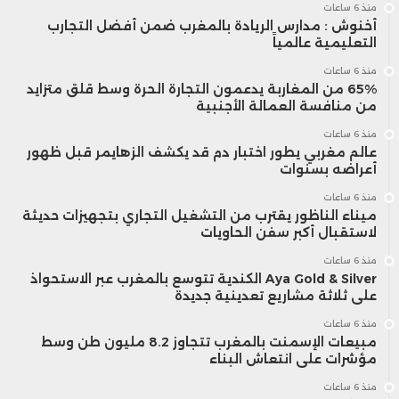
منذ 6 ساعات
أخنوش : مدارس الريادة بالمغرب ضمن أفضل التجارب
التعليمية عالمياً
منذ 6 ساعات
65% من المغاربة يدعمون التجارة الحرة وسط قلق متزايد
من منافسة العمالة الأجنبية
منذ 6 ساعات
عالم مغربي يطور اختبار دم قد يكشف الزهايمر قبل ظهور
أعراضه بسنوات
منذ 6 ساعات
ميناء الناظور يقترب من التشغيل التجاري بتجهيزات حديثة
لاستقبال أكبر سفن الحاويات
منذ 6 ساعات
Aya Gold & Silver الكندية تتوسع بالمغرب عبر الاستحواذ
على ثلاثة مشاريع تعدينية جديدة
منذ 6 ساعات
مبيعات الإسمنت بالمغرب تتجاوز 8.2 مليون طن وسط
مؤشرات على انتعاش البناء
منذ 6 ساعات