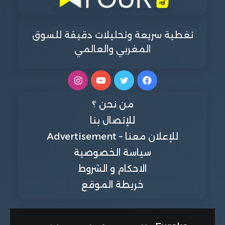
تغطية سريعة وتحليلات دقيقة للسوق
المغربي والعالمي
فيسبوك
تويتر
يوتيوب
انستقرام
من نحن ؟
للإتصال بنا
للإعلان معنا – Advertisement
سياسة الخصوصية
الاحكام و الشروط
خريطة الموقع