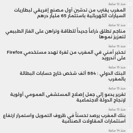
منذ 12 ساعة
المغرب يقترب من تدشين أول مصنع إفريقي لبطاريات
السيارات الكهربائية باستثمار 65 مليار درهم
منذ 12 ساعة
مناجم تطلق ذراعاً جديداً للطاقة وتراهن على الغاز الطبيعي
لتعزيز نموها
منذ 13 ساعة
تحذير أمني في المغرب من ثغرة تهدد مستخدمي Firefox
على أندرويد
منذ 13 ساعة
البنك الدولي : 884 ألف شخص خارج حسابات البطالة
بالمغرب
منذ 13 ساعة
تقرير يدعو إلى جعل إصلاح المستشفى العمومي أولوية
لإنجاح الدولة الاجتماعية
منذ 13 ساعة
بنك المغرب يرصد تحسناً في ظروف التمويل واستمرار ارتفاع
استثمارات المقاولات الصناعية
منذ 14 ساعة