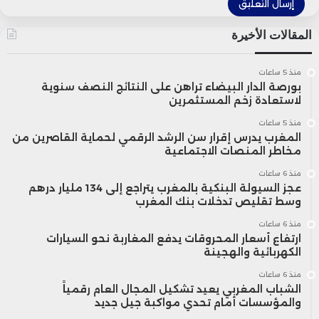
المقالات الأخيرة
منذ 5 ساعات
بورصة الدار البيضاء تراهن على النتائج النصف سنوية
لاستعادة زخم المستثمرين
منذ 5 ساعات
المغرب يدرس إقرار سن الرشد الرقمي لحماية القاصرين من
مخاطر المنصات الاجتماعية
منذ 6 ساعات
عجز السيولة البنكية بالمغرب يتراجع إلى 134 مليار درهم
وسط تقليص تدخلات بنك المغرب
منذ 6 ساعات
ارتفاع أسعار المحروقات يدفع المغاربة نحو السيارات
الكهربائية والهجينة
منذ 6 ساعات
الشباب المغربي يعيد تشكيل المجال العام رقمياً
والمؤسسات أمام تحدي مواكبة جيل جديد