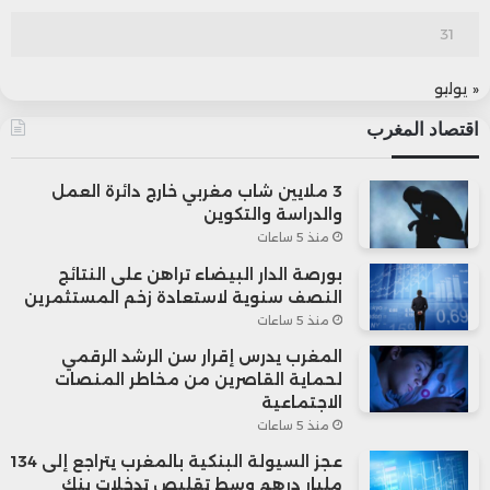
31
« يوليو
اقتصاد المغرب
3 ملايين شاب مغربي خارج دائرة العمل
والدراسة والتكوين
منذ 5 ساعات
بورصة الدار البيضاء تراهن على النتائج
النصف سنوية لاستعادة زخم المستثمرين
منذ 5 ساعات
المغرب يدرس إقرار سن الرشد الرقمي
لحماية القاصرين من مخاطر المنصات
الاجتماعية
منذ 5 ساعات
عجز السيولة البنكية بالمغرب يتراجع إلى 134
مليار درهم وسط تقليص تدخلات بنك