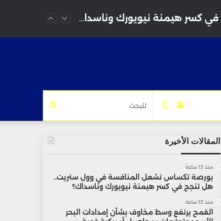
بورصة تكساس تشعل المنافسة في وول ستريت.. هل تنجح في كسر هيمنة نيويورك وناسداك؟
تسجيل
الوضع
للبحث
الدخول
المظلم
المقالات الأخيرة
منذ 13 ساعة
بورصة تكساس تشعل المنافسة في وول ستريت..
هل تنجح في كسر هيمنة نيويورك وناسداك؟
منذ 13 ساعة
القمح يرتفع وسط مخاوف بشأن إمدادات البحر