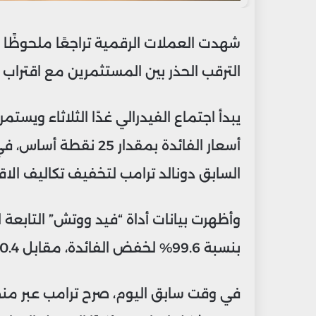
شهدت العملات الرقمية تراجعًا ملحوظًا خ
الترقب الحذر بين المستثمرين مع اقتراب 
يبدأ اجتماع الفيدرالي غدًا الثلاثاء وي
أسعار الفائدة بمقدار 
السابق دونالد ترامب لتخفيف تكاليف الاقت
وأظهرت بيانات أداة “فيد ووتش” التابعة
بنسبة 99.6% لخفض الفائدة، مقابل 0.4% فقط لإبقائها دون تغيير.
في وقت سابق اليوم، صرح ترامب عبر من