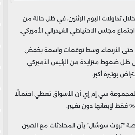
لال تداولات اليوم الإثنين، في ظل حالة من
اجتماع مجلس الاحتياطي الفيدرالي الأميركي.
ستمر حتى الأربعاء، وسط توقعات واسعة بخفض
25 نقطة أساس، في ظل ضغوط متزايدة من الرئيس الأميركي
راض بوتيرة أكبر.
 لمجموعة سي إم إي أن الأسواق تعطي احتمالًا
صة “تروث سوشال” بأن المحادثات مع الصين