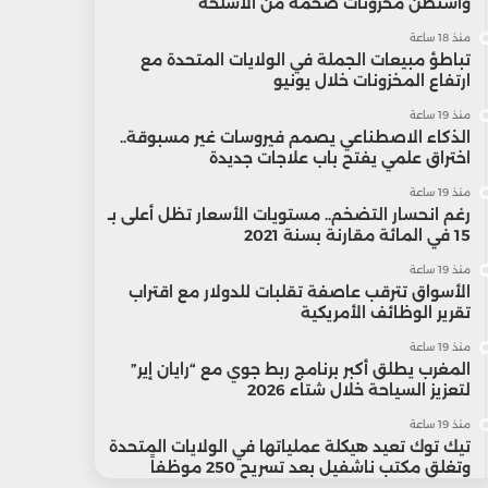
واشنطن مخزونات ضخمة من الأسلحة
منذ 18 ساعة
تباطؤ مبيعات الجملة في الولايات المتحدة مع
ارتفاع المخزونات خلال يونيو
منذ 19 ساعة
الذكاء الاصطناعي يصمم فيروسات غير مسبوقة..
اختراق علمي يفتح باب علاجات جديدة
منذ 19 ساعة
رغم انحسار التضخم.. مستويات الأسعار تظل أعلى بـ
15 في المائة مقارنة بسنة 2021
منذ 19 ساعة
الأسواق تترقب عاصفة تقلبات للدولار مع اقتراب
تقرير الوظائف الأمريكية
منذ 19 ساعة
المغرب يطلق أكبر برنامج ربط جوي مع “رايان إير”
لتعزيز السياحة خلال شتاء 2026
منذ 19 ساعة
تيك توك تعيد هيكلة عملياتها في الولايات المتحدة
وتغلق مكتب ناشفيل بعد تسريح 250 موظفاً