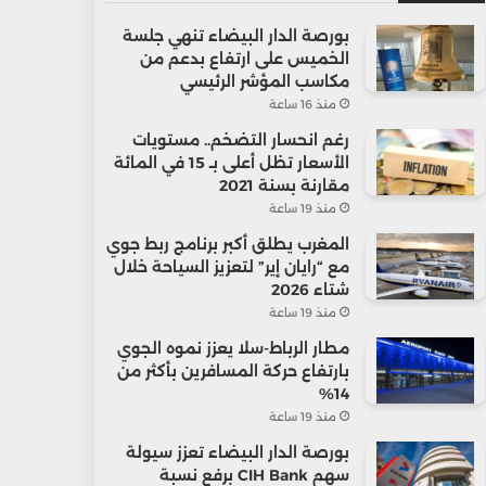
بورصة الدار البيضاء تنهي جلسة
الخميس على ارتفاع بدعم من
مكاسب المؤشر الرئيسي
منذ 16 ساعة
رغم انحسار التضخم.. مستويات
الأسعار تظل أعلى بـ 15 في المائة
مقارنة بسنة 2021
منذ 19 ساعة
المغرب يطلق أكبر برنامج ربط جوي
مع “رايان إير” لتعزيز السياحة خلال
شتاء 2026
منذ 19 ساعة
مطار الرباط-سلا يعزز نموه الجوي
بارتفاع حركة المسافرين بأكثر من
14%
منذ 19 ساعة
بورصة الدار البيضاء تعزز سيولة
سهم CIH Bank برفع نسبة