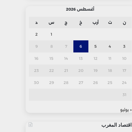
أغسطس 2026
ن
ث
أرب
خ
ج
س
د
2
1
9
8
7
6
5
4
3
16
15
14
13
12
11
10
23
22
21
20
19
18
17
30
29
28
27
26
25
24
31
« يوليو
اقتصاد المغرب