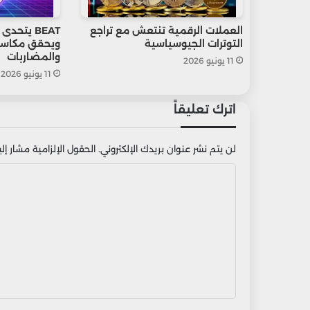
العملات الرقمية تنتعش مع تراجع
BEAT يتح
التوترات الجيوسياسية
ويحقق مكاسب
والمضاربات
11 يونيو 2026
11 يونيو 2026
اترك تعليقاً
لن يتم نشر عنوان بريدك الإلكتروني.
الحقول الإلزامية مشار إليه
ا
ل
ت
ع
ل
ي
ق