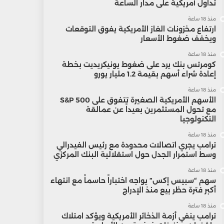
تداول أمريكية على مدار الساعة
منذ 18 ساعة
ارتفاع مخزونات الغاز الأمريكية يفوق التوقعات
ويخفف ضغوط الأسعار
منذ 18 ساعة
كومرتس بنك يرد على ضغوط يونيكريديت بخطة
إعادة شراء أسهم بقيمة 1.2 مليار يورو
منذ 18 ساعة
الأسهم الأمريكية الصغيرة تتفوق على S&P 500
مع تحول المستثمرين بعيداً عن عمالقة
التكنولوجيا
منذ 18 ساعة
ترامب يجري اتصالات محدودة مع رئيس الفيدرالي
وسط استمرار الجدل حول استقلالية البنك المركزي
منذ 18 ساعة
سهم “سبيس إكس” يواجه اختباراً حاسماً مع انتهاء
أكبر فترة حظر بيع منذ الإدراج
منذ 18 ساعة
ترامب ينفي أزمة الذخائر الأمريكية ويؤكد امتلاك