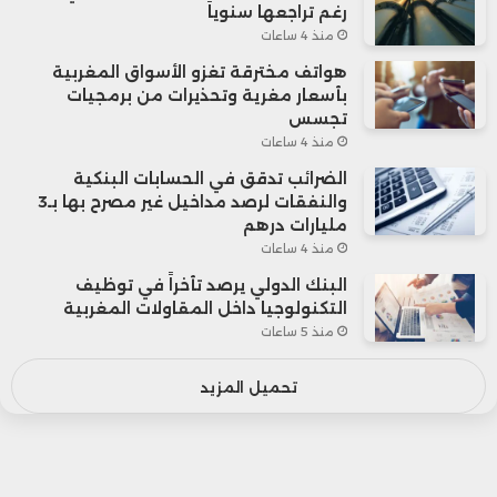
رغم تراجعها سنوياً
منذ 4 ساعات
هواتف مخترقة تغزو الأسواق المغربية
بأسعار مغرية وتحذيرات من برمجيات
تجسس
منذ 4 ساعات
الضرائب تدقق في الحسابات البنكية
والنفقات لرصد مداخيل غير مصرح بها بـ3
مليارات درهم
منذ 4 ساعات
البنك الدولي يرصد تأخراً في توظيف
التكنولوجيا داخل المقاولات المغربية
منذ 5 ساعات
تحميل المزيد