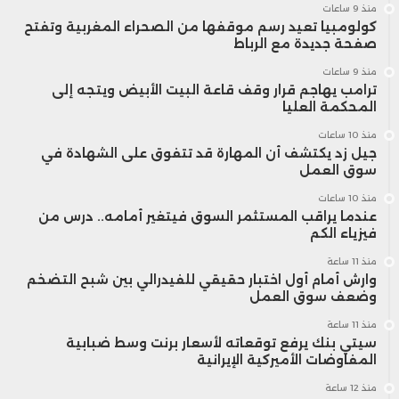
منذ 9 ساعات
كولومبيا تعيد رسم موقفها من الصحراء المغربية وتفتح
صفحة جديدة مع الرباط
منذ 9 ساعات
ترامب يهاجم قرار وقف قاعة البيت الأبيض ويتجه إلى
المحكمة العليا
منذ 10 ساعات
جيل زد يكتشف أن المهارة قد تتفوق على الشهادة في
سوق العمل
منذ 10 ساعات
عندما يراقب المستثمر السوق فيتغير أمامه.. درس من
فيزياء الكم
منذ 11 ساعة
وارش أمام أول اختبار حقيقي للفيدرالي بين شبح التضخم
وضعف سوق العمل
منذ 11 ساعة
سيتي بنك يرفع توقعاته لأسعار برنت وسط ضبابية
المفاوضات الأميركية الإيرانية
منذ 12 ساعة