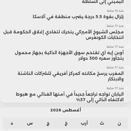
اليميني إلى السلطة
منذ 16 ساعة
زلزال بقوة 5.5 درجة يضرب منطقة في ألاسكا
منذ 17 ساعة
مجلس الشيوخ الأميركي يتحرك لتفادي إغلاق الحكومة قبل
انتخابات الكونغرس
منذ 17 ساعة
أوبن إيه آي تقتحم سوق الأجهزة الذكية بجهاز محمول
يتجاوز سعره 300 دولار
منذ 17 ساعة
المغرب يرسخ مكانته كمركز أفريقي للشركات الناشئة
والابتكار
منذ 17 ساعة
اليابان تواجه تراجعاً جديداً في أمنها الغذائي مع هبوط
الاكتفاء الذاتي إلى 37%
أغسطس 2026
ن
ث
أرب
خ
ج
س
د