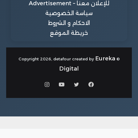
للإعلان معنا – Advertisement
سياسة الخصوصية
الاحكام و الشروط
خريطة الموقع
Eureka
© Copyright 2026, detafour created by
Digital
فيسبوك
تويتر
يوتيوب
انستقرام