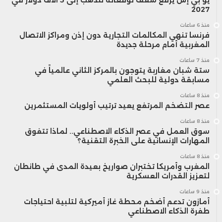
2027
منذ 6 ساعات
فرنسا تنهي المكالمات التجارية دون إذن ومراكز الاتصال
المغربية أمام مرحلة جديدة
منذ 7 ساعات
ستة شبان مغاربة يتوجون بالمركز الثاني عالمياً في
مسابقة دولية للبحث العلمي
منذ 8 ساعات
عصر التضخم المرتفع يعيد ترتيب أولويات المستثمرين
منذ 8 ساعات
سوق العمل في عصر الذكاء الاصطناعي.. لماذا تتفوق
المهارات الإنسانية على الخبرة التقنية؟
منذ 8 ساعات
المغرب وأمريكا تختبران صواريخ بعيدة المدى في طانطان
لتعزيز القدرات العسكرية
منذ 9 ساعات
أمازون تدعم أضخم محطة غاز أميركية لتلبية احتياجات
طفرة الذكاء الاصطناعي