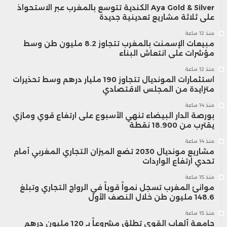
Aya Gold & Silver الكندية تتوسع بالمغرب عبر الاستحواذ
على ثلاثة مشاريع تعدينية جديدة
منذ 12 ساعة
مبيعات الإسمنت بالمغرب تتجاوز 8.2 مليون طن وسط
مؤشرات على انتعاش البناء
منذ 12 ساعة
استثمارات المونديال تتجاوز 190 مليار درهم وسط تحذيرات
متزايدة من المجلس الاقتصادي
منذ 14 ساعة
بورصة الدار البيضاء تنهي الأسبوع على ارتفاع قوي ومازي
يقترب من 18.900 نقطة
منذ 14 ساعة
مشاريع مونديال 2030 تضع الميزان التجاري المغربي أمام
تحدي ارتفاع الواردات
منذ 15 ساعة
موانئ المغرب تسجل نمواً قوياً في الرواج التجاري وتبلغ
148.6 مليون طن خلال النصف الأول
منذ 15 ساعة
جامعة ألعاب القوى تطلق مشروعاً بـ 120 مليون درهم