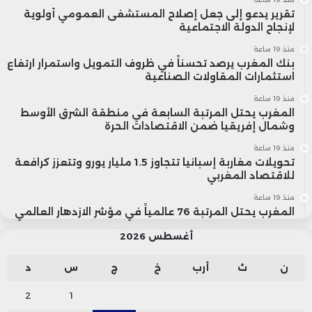
تقرير يدعو إلى جعل إصلاح المستشفى العمومي أولوية
لإنجاح الدولة الاجتماعية
منذ 19 ساعة
بنك المغرب يرصد تحسناً في ظروف التمويل واستمرار ارتفاع
استثمارات المقاولات الصناعية
منذ 19 ساعة
المغرب يحتل المرتبة السابعة في منطقة الشرق الأوسط
وشمال إفريقيا ضمن الاقتصادات الحرة
منذ 19 ساعة
تحويلات مغاربة إسبانيا تتجاوز 1.5 مليار يورو وتتعزز كرافعة
للاقتصاد المغربي
منذ 19 ساعة
المغرب يحتل المرتبة 76 عالمياً في مؤشر الازدهار العالمي
أغسطس 2026
ن
ث
أرب
خ
ج
س
د
2
1