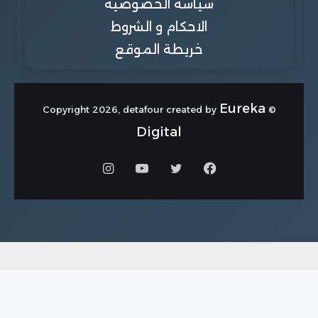
سياسة الخصوصية
الاحكام و الشروط
خريطة الموقع
Eureka
© Copyright 2026, detafour created by
Digital
فيسبوك
تويتر
يوتيوب
انستقرام