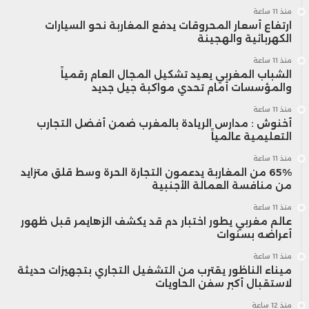
منذ 11 ساعة
مع بقاء العوامل الجيوسياسية في الواجهة.
ارتفاع أسعار المحروقات يدفع المغاربة نحو السيارات
الكهربائية والهجينة
منذ 11 ساعة
الشباب المغربي يعيد تشكيل المجال العام رقمياً
والمؤسسات أمام تحدي مواكبة جيل جديد
منذ 11 ساعة
أخنوش : مدارس الريادة بالمغرب ضمن أفضل التجارب
التعليمية عالمياً
منذ 11 ساعة
65% من المغاربة يدعمون التجارة الحرة وسط قلق متزايد
من منافسة العمالة الأجنبية
منذ 11 ساعة
عالم مغربي يطور اختبار دم قد يكشف الزهايمر قبل ظهور
أعراضه بسنوات
منذ 11 ساعة
ميناء الناظور يقترب من التشغيل التجاري بتجهيزات حديثة
لاستقبال أكبر سفن الحاويات
منذ 12 ساعة