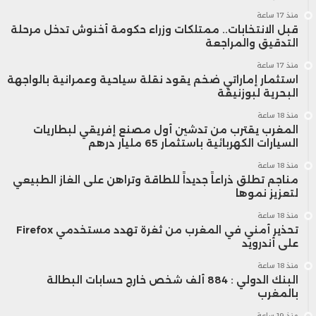
منذ 17 ساعة
قبل الانتخابات.. ممتلكات وزراء حكومة أخنوش تدخل مرحلة
التدقيق والمراجعة
منذ 17 ساعة
استثمار إماراتي ضخم يقود نقلة سياحية وعمرانية بالواجهة
البحرية لبوزنيقة
منذ 18 ساعة
المغرب يقترب من تدشين أول مصنع إفريقي لبطاريات
السيارات الكهربائية باستثمار 65 مليار درهم
منذ 18 ساعة
مناجم تطلق ذراعاً جديداً للطاقة وتراهن على الغاز الطبيعي
لتعزيز نموها
منذ 18 ساعة
تحذير أمني في المغرب من ثغرة تهدد مستخدمي Firefox
على أندرويد
منذ 18 ساعة
البنك الدولي : 884 ألف شخص خارج حسابات البطالة
بالمغرب
منذ 19 ساعة