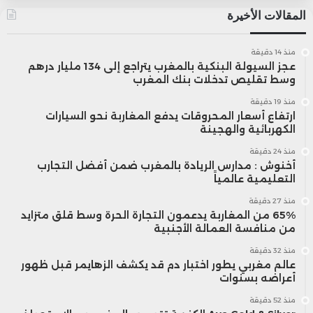
المقالات الأخيرة
منذ 14 دقيقة
عجز السيولة البنكية بالمغرب يتراجع إلى 134 مليار درهم
وسط تقليص تدخلات بنك المغرب
منذ 19 دقيقة
ارتفاع أسعار المحروقات يدفع المغاربة نحو السيارات
الكهربائية والهجينة
منذ 24 دقيقة
أخنوش : مدارس الريادة بالمغرب ضمن أفضل التجارب
التعليمية عالمياً
منذ 27 دقيقة
65% من المغاربة يدعمون التجارة الحرة وسط قلق متزايد
من منافسة العمالة الأجنبية
منذ 32 دقيقة
عالم مغربي يطور اختبار دم قد يكشف الزهايمر قبل ظهور
أعراضه بسنوات
منذ 52 دقيقة