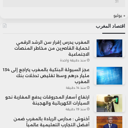
31
« يوليو
اقتصاد المغرب
المغرب يدرس إقرار سن الرشد الرقمي
لحماية القاصرين من مخاطر المنصات
الاجتماعية
منذ دقيقة واحدة
عجز السيولة البنكية بالمغرب يتراجع إلى 134
مليار درهم وسط تقليص تدخلات بنك
المغرب
منذ 14 دقيقة
ارتفاع أسعار المحروقات يدفع المغاربة نحو
السيارات الكهربائية والهجينة
منذ 19 دقيقة
أخنوش : مدارس الريادة بالمغرب ضمن
أفضل التجارب التعليمية عالمياً