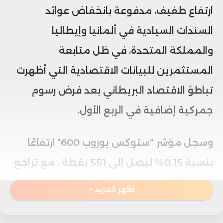
ارتفاع طفيف، مدفوعة بانخفاض عوائد
السندات السيادية في ألمانيا وإيطاليا
والمملكة المتحدة، في ظل متابعة
المستثمرين للبيانات الاقتصادية التي أظهرت
تباطؤ الاقتصاد البريطاني بعد فرض رسوم
جمركية إضافية في الربع الأول.
وسجل مؤشر “ستوكس يوروب 600” ارتفاعًا
بنسبة 0.15% ليصل إلى 551 نقطة ، مع تراجع
أسهم قطاع الطاقة والتعدين التي قللت من
اظهر المزيد
حدة المكاسب.