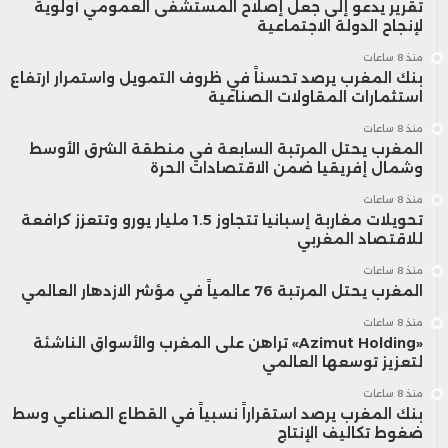
تقرير يدعو إلى جعل إصلاح المستشفى العمومي أولوية
لإنجاح الدولة الاجتماعية
منذ 8 ساعات
بنك المغرب يرصد تحسناً في ظروف التمويل واستمرار ارتفاع
استثمارات المقاولات الصناعية
منذ 8 ساعات
المغرب يحتل المرتبة السابعة في منطقة الشرق الأوسط
وشمال إفريقيا ضمن الاقتصادات الحرة
منذ 8 ساعات
تحويلات مغاربة إسبانيا تتجاوز 1.5 مليار يورو وتتعزز كرافعة
للاقتصاد المغربي
منذ 8 ساعات
المغرب يحتل المرتبة 76 عالمياً في مؤشر الازدهار العالمي
منذ 8 ساعات
«Azimut Holding» تراهن على المغرب والأسواق الناشئة
لتعزيز توسعها العالمي
منذ 8 ساعات
بنك المغرب يرصد استقراراً نسبياً في القطاع الصناعي وسط
ضغوط تكاليف الإنتاج