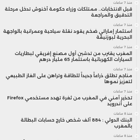
منذ 7 ساعات
قبل الانتخابات.. ممتلكات وزراء حكومة أخنوش تدخل مرحلة
التدقيق والمراجعة
منذ 7 ساعات
استثمار إماراتي ضخم يقود نقلة سياحية وعمرانية بالواجهة
البحرية لبوزنيقة
منذ 7 ساعات
المغرب يقترب من تدشين أول مصنع إفريقي لبطاريات
السيارات الكهربائية باستثمار 65 مليار درهم
منذ 7 ساعات
مناجم تطلق ذراعاً جديداً للطاقة وتراهن على الغاز الطبيعي
لتعزيز نموها
منذ 7 ساعات
تحذير أمني في المغرب من ثغرة تهدد مستخدمي Firefox
على أندرويد
منذ 8 ساعات
البنك الدولي : 884 ألف شخص خارج حسابات البطالة
بالمغرب
منذ 8 ساعات